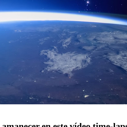
manecer en este vídeo time-lap