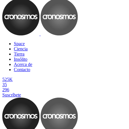
Space
Ciencia
Tierra
Insólito
Acerca de
Contacto
525K
35
296
Suscríbete