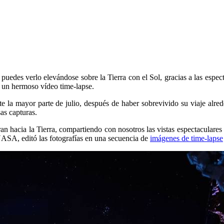
puedes verlo elevándose sobre la Tierra con el Sol, gracias a las espe
n un hermoso vídeo time-lapse.
 la mayor parte de julio, después de haber sobrevivido su viaje alrededo
as capturas.
an hacia la Tierra, compartiendo con nosotros las vistas espectaculare
SA, editó las fotografías en una secuencia de
imágenes de time-lapse