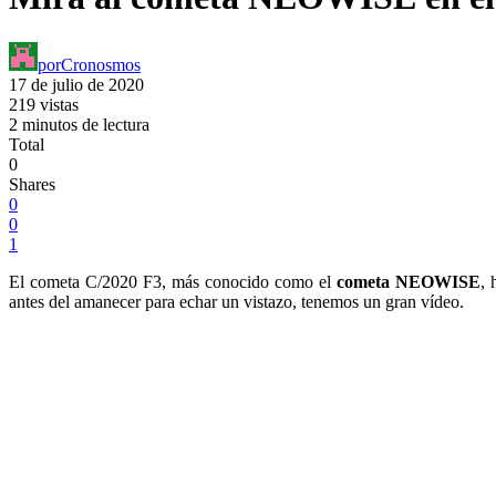
por
Cronosmos
17 de julio de 2020
219 vistas
2 minutos de lectura
Total
0
Shares
0
0
1
El cometa C/2020 F3, más conocido como el
cometa NEOWISE
, 
antes del amanecer para echar un vistazo, tenemos un gran vídeo.