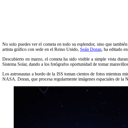
No solo puedes ver el cometa en todo su esplendor, sino que también 
artista gráfico con sede en el Reino Unido,
Seán Doran
, ha editado e
Descubierto en marzo, el cometa ha sido visible a simple vista durante
Sistema Solar, dando a los fotógrafos oportunidad de tomar maravillos
Los astronautas a bordo de la ISS toman cientos de fotos mientras mir
NASA. Doran, que procesa regularmente imágenes espaciales de la NA