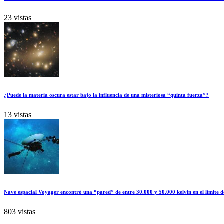
23 vistas
¿Puede la materia oscura estar bajo la influencia de una misteriosa “quinta fuerza”?
13 vistas
Nave espacial Voyager encontró una “pared” de entre 30.000 y 50.000 kelvin en el límite d
803 vistas