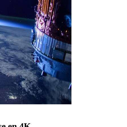
se en 4K