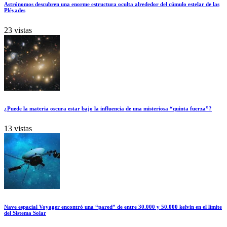
Astrónomos descubren una enorme estructura oculta alrededor del cúmulo estelar de las
Pléyades
23 vistas
¿Puede la materia oscura estar bajo la influencia de una misteriosa “quinta fuerza”?
13 vistas
Nave espacial Voyager encontró una “pared” de entre 30.000 y 50.000 kelvin en el límite
del Sistema Solar