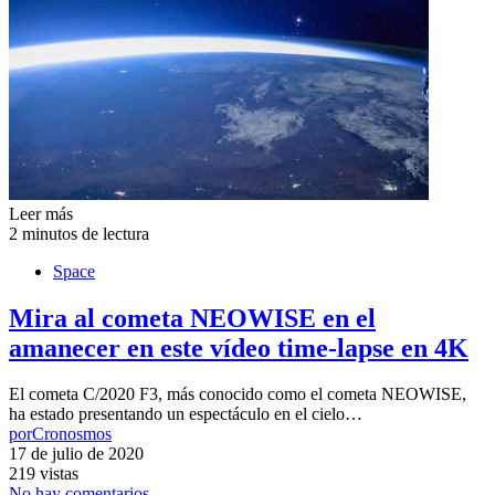
Leer más
2 minutos de lectura
Space
Mira al cometa NEOWISE en el
amanecer en este vídeo time-lapse en 4K
El cometa C/2020 F3, más conocido como el cometa NEOWISE,
ha estado presentando un espectáculo en el cielo…
por
Cronosmos
17 de julio de 2020
219 vistas
No hay comentarios