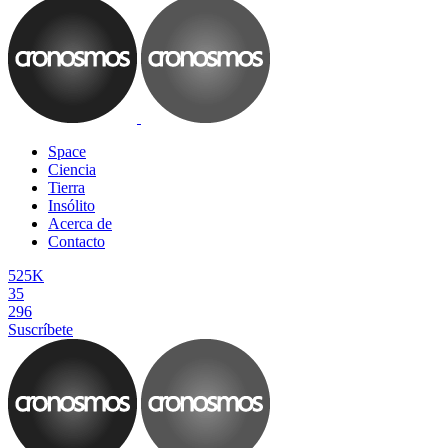
Space
Ciencia
Tierra
Insólito
Acerca de
Contacto
525K
35
296
Suscríbete