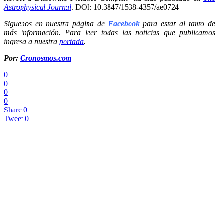
Astrophysical Journal
. DOI: 10.3847/1538-4357/ae0724
Síguenos en nuestra página de
Facebook
para estar al tanto de
más información. Para leer todas las noticias que publicamos
ingresa a nuestra
portada
.
Por:
Cronosmos.com
0
0
0
0
Share
0
Tweet
0