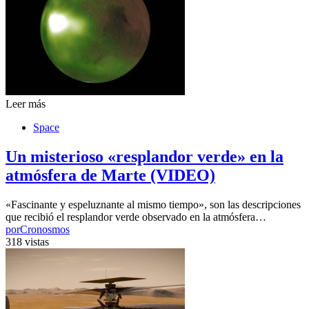
Leer más
Space
Un misterioso «resplandor verde» en la
atmósfera de Marte (VIDEO)
«Fascinante y espeluznante al mismo tiempo», son las descripciones
que recibió el resplandor verde observado en la atmósfera…
por
Cronosmos
318 vistas