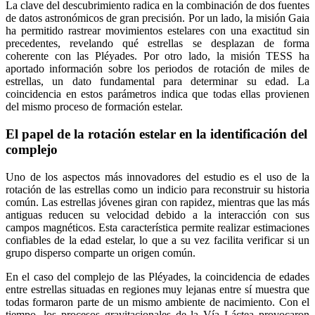
La clave del descubrimiento radica en la combinación de dos fuentes
de datos astronómicos de gran precisión. Por un lado, la misión Gaia
ha permitido rastrear movimientos estelares con una exactitud sin
precedentes, revelando qué estrellas se desplazan de forma
coherente con las Pléyades. Por otro lado, la misión TESS ha
aportado información sobre los periodos de rotación de miles de
estrellas, un dato fundamental para determinar su edad. La
coincidencia en estos parámetros indica que todas ellas provienen
del mismo proceso de formación estelar.
El papel de la rotación estelar en la identificación del
complejo
Uno de los aspectos más innovadores del estudio es el uso de la
rotación de las estrellas como un indicio para reconstruir su historia
común. Las estrellas jóvenes giran con rapidez, mientras que las más
antiguas reducen su velocidad debido a la interacción con sus
campos magnéticos. Esta característica permite realizar estimaciones
confiables de la edad estelar, lo que a su vez facilita verificar si un
grupo disperso comparte un origen común.
En el caso del complejo de las Pléyades, la coincidencia de edades
entre estrellas situadas en regiones muy lejanas entre sí muestra que
todas formaron parte de un mismo ambiente de nacimiento. Con el
tiempo, los procesos gravitacionales de la Vía Láctea provocaron