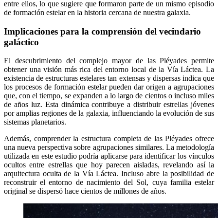
entre ellos, lo que sugiere que formaron parte de un mismo episodio
de formación estelar en la historia cercana de nuestra galaxia.
Implicaciones para la comprensión del vecindario
galáctico
El descubrimiento del complejo mayor de las Pléyades permite
obtener una visión más rica del entorno local de la Vía Láctea. La
existencia de estructuras estelares tan extensas y dispersas indica que
los procesos de formación estelar pueden dar origen a agrupaciones
que, con el tiempo, se expanden a lo largo de cientos o incluso miles
de años luz. Esta dinámica contribuye a distribuir estrellas jóvenes
por amplias regiones de la galaxia, influenciando la evolución de sus
sistemas planetarios.
Además, comprender la estructura completa de las Pléyades ofrece
una nueva perspectiva sobre agrupaciones similares. La metodología
utilizada en este estudio podría aplicarse para identificar los vínculos
ocultos entre estrellas que hoy parecen aisladas, revelando así la
arquitectura oculta de la Vía Láctea. Incluso abre la posibilidad de
reconstruir el entorno de nacimiento del Sol, cuya familia estelar
original se dispersó hace cientos de millones de años.