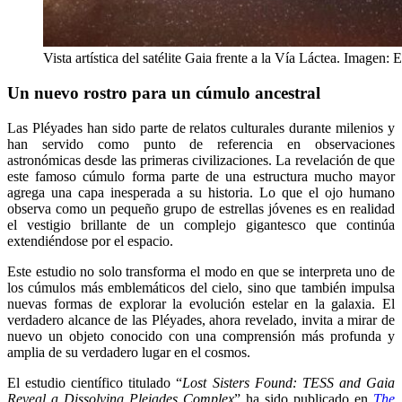
Vista artística del satélite Gaia frente a la Vía Láctea. Imag
Un nuevo rostro para un cúmulo ancestral
Las Pléyades han sido parte de relatos culturales durante milenios y
han servido como punto de referencia en observaciones
astronómicas desde las primeras civilizaciones. La revelación de que
este famoso cúmulo forma parte de una estructura mucho mayor
agrega una capa inesperada a su historia. Lo que el ojo humano
observa como un pequeño grupo de estrellas jóvenes es en realidad
el vestigio brillante de un complejo gigantesco que continúa
extendiéndose por el espacio.
Este estudio no solo transforma el modo en que se interpreta uno de
los cúmulos más emblemáticos del cielo, sino que también impulsa
nuevas formas de explorar la evolución estelar en la galaxia. El
verdadero alcance de las Pléyades, ahora revelado, invita a mirar de
nuevo un objeto conocido con una comprensión más profunda y
amplia de su verdadero lugar en el cosmos.
El estudio científico titulado “
Lost Sisters Found: TESS and Gaia
Reveal a Dissolving Pleiades Complex
” ha sido publicado en
The