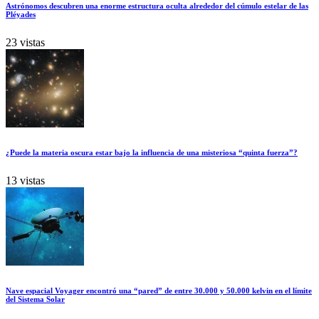
Astrónomos descubren una enorme estructura oculta alrededor del cúmulo estelar de las
Pléyades
23 vistas
¿Puede la materia oscura estar bajo la influencia de una misteriosa “quinta fuerza”?
13 vistas
Nave espacial Voyager encontró una “pared” de entre 30.000 y 50.000 kelvin en el límite
del Sistema Solar