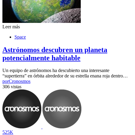
Leer más
Space
Astrónomos descubren un planeta
potencialmente habitable
Un equipo de astrónomos ha descubierto una interesante
“supertierra” en órbita alrededor de su estrella enana roja dentro…
por
Cronosmos
306 vistas
525K