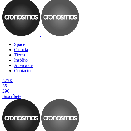
Space
Ciencia
Tierra
Insólito
Acerca de
Contacto
525K
35
296
Suscríbete