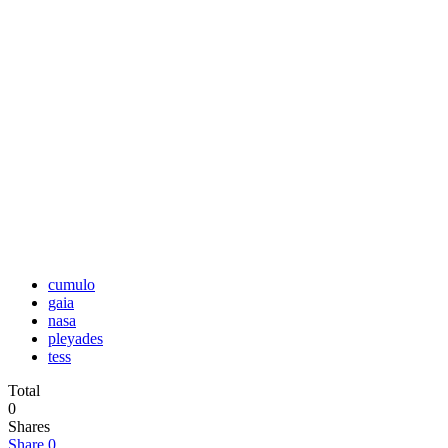
cumulo
gaia
nasa
pleyades
tess
Total
0
Shares
Share
0