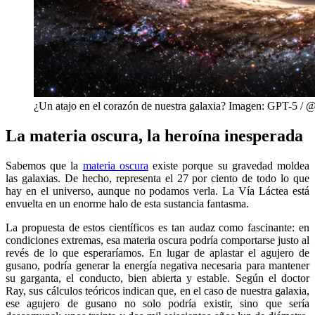
¿Un atajo en el corazón de nuestra galaxia? Imagen: GPT-5 
La materia oscura, la heroína inesperada
Sabemos que la
materia oscura
existe porque su gravedad moldea
las galaxias. De hecho, representa el 27 por ciento de todo lo que
hay en el universo, aunque no podamos verla. La Vía Láctea está
envuelta en un enorme halo de esta sustancia fantasma.
La propuesta de estos científicos es tan audaz como fascinante: en
condiciones extremas, esa materia oscura podría comportarse justo al
revés de lo que esperaríamos. En lugar de aplastar el agujero de
gusano, podría generar la energía negativa necesaria para mantener
su garganta, el conducto, bien abierta y estable. Según el doctor
Ray, sus cálculos teóricos indican que, en el caso de nuestra galaxia,
ese agujero de gusano no solo podría existir, sino que sería