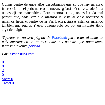
Quizás dentro de unos años descubramos que sí, que hay un atajo
interestelar en el patio trasero de nuestra galaxia. O tal vez solo fuera
un espejismo matemático. Pero mientras tanto, no está nada mal
pensar que, cada vez que alzamos la vista al cielo nocturno y
miramos hacia el centro de la Vía Láctea, quizás estemos mirando
también una puerta. Y eso, aunque solo sea por un instante, tiene
algo de mágico.
Síguenos en nuestra página de
Facebook
para estar al tanto de
más información. Para leer todas las noticias que publicamos
ingresa a nuestra
portada
.
Por:
Cronosmos.com
0
0
2
0
Share
0
Tweet
0