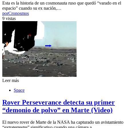
Esta es la historia de un cosmonauta ruso que quedó “varado en el
espacio” cuando su ex nación,…
por
Cronosmos
9 vistas
Leer más
Space
Rover Perseverance detecta su primer
“demonio de polvo” en Marte (Video)
El nuevo rover de Marte de la NASA ha capturado un avistamiento
“extraterrestre” significativo cuando una cámara a…