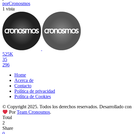
por
Cronosmos
1 vista
525K
35
296
Home
Acerca de
Contacto
Política de privacidad
Política de Cookies
© Copyright 2025. Todos los derechos reservados. Desarrollado con
Por
Team Cronosmos
.
Total
2
Share
0