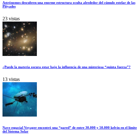
Astrónomos descubren una enorme estructura oculta alrededor del cúmulo estelar de las
Pléyades
23 vistas
¿Puede la materia oscura estar bajo la influencia de una misteriosa “quinta fuerza”?
13 vistas
Nave espacial Voyager encontró una “pared” de entre 30.000 y 50.000 kelvin en el límite
del Sistema Solar