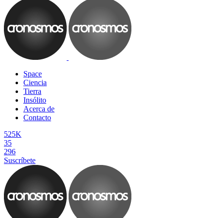
Space
Ciencia
Tierra
Insólito
Acerca de
Contacto
525K
35
296
Suscríbete