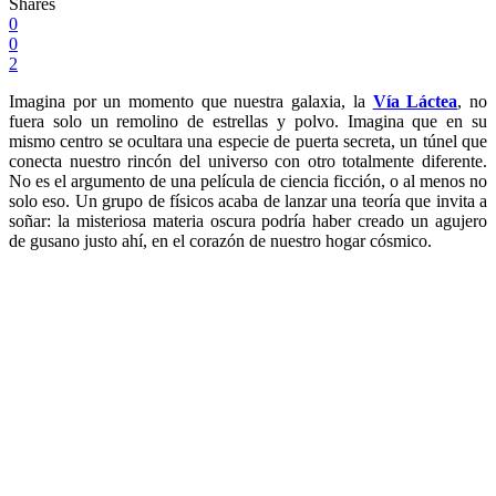
Shares
0
0
2
Imagina por un momento que nuestra galaxia, la
Vía Láctea
, no
fuera solo un remolino de estrellas y polvo. Imagina que en su
mismo centro se ocultara una especie de puerta secreta, un túnel que
conecta nuestro rincón del universo con otro totalmente diferente.
No es el argumento de una película de ciencia ficción, o al menos no
solo eso. Un grupo de físicos acaba de lanzar una teoría que invita a
soñar: la misteriosa materia oscura podría haber creado un agujero
de gusano justo ahí, en el corazón de nuestro hogar cósmico.