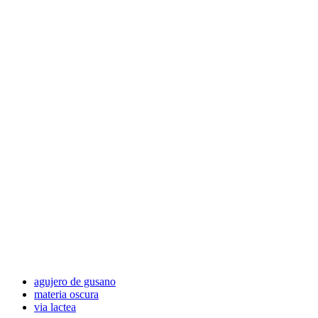
agujero de gusano
materia oscura
via lactea