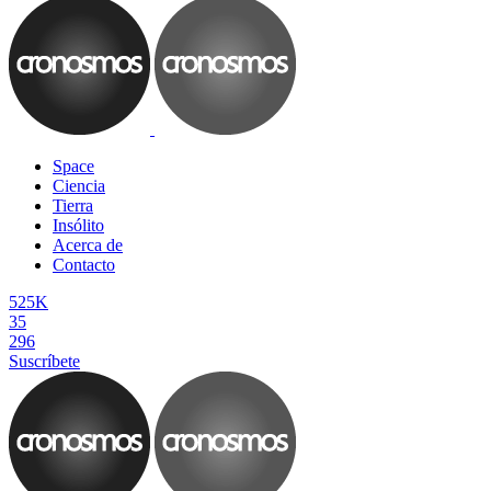
Space
Ciencia
Tierra
Insólito
Acerca de
Contacto
525K
35
296
Suscríbete