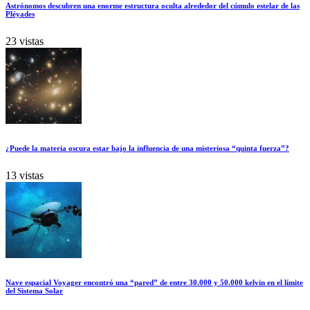
Astrónomos descubren una enorme estructura oculta alrededor del cúmulo estelar de las
Pléyades
23 vistas
¿Puede la materia oscura estar bajo la influencia de una misteriosa “quinta fuerza”?
13 vistas
Nave espacial Voyager encontró una “pared” de entre 30.000 y 50.000 kelvin en el límite
del Sistema Solar