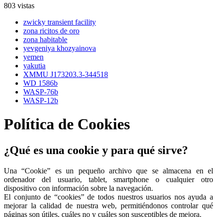
803 vistas
zwicky transient facility
zona ricitos de oro
zona habitable
yevgeniya khozyainova
yemen
yakutia
XMMU J173203.3-344518
WD 1586b
WASP-76b
WASP-12b
Política de Cookies
¿Qué es una cookie y para qué sirve?
Una “Cookie” es un pequeño archivo que se almacena en el
ordenador del usuario, tablet, smartphone o cualquier otro
dispositivo con información sobre la navegación.
El conjunto de “cookies” de todos nuestros usuarios nos ayuda a
mejorar la calidad de nuestra web, permitiéndonos controlar qué
páginas son útiles, cuáles no y cuáles son susceptibles de mejora.