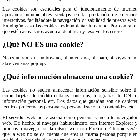
Las cookies son esenciales para el funcionamiento de internet,
aportando innumerables ventajas en la prestación de servicios
interactivos, facilitándote la navegación y usabilidad de nuestra web.
En ningún caso las cookies podrían dañar tu equipo. Por contra, el
que estén activas nos ayuda a identificar y resolver los errores.
¿Qué NO ES una cookie?
No es un virus, ni un troyano, ni un gusano, ni spam, ni spyware, ni
abre ventanas pop-up.
¿Qué información almacena una cookie?
Las cookies no suelen almacenar información sensible sobre ti,
como tarjetas de crédito o datos bancarios, fotografías, tu DNI o
información personal, etc. Los datos que guardan son de carácter
técnico, preferencias personales, personalización de contenidos, etc.
El servidor web no te asocia como persona si no a tu navegador
web. De hecho, si navegas habitualmente con Internet Explorer y
pruebas a navegar por la misma web con Firefox o Chrome verás
que la web no se da cuenta que eres la misma persona porque en
realidad está asociando al navegador, no a la persona.