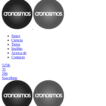
Space
Ciencia
Tierra
Insólito
Acerca de
Contacto
525K
35
296
Suscríbete