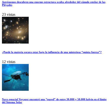
Astrónomos descubren una enorme estructura oculta alrededor del cúmulo estelar de las
Pléyades
23 vistas
¿Puede la materia oscura estar bajo la influencia de una misteriosa “quinta fuerza”?
12 vistas
Nave espacial Voyager encontró una “pared” de entre 30.000 y 50.000 kelvin en el límite
del Sistema Solar