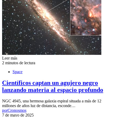
Leer más
2 minutos de lectura
Space
Científicos captan un agujero negro
lanzando materia al espacio profundo
NGC 4945, una hermosa galaxia espiral situada a más de 12
millones de años luz de distancia, esconde…
por
Cronosmos
7 de mayo de 2025