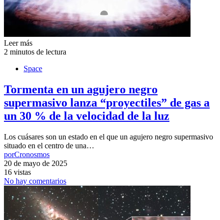
Leer más
2 minutos de lectura
Space
Tormenta en un agujero negro
supermasivo lanza “proyectiles” de gas a
un 30 % de la velocidad de la luz
Los cuásares son un estado en el que un agujero negro supermasivo
situado en el centro de una…
por
Cronosmos
20 de mayo de 2025
16 vistas
No hay comentarios