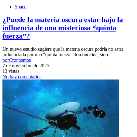
Space
¿Puede la materia oscura estar bajo la
influencia de una misteriosa “quinta
fuerza”?
Un nuevo estudio sugiere que la materia oscura podría no estar
influenciada por una “quinta fuerza” desconocida, sino…
por
Cronosmos
7 de noviembre de 2025
13 vistas
No hay comentarios