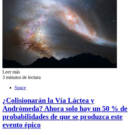
Leer más
3 minutos de lectura
Space
¿Colisionarán la Vía Láctea y
Andrómeda? Ahora solo hay un 50 % de
probabilidades de que se produzca este
evento épico