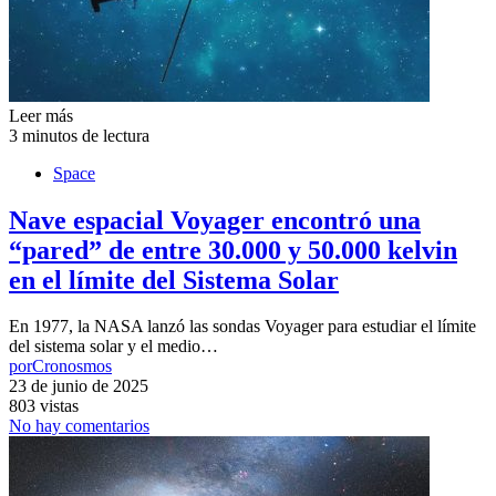
Leer más
3 minutos de lectura
Space
Nave espacial Voyager encontró una
“pared” de entre 30.000 y 50.000 kelvin
en el límite del Sistema Solar
En 1977, la NASA lanzó las sondas Voyager para estudiar el límite
del sistema solar y el medio…
por
Cronosmos
23 de junio de 2025
803 vistas
No hay comentarios