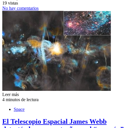
19 vistas
No hay comentarios
Leer más
4 minutos de lectura
Space
El Telescopio Espacial James Webb