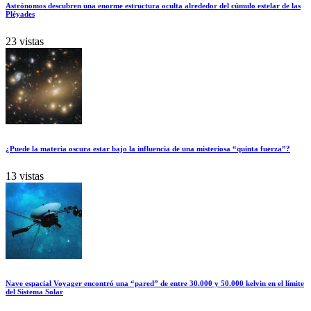
Astrónomos descubren una enorme estructura oculta alrededor del cúmulo estelar de las
Pléyades
23 vistas
¿Puede la materia oscura estar bajo la influencia de una misteriosa “quinta fuerza”?
13 vistas
Nave espacial Voyager encontró una “pared” de entre 30.000 y 50.000 kelvin en el límite
del Sistema Solar