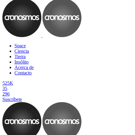
Space
Ciencia
Tierra
Insólito
Acerca de
Contacto
525K
35
296
Suscríbete