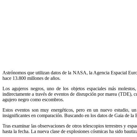
Astrónomos que utilizan datos de la NASA, la Agencia Espacial Euro
hace 13.800 millones de años.
Los agujeros negros, uno de los objetos espaciales más molestos
indirectamente a través de eventos de disrupción por marea (TDE), cu
agujero negro como escombros.
Estos eventos son muy energéticos, pero en un nuevo estudio, u
insignificantes en comparación. Buscando en los datos de Gaia de la 
Tras examinar las observaciones de otros telescopios terrestres y esp
hasta la fecha. La nueva clase de explosiones cósmicas ha sido bautiz