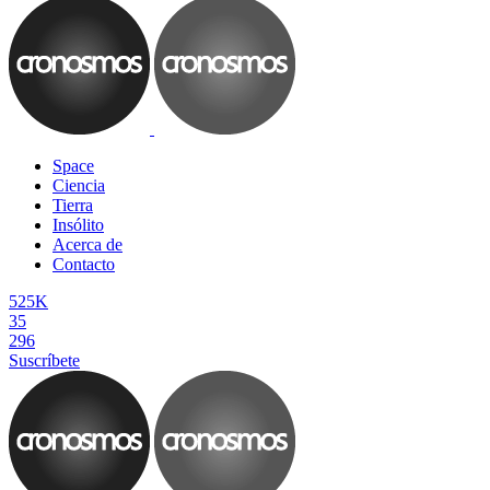
Space
Ciencia
Tierra
Insólito
Acerca de
Contacto
525K
35
296
Suscríbete