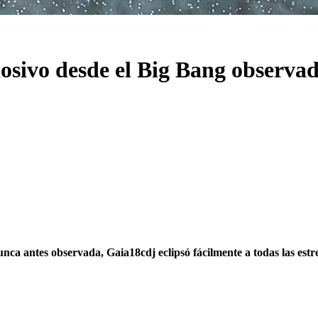
osivo desde el Big Bang observa
ca antes observada, Gaia18cdj eclipsó fácilmente a todas las estrel