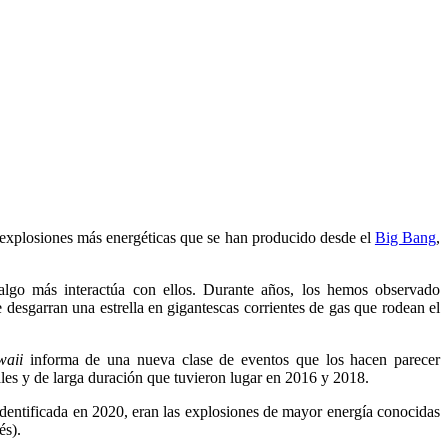
explosiones más energéticas que se han producido desde el
Big Bang
,
algo más interactúa con ellos. Durante años, los hemos observado
desgarran una estrella en gigantescas corrientes de gas que rodean el
waii
informa de una nueva clase de eventos que los hacen parecer
ales y de larga duración que tuvieron lugar en 2016 y 2018.
 identificada en 2020, eran las explosiones de mayor energía conocidas
és).