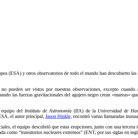
pea (ESA) y otros observatorios de todo el mundo han descubierto las 
, no pueden ser vistos por nuestras observaciones, excepto cuando 
ando las fuerzas gravitacionales del agujero negro crean «mareas» que 
n equipo del
Instituto de Astronomía
(IfA) de la
Universidad de Ha
ESA, el autor principal,
Jason Hinkle
, encontró varias llamaradas inusu
aciales, el equipo descubrió que estas erupciones, junto con una tercera
ada como “transitorios nucleares extremos” (ENT, por sus siglas en ingl