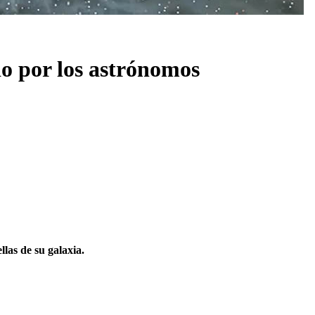
do por los astrónomos
las de su galaxia.