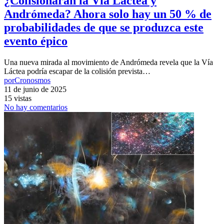
¿Colisionarán la Vía Láctea y
Andrómeda? Ahora solo hay un 50 % de
probabilidades de que se produzca este
evento épico
Una nueva mirada al movimiento de Andrómeda revela que la Vía
Láctea podría escapar de la colisión prevista…
por
Cronosmos
11 de junio de 2025
15 vistas
No hay comentarios