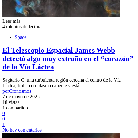
Leer más
4 minutos de lectura
Space
El Telescopio Espacial James Webb
detectó algo muy extraño en el “corazón”
de la Vía Láctea
Sagitario C, una turbulenta región cercana al centro de la Vía
Láctea, brilla con plasma caliente y está…
por
Cronosmos
7 de mayo de 2025
18 vistas
1 compartido
0
0
1
No hay comentarios