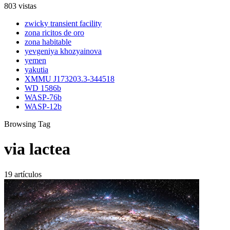
803 vistas
zwicky transient facility
zona ricitos de oro
zona habitable
yevgeniya khozyainova
yemen
yakutia
XMMU J173203.3-344518
WD 1586b
WASP-76b
WASP-12b
Browsing Tag
via lactea
19 artículos