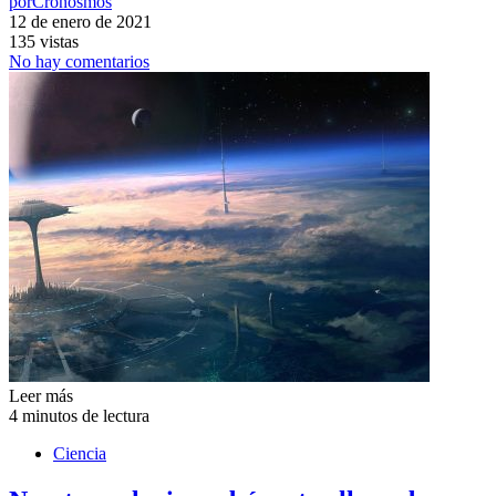
por
Cronosmos
12 de enero de 2021
135 vistas
No hay comentarios
Leer más
4 minutos de lectura
Ciencia