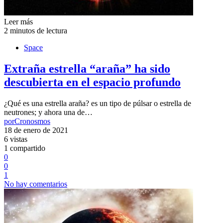
Leer más
2 minutos de lectura
Space
Extraña estrella “araña” ha sido
descubierta en el espacio profundo
¿Qué es una estrella araña? es un tipo de púlsar o estrella de
neutrones; y ahora una de…
por
Cronosmos
18 de enero de 2021
6 vistas
1 compartido
0
0
1
No hay comentarios