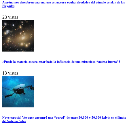
Astrónomos descubren una enorme estructura oculta alrededor del cúmulo estelar de las
Pléyades
23 vistas
¿Puede la materia oscura estar bajo la influencia de una misteriosa “quinta fuerza”?
13 vistas
Nave espacial Voyager encontró una “pared” de entre 30.000 y 50.000 kelvin en el límite
del Sistema Solar