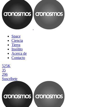
Space
Ciencia
Tierra
Insólito
Acerca de
Contacto
525K
35
296
Suscríbete