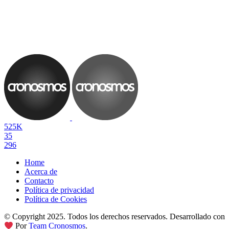
525K
35
296
Home
Acerca de
Contacto
Política de privacidad
Política de Cookies
© Copyright 2025. Todos los derechos reservados. Desarrollado con
Por
Team Cronosmos
.