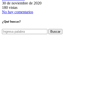
30 de noviembre de 2020
180 vistas
No hay comentarios
¿Qué buscas?
Buscar