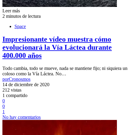
Leer más
2 minutos de lectura
Space
Impresionante vídeo muestra cómo
evolucionará la Vía Láctea durante
400.000 años
Todo cambia, todo se mueve, nada se mantiene fijo; ni siquiera un
coloso como la Vía Láctea. No…
por
Cronosmos
14 de diciembre de 2020
212 vistas
1 compartido
0
0
1
No hay comentarios