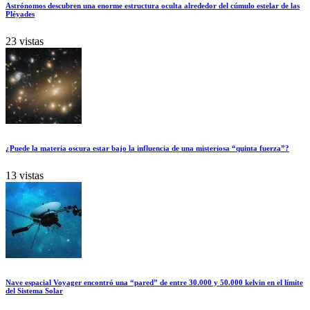
Astrónomos descubren una enorme estructura oculta alrededor del cúmulo estelar de las
Pléyades
23 vistas
¿Puede la materia oscura estar bajo la influencia de una misteriosa “quinta fuerza”?
13 vistas
Nave espacial Voyager encontró una “pared” de entre 30.000 y 50.000 kelvin en el límite
del Sistema Solar