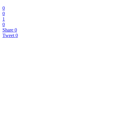
0
0
1
0
Share
0
Tweet
0