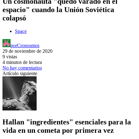
Un cosmonauta "quedó varado en el
espacio" cuando la Unión Soviética
colapsó
Space
por
Cronosmos
29 de noviembre de 2020
9 vistas
4 minutos de lectura
No hay comentarios
Artículo siguiente
Hallan "ingredientes" esenciales para la
vida en un cometa por primera vez