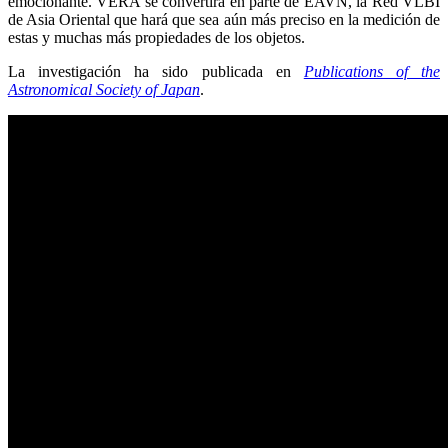
emocionante. VERA se convertirá en parte de EAVN, la Red VLBI
de Asia Oriental que hará que sea aún más preciso en la medición de
estas y muchas más propiedades de los objetos.
La investigación ha sido publicada en
Publications of the
Astronomical Society of Japan
.