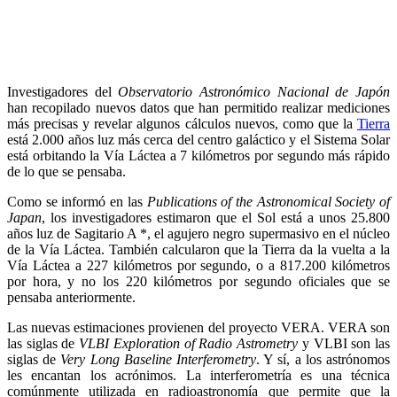
Investigadores del
Observatorio Astronómico Nacional de Japón
han recopilado nuevos datos que han permitido realizar mediciones
más precisas y revelar algunos cálculos nuevos, como que la
Tierra
está 2.000 años luz más cerca del centro galáctico y el Sistema Solar
está orbitando la Vía Láctea a 7 kilómetros por segundo más rápido
de lo que se pensaba.
Como se informó en las
Publications of the Astronomical Society of
Japan
, los investigadores estimaron que el Sol está a unos 25.800
años luz de Sagitario A *, el agujero negro supermasivo en el núcleo
de la Vía Láctea. También calcularon que la Tierra da la vuelta a la
Vía Láctea a 227 kilómetros por segundo, o a 817.200 kilómetros
por hora, y no los 220 kilómetros por segundo oficiales que se
pensaba anteriormente.
Las nuevas estimaciones provienen del proyecto VERA. VERA son
las siglas de
VLBI Exploration of Radio Astrometry
y VLBI son las
siglas de
Very Long Baseline Interferometry
. Y sí, a los astrónomos
les encantan los acrónimos. La interferometría es una técnica
comúnmente utilizada en radioastronomía que permite que la