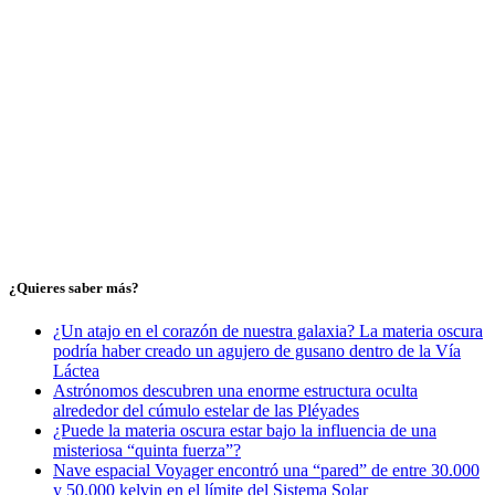
¿Quieres saber más?
¿Un atajo en el corazón de nuestra galaxia? La materia oscura
podría haber creado un agujero de gusano dentro de la Vía
Láctea
Astrónomos descubren una enorme estructura oculta
alrededor del cúmulo estelar de las Pléyades
¿Puede la materia oscura estar bajo la influencia de una
misteriosa “quinta fuerza”?
Nave espacial Voyager encontró una “pared” de entre 30.000
y 50.000 kelvin en el límite del Sistema Solar