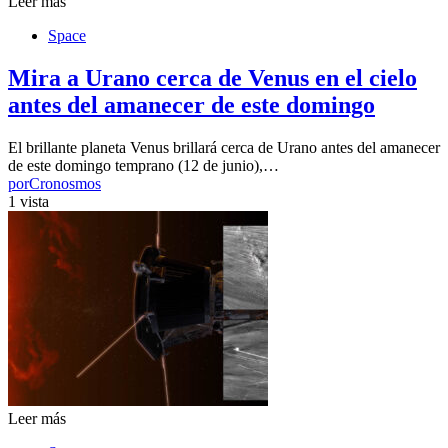
Leer más
Space
Mira a Urano cerca de Venus en el cielo
antes del amanecer de este domingo
El brillante planeta Venus brillará cerca de Urano antes del amanecer
de este domingo temprano (12 de junio),…
por
Cronosmos
1 vista
Leer más