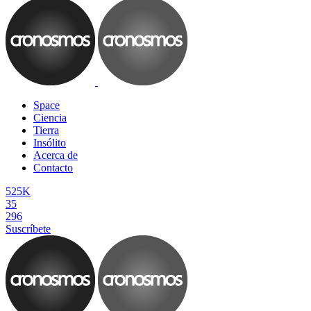
Space
Ciencia
Tierra
Insólito
Acerca de
Contacto
525K
35
296
Suscríbete