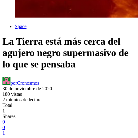
Space
La Tierra está más cerca del
agujero negro supermasivo de
lo que se pensaba
por
Cronosmos
30 de noviembre de 2020
180 vistas
2 minutos de lectura
Total
1
Shares
0
0
1