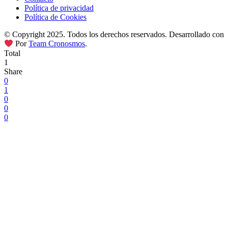
Política de privacidad
Política de Cookies
© Copyright 2025. Todos los derechos reservados. Desarrollado con
Por
Team Cronosmos
.
Total
1
Share
0
1
0
0
0