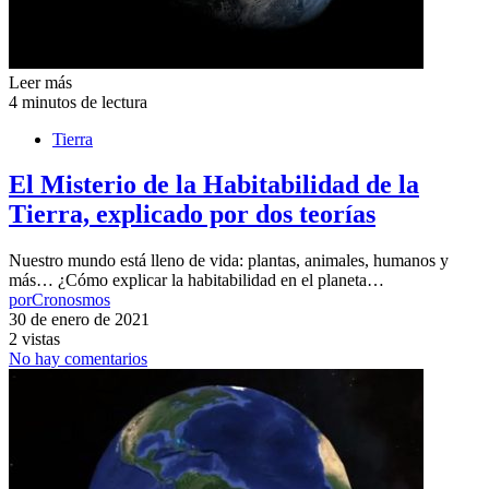
Leer más
4 minutos de lectura
Tierra
El Misterio de la Habitabilidad de la
Tierra, explicado por dos teorías
Nuestro mundo está lleno de vida: plantas, animales, humanos y
más… ¿Cómo explicar la habitabilidad en el planeta…
por
Cronosmos
30 de enero de 2021
2 vistas
No hay comentarios