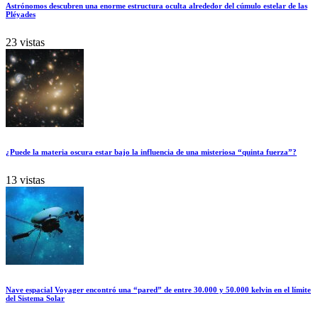
Astrónomos descubren una enorme estructura oculta alrededor del cúmulo estelar de las
Pléyades
23 vistas
¿Puede la materia oscura estar bajo la influencia de una misteriosa “quinta fuerza”?
13 vistas
Nave espacial Voyager encontró una “pared” de entre 30.000 y 50.000 kelvin en el límite
del Sistema Solar