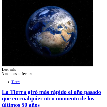
Leer más
3 minutos de lectura
Tierra
La Tierra giró más rápido el año pasado
que en cualquier otro momento de los
últimos 50 años