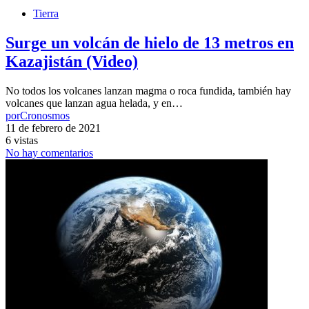
Tierra
Surge un volcán de hielo de 13 metros en
Kazajistán (Video)
No todos los volcanes lanzan magma o roca fundida, también hay
volcanes que lanzan agua helada, y en…
por
Cronosmos
11 de febrero de 2021
6 vistas
No hay comentarios