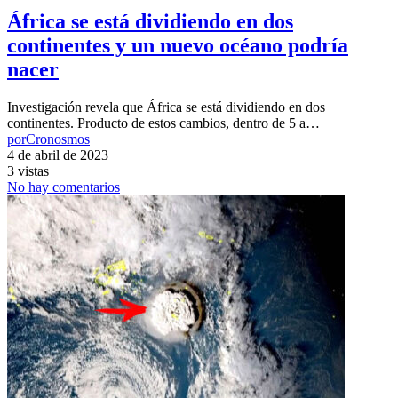
África se está dividiendo en dos
continentes y un nuevo océano podría
nacer
Investigación revela que África se está dividiendo en dos
continentes. Producto de estos cambios, dentro de 5 a…
por
Cronosmos
4 de abril de 2023
3 vistas
No hay comentarios