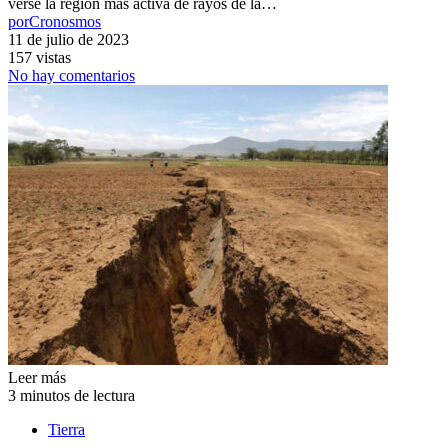
verse la región más activa de rayos de la…
por
Cronosmos
11 de julio de 2023
157 vistas
No hay comentarios
Leer más
3 minutos de lectura
Tierra