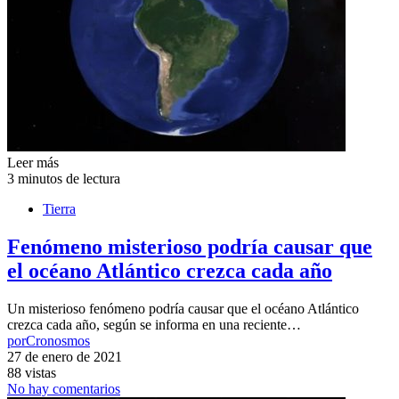
Leer más
3 minutos de lectura
Tierra
Fenómeno misterioso podría causar que
el océano Atlántico crezca cada año
Un misterioso fenómeno podría causar que el océano Atlántico
crezca cada año, según se informa en una reciente…
por
Cronosmos
27 de enero de 2021
88 vistas
No hay comentarios