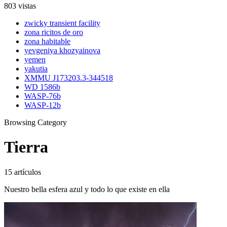
803 vistas
zwicky transient facility
zona ricitos de oro
zona habitable
yevgeniya khozyainova
yemen
yakutia
XMMU J173203.3-344518
WD 1586b
WASP-76b
WASP-12b
Browsing Category
Tierra
15 artículos
Nuestro bella esfera azul y todo lo que existe en ella