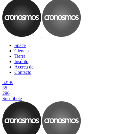
Space
Ciencia
Tierra
Insólito
Acerca de
Contacto
525K
35
296
Suscríbete