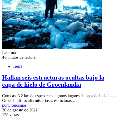
Leer más
4 minutos de lectura
Tierra
Hallan seis estructuras ocultas bajo la
capa de hielo de Groenlandia
Con casi 3.2 km de espesor en algunos lugares, la capa de hielo bajo
Groenlandia oculta misteriosas estructuras,…
por
Cronosmos
30 de agosto de 2021
128 vistas