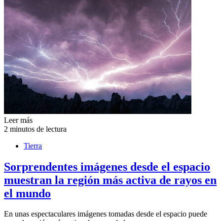
Leer más
2 minutos de lectura
Tierra
Sorprendentes imágenes desde el espacio
muestran la región más activa de rayos en
el mundo
En unas espectaculares imágenes tomadas desde el espacio puede