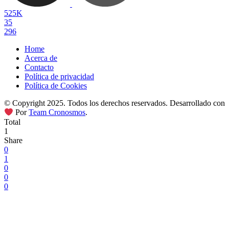
525K
35
296
Home
Acerca de
Contacto
Política de privacidad
Política de Cookies
© Copyright 2025. Todos los derechos reservados. Desarrollado con
Por
Team Cronosmos
.
Total
1
Share
0
1
0
0
0