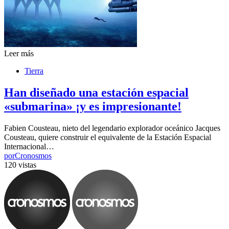
Leer más
Tierra
Han diseñado una estación espacial
«submarina» ¡y es impresionante!
Fabien Cousteau, nieto del legendario explorador oceánico Jacques
Cousteau, quiere construir el equivalente de la Estación Espacial
Internacional…
por
Cronosmos
120 vistas