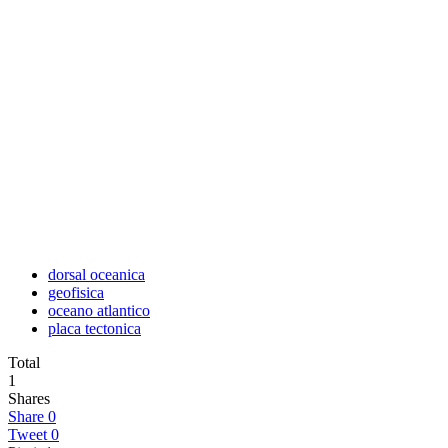
dorsal oceanica
geofisica
oceano atlantico
placa tectonica
Total
1
Shares
Share
0
Tweet
0