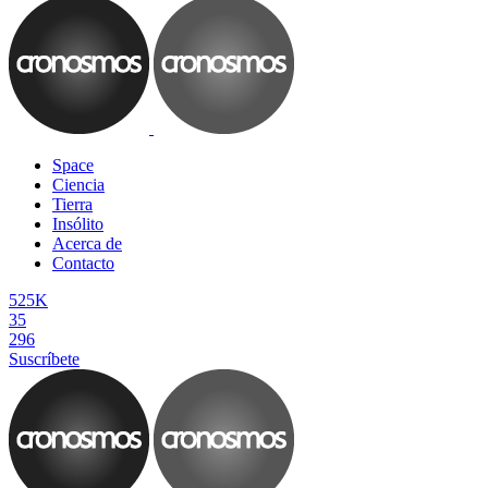
Space
Ciencia
Tierra
Insólito
Acerca de
Contacto
525K
35
296
Suscríbete