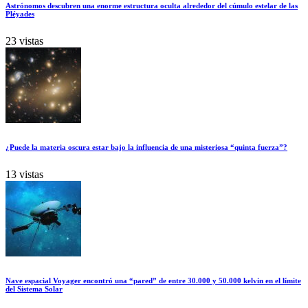
Astrónomos descubren una enorme estructura oculta alrededor del cúmulo estelar de las
Pléyades
23 vistas
¿Puede la materia oscura estar bajo la influencia de una misteriosa “quinta fuerza”?
13 vistas
Nave espacial Voyager encontró una “pared” de entre 30.000 y 50.000 kelvin en el límite
del Sistema Solar