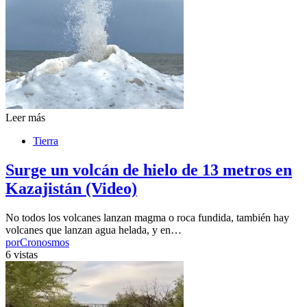
Leer más
Tierra
Surge un volcán de hielo de 13 metros en
Kazajistán (Video)
No todos los volcanes lanzan magma o roca fundida, también hay
volcanes que lanzan agua helada, y en…
por
Cronosmos
6 vistas