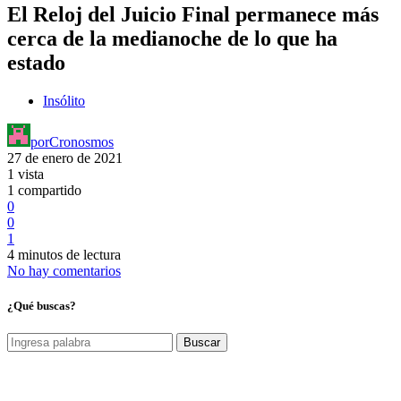
El Reloj del Juicio Final permanece más
cerca de la medianoche de lo que ha
estado
Insólito
por
Cronosmos
27 de enero de 2021
1 vista
1 compartido
0
0
1
4 minutos de lectura
No hay comentarios
¿Qué buscas?
Buscar