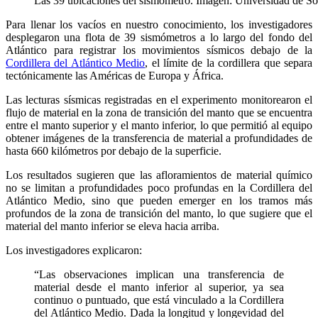
Las 39 ubicaciones del sismómetro. Imagen: Universidad de S
Para llenar los vacíos en nuestro conocimiento, los investigadores
desplegaron una flota de 39 sismómetros a lo largo del fondo del
Atlántico para registrar los movimientos sísmicos debajo de la
Cordillera del Atlántico Medio
, el límite de la cordillera que separa
tectónicamente las Américas de Europa y África.
Las lecturas sísmicas registradas en el experimento monitorearon el
flujo de material en la zona de transición del manto que se encuentra
entre el manto superior y el manto inferior, lo que permitió al equipo
obtener imágenes de la transferencia de material a profundidades de
hasta 660 kilómetros por debajo de la superficie.
Los resultados sugieren que las afloramientos de material químico
no se limitan a profundidades poco profundas en la Cordillera del
Atlántico Medio, sino que pueden emerger en los tramos más
profundos de la zona de transición del manto, lo que sugiere que el
material del manto inferior se eleva hacia arriba.
Los investigadores explicaron:
“Las observaciones implican una transferencia de
material desde el manto inferior al superior, ya sea
continuo o puntuado, que está vinculado a la Cordillera
del Atlántico Medio. Dada la longitud y longevidad del