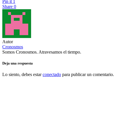
Pin it
1
Share
0
Autor
Cronosmos
Somos Cronosmos. Atravesamos el tiempo.
Deja una respuesta
Lo siento, debes estar
conectado
para publicar un comentario.