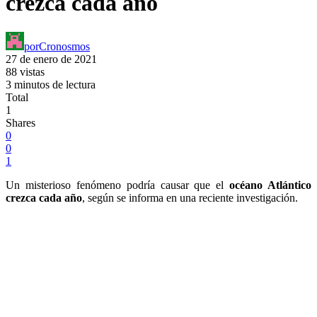
crezca cada año
por
Cronosmos
27 de enero de 2021
88 vistas
3 minutos de lectura
Total
1
Shares
0
0
1
Un misterioso fenómeno podría causar que el
océano Atlántico
crezca cada año
, según se informa en una reciente investigación.