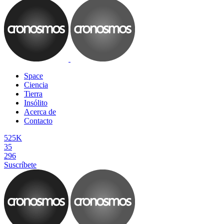
Space
Ciencia
Tierra
Insólito
Acerca de
Contacto
525K
35
296
Suscríbete