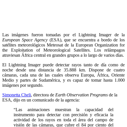
Las imágenes fueron tomadas por el Lightning Imager de la
European Space Agency
(ESA), que se encuentra a bordo de los
satélites meteorológicos Meteosat de la European Organization for
the Exploitation of Meteorological Satellites. Los relámpagos
atraviesan África central en grandes grupos a lo largo de varios días.
El Lightning Imager puede detectar rayos tanto de día como de
noche desde una distancia de 35.888 km. Dispone de cuatro
cámaras, cada una de las cuales observa Europa, África, Oriente
Medio y partes de Sudamérica, y es capaz de tomar hasta 1.000
imágenes por segundo.
Simonetta Cheli
, directora de
Earth Observation Programs
de la
ESA, dijo en un comunicado de la agencia:
“Las animaciones muestran la capacidad del
instrumento para detectar con precisión y eficacia la
actividad de los rayos en toda el área del campo de
visión de las cámaras, que cubre el 84 por ciento del