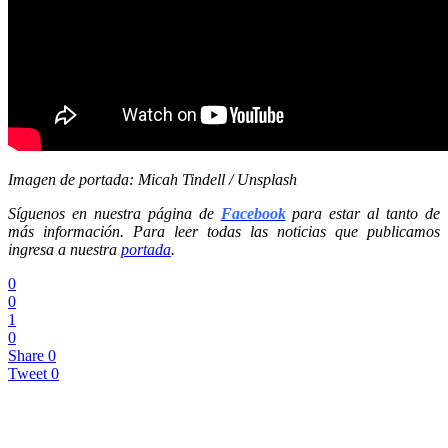
Imagen de portada: Micah Tindell / Unsplash
Síguenos en nuestra página de
Facebook
para estar al tanto de
más información. Para leer todas las noticias que publicamos
ingresa a nuestra
portada
.
0
0
1
0
Share
0
Tweet
0