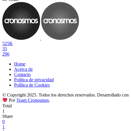
525K
35
296
Home
Acerca de
Contacto
Política de privacidad
Política de Cookies
© Copyright 2025. Todos los derechos reservados. Desarrollado con
Por
Team Cronosmos
.
Total
1
Share
0
1