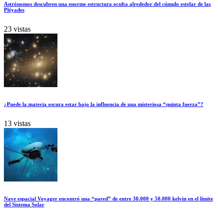
Astrónomos descubren una enorme estructura oculta alrededor del cúmulo estelar de las
Pléyades
23 vistas
¿Puede la materia oscura estar bajo la influencia de una misteriosa “quinta fuerza”?
13 vistas
Nave espacial Voyager encontró una “pared” de entre 30.000 y 50.000 kelvin en el límite
del Sistema Solar