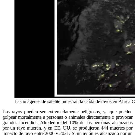
Las imágenes de satélite muestran la caída de rayos en Áfri
Los rayos pueden ser extremadamente peligrosos, ya que pueden
golpear mortalmente a personas o animales directamente o provocar
grandes incendios. Alrededor del 10% de las personas alcanzadas
por un rayo mueren, y en EE. UU. se produjeron 444 muertes por
impacto de rayo entre 2006 y 2021. Si un avión es alcanzado por un