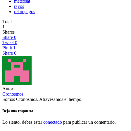
meteosat
rayos
relampagos
Total
1
Shares
Share
0
Tweet
0
Pin it
1
Share
0
Autor
Cronosmos
Somos Cronosmos. Atravesamos el tiempo.
Deja una respuesta
Lo siento, debes estar
conectado
para publicar un comentario.