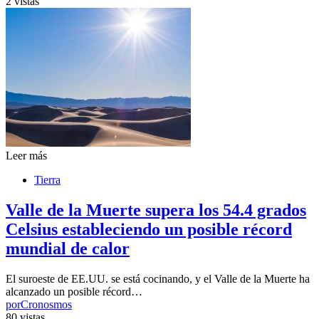
2 vistas
Leer más
Tierra
Valle de la Muerte supera los 54.4 grados
Celsius estableciendo un posible récord
mundial de calor
El suroeste de EE.UU. se está cocinando, y el Valle de la Muerte ha
alcanzado un posible récord…
por
Cronosmos
80 vistas