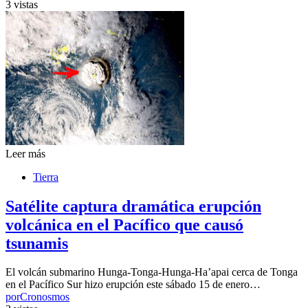
3 vistas
Leer más
Tierra
Satélite captura dramática erupción
volcánica en el Pacífico que causó
tsunamis
El volcán submarino Hunga-Tonga-Hunga-Ha’apai cerca de Tonga
en el Pacífico Sur hizo erupción este sábado 15 de enero…
por
Cronosmos