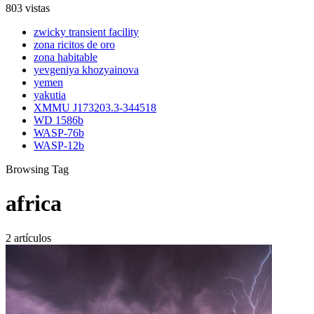
803 vistas
zwicky transient facility
zona ricitos de oro
zona habitable
yevgeniya khozyainova
yemen
yakutia
XMMU J173203.3-344518
WD 1586b
WASP-76b
WASP-12b
Browsing Tag
africa
2 artículos