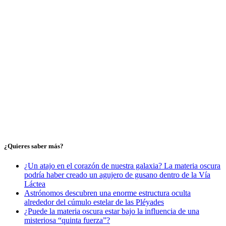
¿Quieres saber más?
¿Un atajo en el corazón de nuestra galaxia? La materia oscura
podría haber creado un agujero de gusano dentro de la Vía
Láctea
Astrónomos descubren una enorme estructura oculta
alrededor del cúmulo estelar de las Pléyades
¿Puede la materia oscura estar bajo la influencia de una
misteriosa “quinta fuerza”?