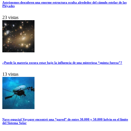
Astrónomos descubren una enorme estructura oculta alrededor del cúmulo estelar de las
Pléyades
23 vistas
¿Puede la materia oscura estar bajo la influencia de una misteriosa “quinta fuerza”?
13 vistas
Nave espacial Voyager encontró una “pared” de entre 30.000 y 50.000 kelvin en el límite
del Sistema Solar