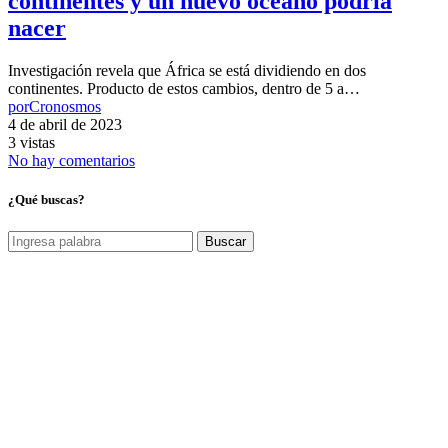
continentes y un nuevo océano podría
nacer
Investigación revela que África se está dividiendo en dos
continentes. Producto de estos cambios, dentro de 5 a…
por
Cronosmos
4 de abril de 2023
3 vistas
No hay comentarios
¿Qué buscas?
Buscar