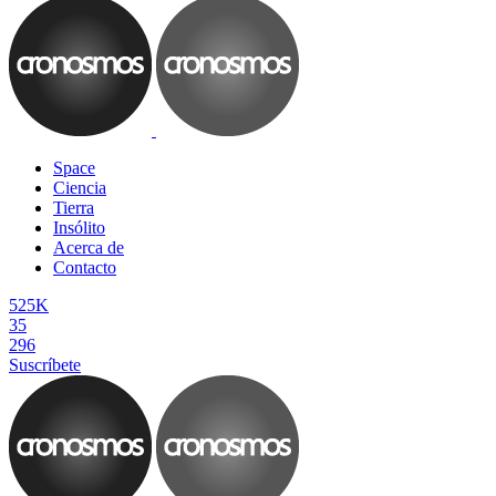
Space
Ciencia
Tierra
Insólito
Acerca de
Contacto
525K
35
296
Suscríbete