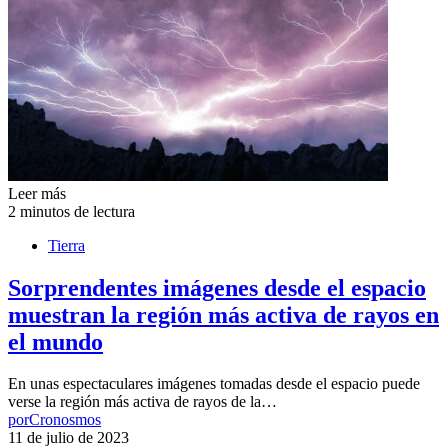
Leer más
2 minutos de lectura
Tierra
Sorprendentes imágenes desde el espacio
muestran la región más activa de rayos en
el mundo
En unas espectaculares imágenes tomadas desde el espacio puede
verse la región más activa de rayos de la…
por
Cronosmos
11 de julio de 2023