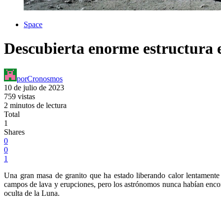
Space
Descubierta enorme estructura e
por
Cronosmos
10 de julio de 2023
759 vistas
2 minutos de lectura
Total
1
Shares
0
0
1
Una gran masa de granito que ha estado liberando calor lentamente h
campos de lava y erupciones, pero los astrónomos nunca habían encont
oculta de la Luna.