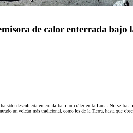
misora de calor enterrada bajo l
a sido descubierta enterrada bajo un cráter en la Luna. No se trata d
rado un volcán más tradicional, como los de la Tierra, hasta que obse