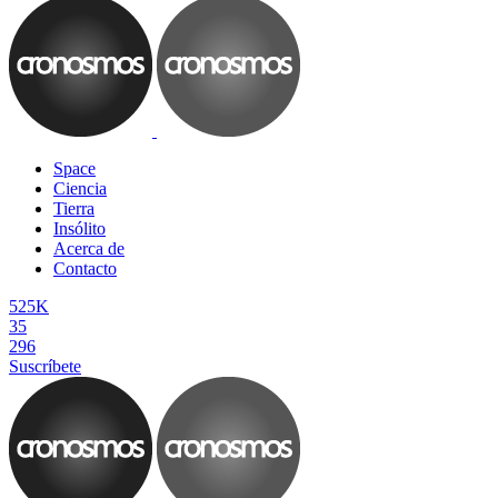
Space
Ciencia
Tierra
Insólito
Acerca de
Contacto
525K
35
296
Suscríbete