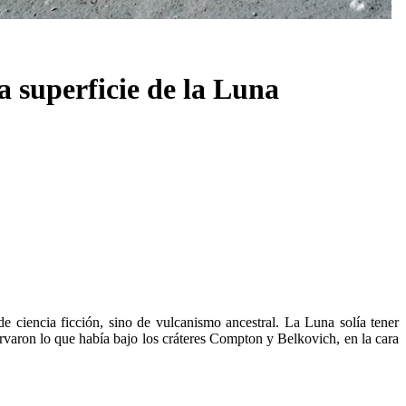
a superficie de la Luna
e ciencia ficción, sino de vulcanismo ancestral. La Luna solía tener
rvaron lo que había bajo los cráteres Compton y Belkovich, en la cara