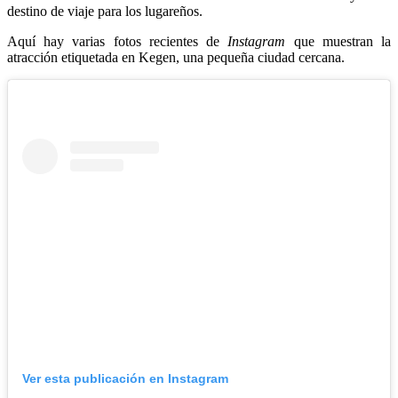
destino de viaje para los lugareños.
Aquí hay varias fotos recientes de
Instagram
que muestran la
atracción etiquetada en Kegen, una pequeña ciudad cercana.
Ver esta publicación en Instagram