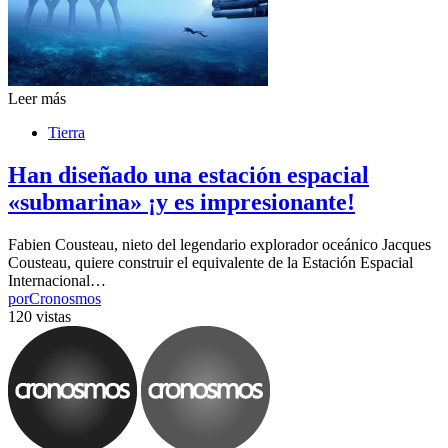
Leer más
Tierra
Han diseñado una estación espacial
«submarina» ¡y es impresionante!
Fabien Cousteau, nieto del legendario explorador oceánico Jacques
Cousteau, quiere construir el equivalente de la Estación Espacial
Internacional…
por
Cronosmos
120 vistas