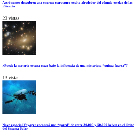
Astrónomos descubren una enorme estructura oculta alrededor del cúmulo estelar de las
Pléyades
23 vistas
¿Puede la materia oscura estar bajo la influencia de una misteriosa “quinta fuerza”?
13 vistas
Nave espacial Voyager encontró una “pared” de entre 30.000 y 50.000 kelvin en el límite
del Sistema Solar