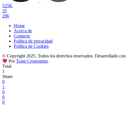
525K
35
296
Home
Acerca de
Contacto
Política de privacidad
Política de Cookies
© Copyright 2025. Todos los derechos reservados. Desarrollado con
Por
Team Cronosmos
.
Total
1
Share
0
1
0
0
0