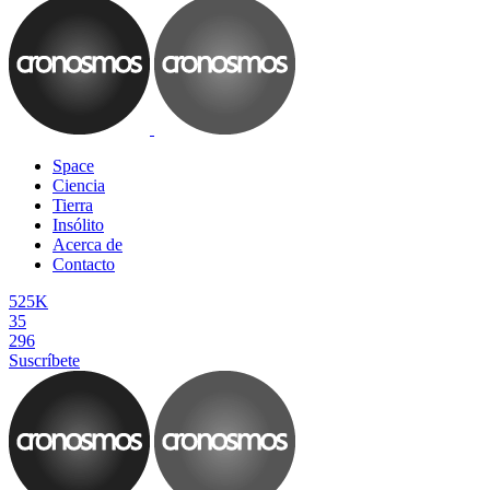
Space
Ciencia
Tierra
Insólito
Acerca de
Contacto
525K
35
296
Suscríbete