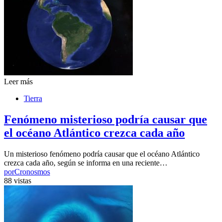
Leer más
Tierra
Fenómeno misterioso podría causar que
el océano Atlántico crezca cada año
Un misterioso fenómeno podría causar que el océano Atlántico
crezca cada año, según se informa en una reciente…
por
Cronosmos
88 vistas