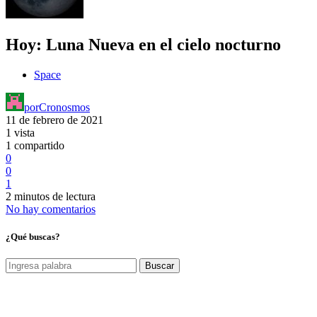
Hoy: Luna Nueva en el cielo nocturno
Space
por
Cronosmos
11 de febrero de 2021
1 vista
1 compartido
0
0
1
2 minutos de lectura
No hay comentarios
¿Qué buscas?
Buscar