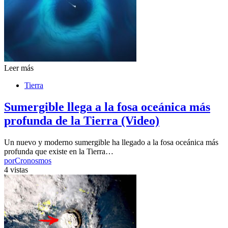
Leer más
Tierra
Sumergible llega a la fosa oceánica más
profunda de la Tierra (Video)
Un nuevo y moderno sumergible ha llegado a la fosa oceánica más
profunda que existe en la Tierra…
por
Cronosmos
4 vistas