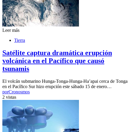
Leer más
Tierra
Satélite captura dramática erupción
volcánica en el Pacífico que causó
tsunamis
El volcán submarino Hunga-Tonga-Hunga-Ha’apai cerca de Tonga
en el Pacífico Sur hizo erupción este sábado 15 de enero…
por
Cronosmos
2 vistas