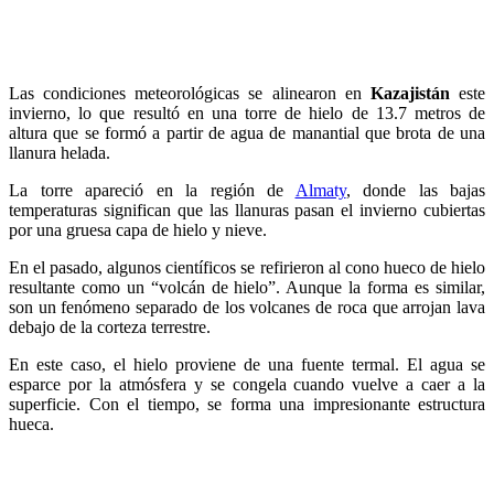
Las condiciones meteorológicas se alinearon en
Kazajistán
este
invierno, lo que resultó en una torre de hielo de 13.7 metros de
altura que se formó a partir de agua de manantial que brota de una
llanura helada.
La torre apareció en la región de
Almaty
, donde las bajas
temperaturas significan que las llanuras pasan el invierno cubiertas
por una gruesa capa de hielo y nieve.
En el pasado, algunos científicos se refirieron al cono hueco de hielo
resultante como un “volcán de hielo”. Aunque la forma es similar,
son un fenómeno separado de los volcanes de roca que arrojan lava
debajo de la corteza terrestre.
En este caso, el hielo proviene de una fuente termal. El agua se
esparce por la atmósfera y se congela cuando vuelve a caer a la
superficie. Con el tiempo, se forma una impresionante estructura
hueca.