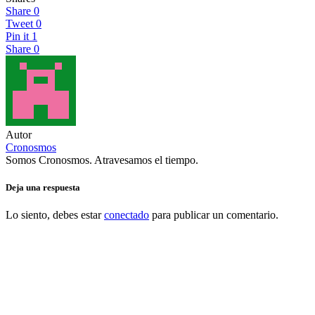
Share
0
Tweet
0
Pin it
1
Share
0
Autor
Cronosmos
Somos Cronosmos. Atravesamos el tiempo.
Deja una respuesta
Lo siento, debes estar
conectado
para publicar un comentario.