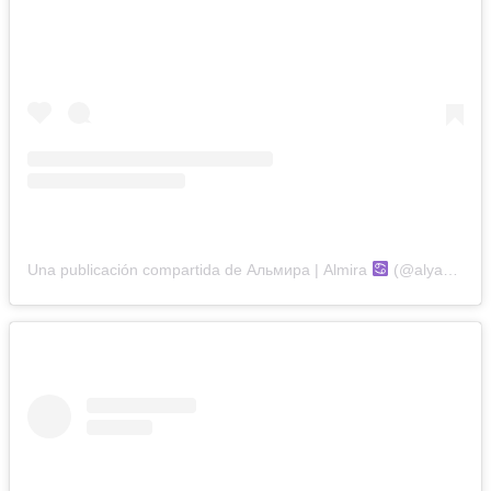
Una publicación compartida de Альмира | Almira
(@alyasskat)