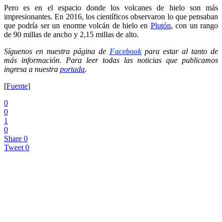
Pero es en el espacio donde los volcanes de hielo son más
impresionantes. En 2016, los científicos observaron lo que pensaban
que podría ser un enorme volcán de hielo en
Plutón
, con un rango
de 90 millas de ancho y 2,15 millas de alto.
Síguenos en nuestra página de
Facebook
para estar al tanto de
más información. Para leer todas las noticias que publicamos
ingresa a nuestra
portada
.
[
Fuente
]
0
0
1
0
Share
0
Tweet
0