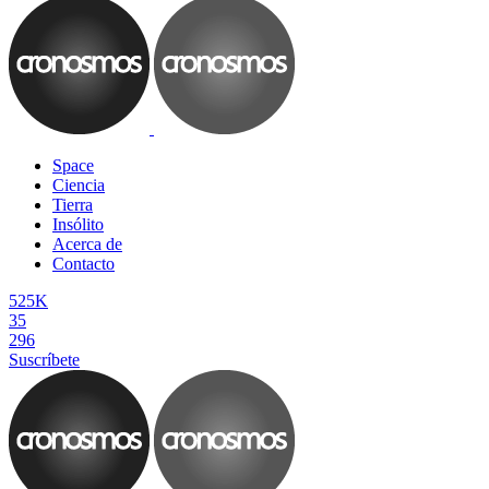
Space
Ciencia
Tierra
Insólito
Acerca de
Contacto
525K
35
296
Suscríbete