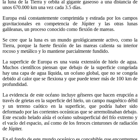
la luna de la Tierra y orbita al gigante gaseoso a una distancia de
unos 670.000 km una vez cada 3.5 días.
Europa está constantemente comprimida y estirada por los campos
gravitacionales en competencia de Júpiter y las otras lunas
galileanas, un proceso conocido como flexión de mareas.
Se cree que la luna es un mundo geológicamente activo, como la
Tierra, porque la fuerte flexión de las mareas calienta su interior
rocoso y metálico y lo mantiene parcialmente fundido.
La superficie de Europa es una vasta extensión de hielo de agua.
Muchos científicos piensan que debajo de la superficie congelada
hay una capa de agua líquida, un océano global, que no se congela
debido al calor que se flexiona y que puede tener más de 100 km de
profundidad.
La evidencia de este océano incluye géiseres que hacen erupción a
través de grietas en la superficie del hielo, un campo magnético débil
y un terreno caótico en la superficie, que podría haber sido
deformado por las corrientes oceánicas que se arremolinaban debajo.
Este escudo helado aísla el océano subsuperficial del frío extremo y
el vacío del espacio, así como de los feroces cinturones de radiación
de Júpiter.
En el fondo de este mundo oceánico es concebible que encontremos