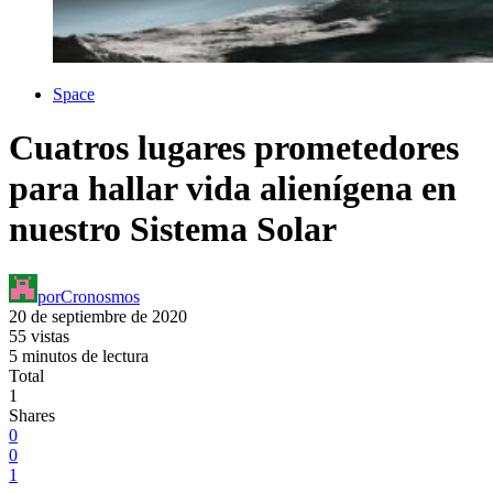
Space
Cuatros lugares prometedores
para hallar vida alienígena en
nuestro Sistema Solar
por
Cronosmos
20 de septiembre de 2020
55 vistas
5 minutos de lectura
Total
1
Shares
0
0
1