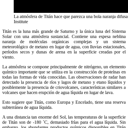
La atmósfera de Titán hace que parezca una bola naranja difu
Institute
Titán es la luna más grande de Saturno y la única luna del Sistema
Solar con una atmósfera sustancial. Contiene una espesa neblina
naranja de moléculas orgánicas complejas y un sistema
meteorológico de metano en lugar de agua, con lluvias estacionales,
períodos secos y dunas de arena en la superficie creadas por el
viento.
La atmósfera se compone principalmente de nitrógeno, un elemento
químico importante que se utiliza en la construcción de proteínas en
todas las formas de vida conocidas. Las observaciones de radar han
detectado la presencia de ríos y lagos de metano y etano líquidos y
posiblemente la presencia de criovolcanes, características similares a
volcanes que hacen erupción de agua líquida en lugar de lava.
Esto sugiere que Titán, como Europa y Encelado, tiene una reserva
subterránea de agua líquida.
A una distancia tan enorme del Sol, las temperaturas de la superficie
de Titán son de -180 ˚C, demasiado frías para el agua líquida. Sin
embargo, los abundantes productos químicos disponibles en Titán