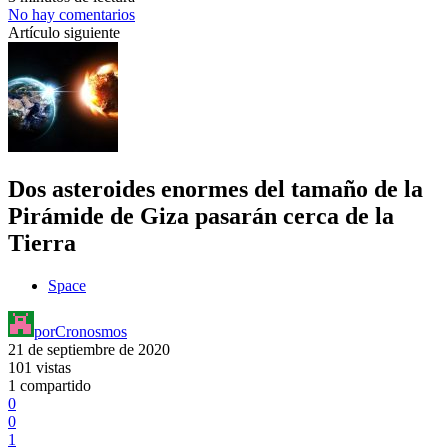
No hay comentarios
Artículo siguiente
Dos asteroides enormes del tamaño de la
Pirámide de Giza pasarán cerca de la
Tierra
Space
por
Cronosmos
21 de septiembre de 2020
101 vistas
1 compartido
0
0
1