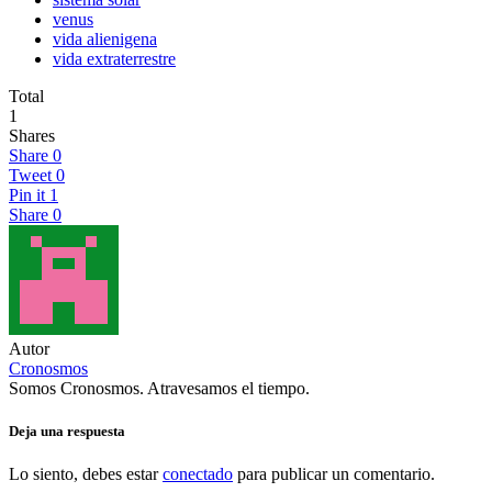
venus
vida alienigena
vida extraterrestre
Total
1
Shares
Share
0
Tweet
0
Pin it
1
Share
0
Autor
Cronosmos
Somos Cronosmos. Atravesamos el tiempo.
Deja una respuesta
Lo siento, debes estar
conectado
para publicar un comentario.