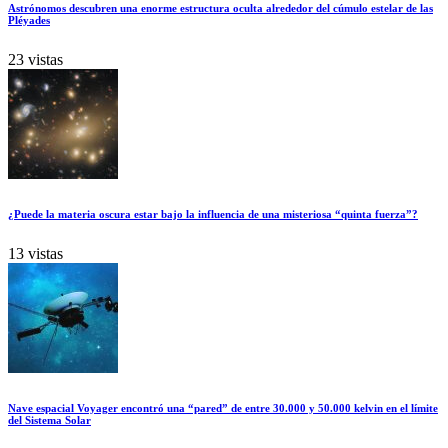
Astrónomos descubren una enorme estructura oculta alrededor del cúmulo estelar de las
Pléyades
23 vistas
¿Puede la materia oscura estar bajo la influencia de una misteriosa “quinta fuerza”?
13 vistas
Nave espacial Voyager encontró una “pared” de entre 30.000 y 50.000 kelvin en el límite
del Sistema Solar