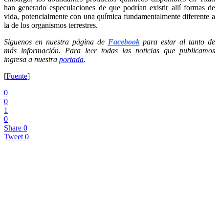
han generado especulaciones de que podrían existir allí formas de
vida, potencialmente con una química fundamentalmente diferente a
la de los organismos terrestres.
Síguenos en nuestra página de
Facebook
para estar al tanto de
más información. Para leer todas las noticias que publicamos
ingresa a nuestra
portada
.
[
Fuente
]
0
0
1
0
Share
0
Tweet
0