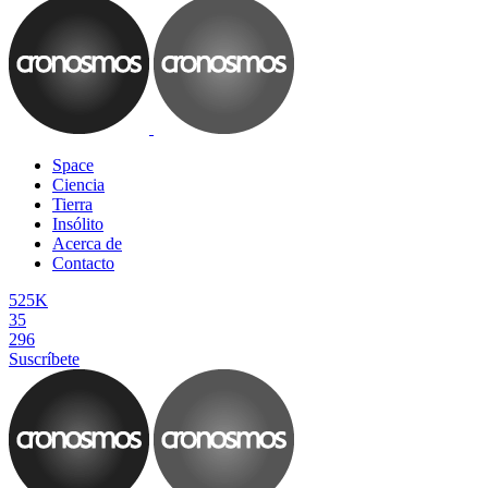
Space
Ciencia
Tierra
Insólito
Acerca de
Contacto
525K
35
296
Suscríbete