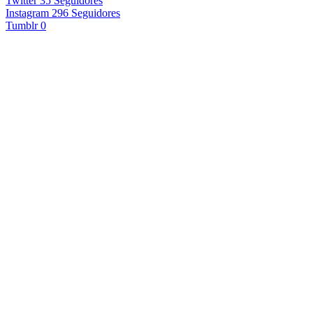
Twitter
35
Seguidores
Instagram
296
Seguidores
Tumblr
0