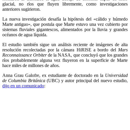
glacial, no ríos que fluyen libremente, como investigaciones
anteriores sugirieron.
La nueva investigación desafía la hipótesis del «cálido y húmedo
Marte antiguo», que postula que Marte estuvo una vez cubierto por
sistemas fluviales gigantescos, alimentados por la lluvia y grandes
océanos de agua líquida.
El estudio también sigue un análisis reciente de imágenes de alta
resolución recolectadas por la cámara HiRISE a bordo del
Mars
Reconnaissance Orbiter
de la NASA, que concluyó que los grandes
ríos probablemente alguna vez fluyeron en la superficie de Marte
hace miles de millones de años.
Anna Grau Galofre, ex estudiante de doctorado en la
Universidad
de Columbia Británica
(UBC) y autor principal del nuevo estudio,
dijo en un comunicado
: