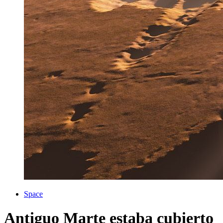
Space
Antiguo Marte estaba cubierto