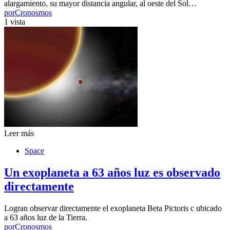
alargamiento, su mayor distancia angular, al oeste del Sol…
por
Cronosmos
1 vista
Leer más
Space
Un exoplaneta a 63 años luz es observado
directamente
Logran observar directamente el exoplaneta Beta Pictoris c ubicado
a 63 años luz de la Tierra.
por
Cronosmos