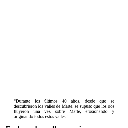
“Durante los últimos 40 años, desde que se
descubrieron los valles de Marte, se supuso que los ríos
fluyeron una vez sobre Marte, erosionando y
originando todos estos valles”.