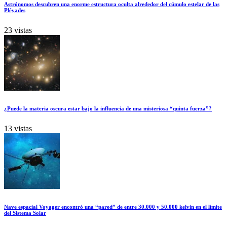
Astrónomos descubren una enorme estructura oculta alrededor del cúmulo estelar de las
Pléyades
23 vistas
¿Puede la materia oscura estar bajo la influencia de una misteriosa “quinta fuerza”?
13 vistas
Nave espacial Voyager encontró una “pared” de entre 30.000 y 50.000 kelvin en el límite
del Sistema Solar