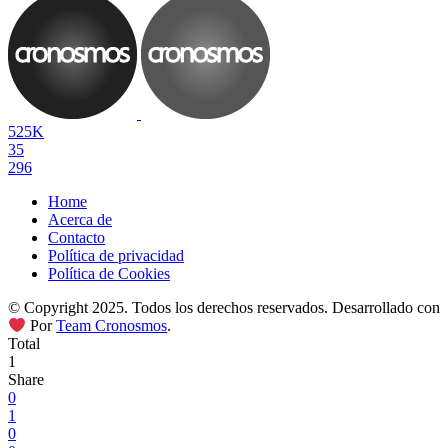
525K
35
296
Home
Acerca de
Contacto
Política de privacidad
Política de Cookies
© Copyright 2025. Todos los derechos reservados. Desarrollado con
Por
Team Cronosmos
.
Total
1
Share
0
1
0