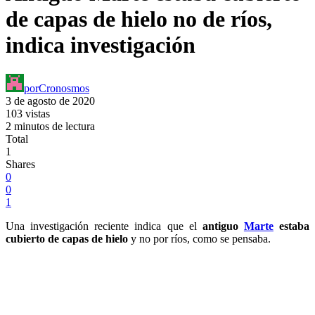
de capas de hielo no de ríos,
indica investigación
por
Cronosmos
3 de agosto de 2020
103 vistas
2 minutos de lectura
Total
1
Shares
0
0
1
Una investigación reciente indica que el
antiguo
Marte
estaba
cubierto de capas de hielo
y no por ríos, como se pensaba.