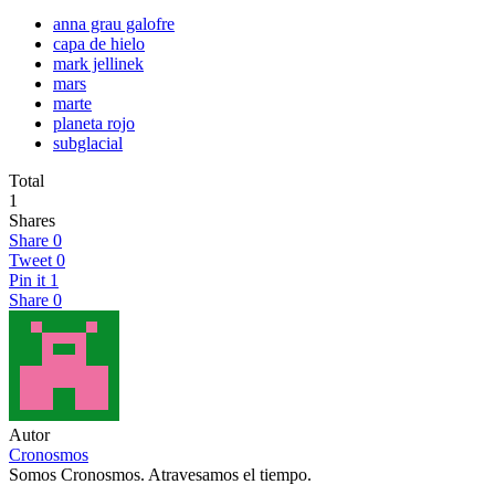
anna grau galofre
capa de hielo
mark jellinek
mars
marte
planeta rojo
subglacial
Total
1
Shares
Share
0
Tweet
0
Pin it
1
Share
0
Autor
Cronosmos
Somos Cronosmos. Atravesamos el tiempo.