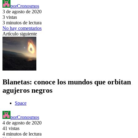
por
Cronosmos
3 de agosto de 2020
3 vistas
3 minutos de lectura
No hay comentarios
Artículo siguiente
Blanetas: conoce los mundos que orbitan
agujeros negros
Space
por
Cronosmos
4 de agosto de 2020
41 vistas
4 minutos de lectura