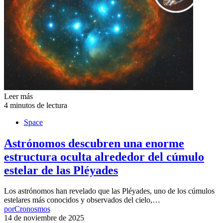
Leer más
4 minutos de lectura
Space
Astrónomos descubren una enorme
estructura oculta alrededor del cúmulo
estelar de las Pléyades
Los astrónomos han revelado que las Pléyades, uno de los cúmulos
estelares más conocidos y observados del cielo,…
por
Cronosmos
14 de noviembre de 2025