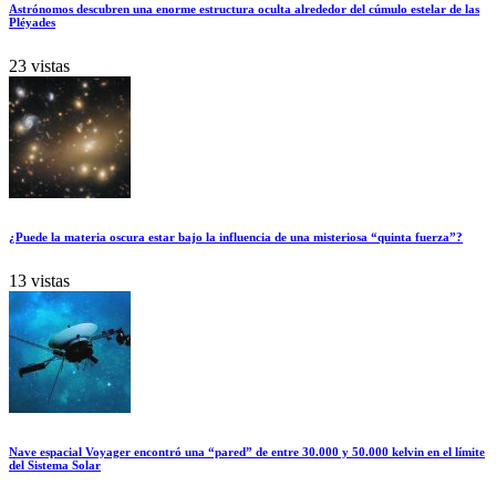
Astrónomos descubren una enorme estructura oculta alrededor del cúmulo estelar de las
Pléyades
23 vistas
¿Puede la materia oscura estar bajo la influencia de una misteriosa “quinta fuerza”?
13 vistas
Nave espacial Voyager encontró una “pared” de entre 30.000 y 50.000 kelvin en el límite
del Sistema Solar