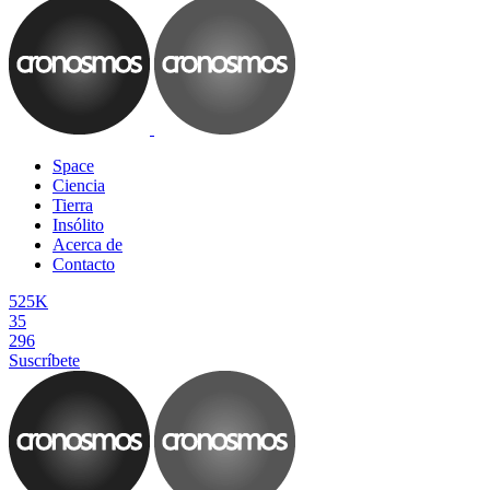
Space
Ciencia
Tierra
Insólito
Acerca de
Contacto
525K
35
296
Suscríbete