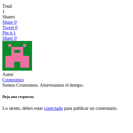
Total
1
Shares
Share
0
Tweet
0
Pin it
1
Share
0
Autor
Cronosmos
Somos Cronosmos. Atravesamos el tiempo.
Deja una respuesta
Lo siento, debes estar
conectado
para publicar un comentario.