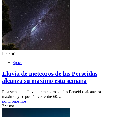
Leer más
Space
Lluvia de meteoros de las Perseidas
alcanza su máximo esta semana
Esta semana la lluvia de meteoros de las Perseidas alcanzará su
máximo, y se podrán ver entre 60…
por
Cronosmos
2 vistas