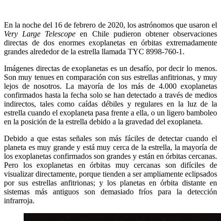
En la noche del 16 de febrero de 2020, los astrónomos que usaron el
Very Large Telescope
en Chile pudieron obtener observaciones
directas de dos enormes exoplanetas en órbitas extremadamente
grandes alrededor de la estrella llamada TYC 8998-760-1.
Imágenes directas de exoplanetas es un desafío, por decir lo menos.
Son muy tenues en comparación con sus estrellas anfitrionas, y muy
lejos de nosotros. La mayoría de los más de 4.000 exoplanetas
confirmados hasta la fecha solo se han detectado a través de medios
indirectos, tales como caídas débiles y regulares en la luz de la
estrella cuando el exoplaneta pasa frente a ella, o un ligero bamboleo
en la posición de la estrella debido a la gravedad del exoplaneta.
Debido a que estas señales son más fáciles de detectar cuando el
planeta es muy grande y está muy cerca de la estrella, la mayoría de
los exoplanetas confirmados son grandes y están en órbitas cercanas.
Pero los exoplanetas en órbitas muy cercanas son difíciles de
visualizar directamente, porque tienden a ser ampliamente eclipsados
​​por sus estrellas anfitrionas; y los planetas en órbita distante en
sistemas más antiguos son demasiado fríos para la detección
infrarroja.