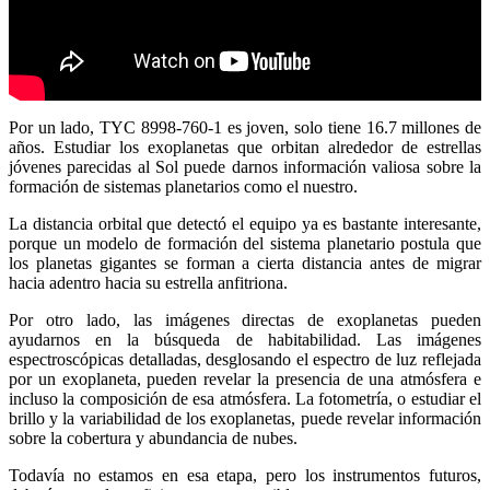
Por un lado, TYC 8998-760-1 es joven, solo tiene 16.7 millones de
años. Estudiar los exoplanetas que orbitan alrededor de estrellas
jóvenes parecidas al Sol puede darnos información valiosa sobre la
formación de sistemas planetarios como el nuestro.
La distancia orbital que detectó el equipo ya es bastante interesante,
porque un modelo de formación del sistema planetario postula que
los planetas gigantes se forman a cierta distancia antes de migrar
hacia adentro hacia su estrella anfitriona.
Por otro lado, las imágenes directas de exoplanetas pueden
ayudarnos en la búsqueda de habitabilidad. Las imágenes
espectroscópicas detalladas, desglosando el espectro de luz reflejada
por un exoplaneta, pueden revelar la presencia de una atmósfera e
incluso la composición de esa atmósfera. La fotometría, o estudiar el
brillo y la variabilidad de los exoplanetas, puede revelar información
sobre la cobertura y abundancia de nubes.
Todavía no estamos en esa etapa, pero los instrumentos futuros,