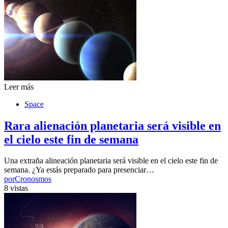
Leer más
Space
Rara alienación planetaria será visible en
el cielo este fin de semana
Una extraña alineación planetaria será visible en el cielo este fin de
semana. ¿Ya estás preparado para presenciar…
por
Cronosmos
8 vistas