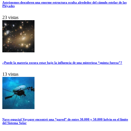
Astrónomos descubren una enorme estructura oculta alrededor del cúmulo estelar de las
Pléyades
23 vistas
¿Puede la materia oscura estar bajo la influencia de una misteriosa “quinta fuerza”?
13 vistas
Nave espacial Voyager encontró una “pared” de entre 30.000 y 50.000 kelvin en el límite
del Sistema Solar