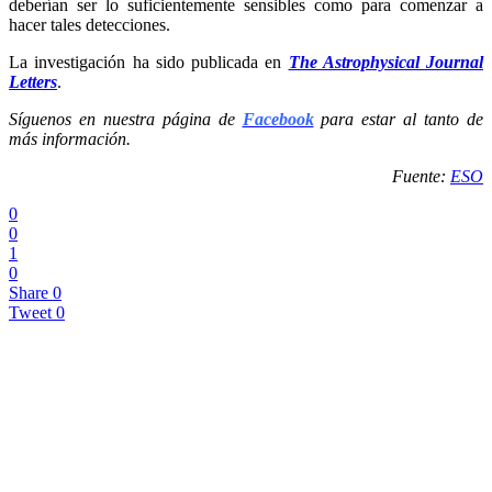
deberían ser lo suficientemente sensibles como para comenzar a
hacer tales detecciones.
La investigación ha sido publicada en
The Astrophysical Journal
Letters
.
Síguenos en nuestra página de
Facebook
para estar al tanto de
más información.
Fuente:
ESO
0
0
1
0
Share
0
Tweet
0