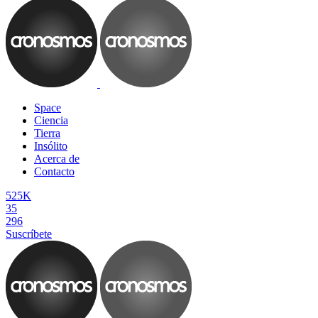
Space
Ciencia
Tierra
Insólito
Acerca de
Contacto
525K
35
296
Suscríbete