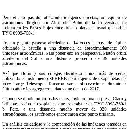
Pero el año pasado, utilizando imágenes directas, un equipo de
astrónomos dirigido por Alexander Bohn de la Universidad de
Leiden en los Países Bajos encontró un planeta inusual que orbita
TYC 8998-760-1.
Era un gigante gaseoso alrededor de 14 veces la masa de Júpiter,
orbitando la estrella a una distancia de aproximadamente 160
unidades astronómicas. Para poner eso en perspectiva, Plutón orbita
alrededor del Sol a una distancia promedio de 39 unidades
astronómicas.
Así que Bohn y sus colegas decidieron mirar más de cerca,
utilizando el instrumento SPHERE de imágenes de exoplanetas del
Very Large Telescope. Tomaron varias observaciones durante el
último año y las agregaron a datos que datan de 2017.
Cuando se reunieron todos los datos, tuvieron una sorpresa. Claro y
brillante, estaba el exoplaneta que esperaban ver, TYC 8998-760-1
b. Pero, a una distancia mucho mayor de 320 unidades
astronómicas, los astrónomos encontraron otro punto brillante.
Un análisis cuidadoso y la comparación de las imágenes tomadas en