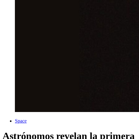
Space
Astrónomos revelan la primera