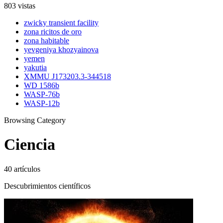
803 vistas
zwicky transient facility
zona ricitos de oro
zona habitable
yevgeniya khozyainova
yemen
yakutia
XMMU J173203.3-344518
WD 1586b
WASP-76b
WASP-12b
Browsing Category
Ciencia
40 artículos
Descubrimientos científicos