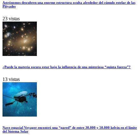
Astrónomos descubren una enorme estructura oculta alrededor del cúmulo estelar de las
Pléyades
23 vistas
¿Puede la materia oscura estar bajo la influencia de una misteriosa “quinta fuerza”?
13 vistas
Nave espacial Voyager encontró una “pared” de entre 30.000 y 50.000 kelvin en el límite
del Sistema Solar