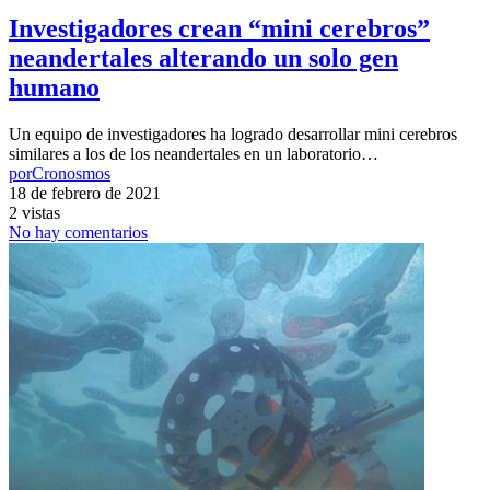
Investigadores crean “mini cerebros”
neandertales alterando un solo gen
humano
Un equipo de investigadores ha logrado desarrollar mini cerebros
similares a los de los neandertales en un laboratorio…
por
Cronosmos
18 de febrero de 2021
2 vistas
No hay comentarios