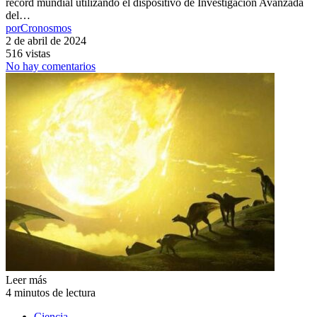
récord mundial utilizando el dispositivo de Investigación Avanzada
del…
por
Cronosmos
2 de abril de 2024
516 vistas
No hay comentarios
Leer más
4 minutos de lectura
Ciencia