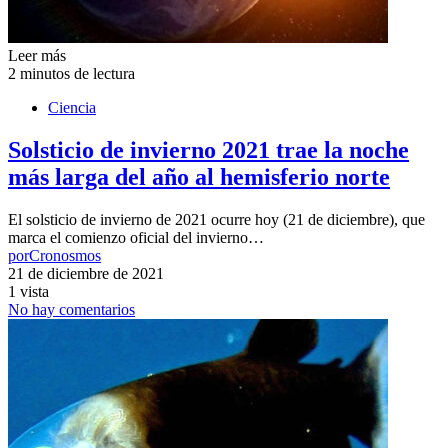
Leer más
2 minutos de lectura
Ciencia
Solsticio de invierno 2021 trae la noche
más larga del año al hemisferio norte
El solsticio de invierno de 2021 ocurre hoy (21 de diciembre), que
marca el comienzo oficial del invierno…
por
Cronosmos
21 de diciembre de 2021
1 vista
No hay comentarios