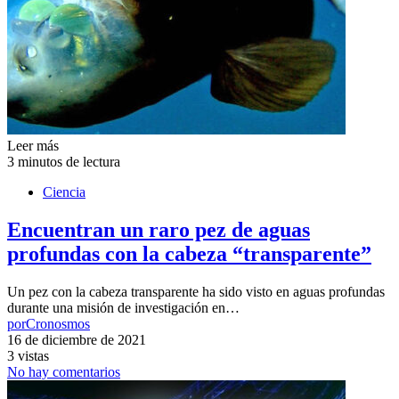
Leer más
3 minutos de lectura
Ciencia
Encuentran un raro pez de aguas
profundas con la cabeza “transparente”
Un pez con la cabeza transparente ha sido visto en aguas profundas
durante una misión de investigación en…
por
Cronosmos
16 de diciembre de 2021
3 vistas
No hay comentarios