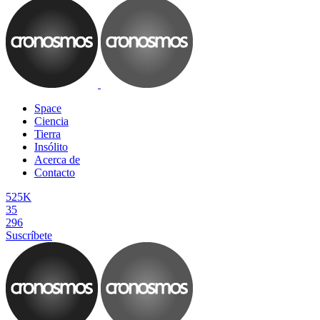
Space
Ciencia
Tierra
Insólito
Acerca de
Contacto
525K
35
296
Suscríbete