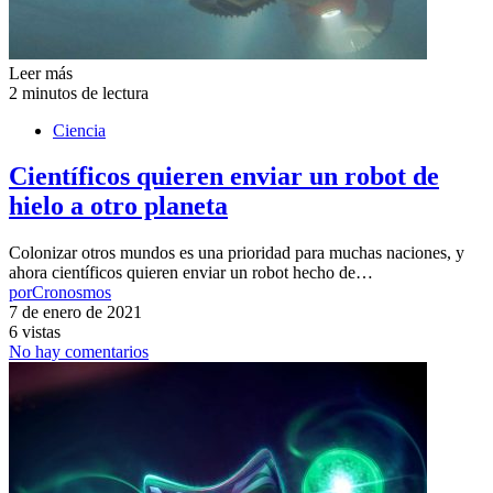
Leer más
2 minutos de lectura
Ciencia
Científicos quieren enviar un robot de
hielo a otro planeta
Colonizar otros mundos es una prioridad para muchas naciones, y
ahora científicos quieren enviar un robot hecho de…
por
Cronosmos
7 de enero de 2021
6 vistas
No hay comentarios