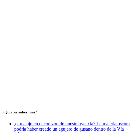
¿Quieres saber más?
¿Un atajo en el corazón de nuestra galaxia? La materia oscura
podría haber creado un agujero de gusano dentro de la Vía