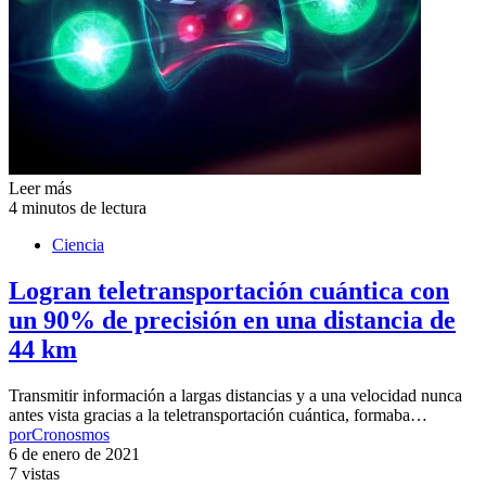
Leer más
4 minutos de lectura
Ciencia
Logran teletransportación cuántica con
un 90% de precisión en una distancia de
44 km
Transmitir información a largas distancias y a una velocidad nunca
antes vista gracias a la teletransportación cuántica, formaba…
por
Cronosmos
6 de enero de 2021
7 vistas