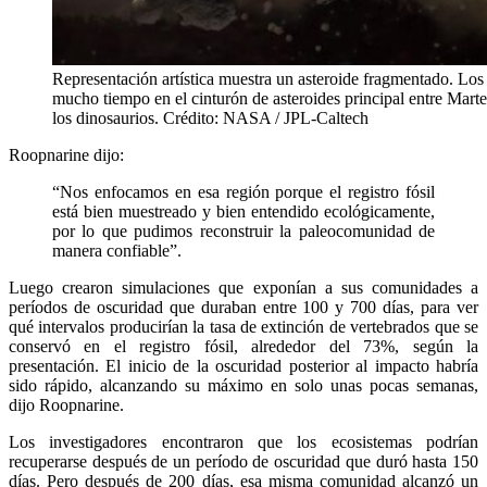
Representación artística muestra un asteroide fragmentado. Los 
mucho tiempo en el cinturón de asteroides principal entre Marte 
los dinosaurios. Crédito: NASA / JPL-Caltech
Roopnarine dijo:
“Nos enfocamos en esa región porque el registro fósil
está bien muestreado y bien entendido ecológicamente,
por lo que pudimos reconstruir la paleocomunidad de
manera confiable”.
Luego crearon simulaciones que exponían a sus comunidades a
períodos de oscuridad que duraban entre 100 y 700 días, para ver
qué intervalos producirían la tasa de extinción de vertebrados que se
conservó en el registro fósil, alrededor del 73%, según la
presentación. El inicio de la oscuridad posterior al impacto habría
sido rápido, alcanzando su máximo en solo unas pocas semanas,
dijo Roopnarine.
Los investigadores encontraron que los ecosistemas podrían
recuperarse después de un período de oscuridad que duró hasta 150
días. Pero después de 200 días, esa misma comunidad alcanzó un