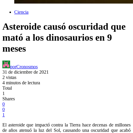
Ciencia
Asteroide causó oscuridad que
mató a los dinosaurios en 9
meses
por
Cronosmos
31 de diciembre de 2021
2 vistas
4 minutos de lectura
Total
1
Shares
0
0
1
El asteroide que impactó contra la Tierra hace decenas de millones
de años atenuó la luz del Sol, causando una oscuridad que acabó