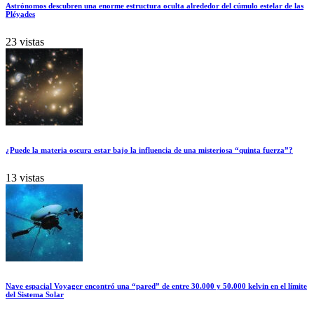
Astrónomos descubren una enorme estructura oculta alrededor del cúmulo estelar de las
Pléyades
23 vistas
¿Puede la materia oscura estar bajo la influencia de una misteriosa “quinta fuerza”?
13 vistas
Nave espacial Voyager encontró una “pared” de entre 30.000 y 50.000 kelvin en el límite
del Sistema Solar