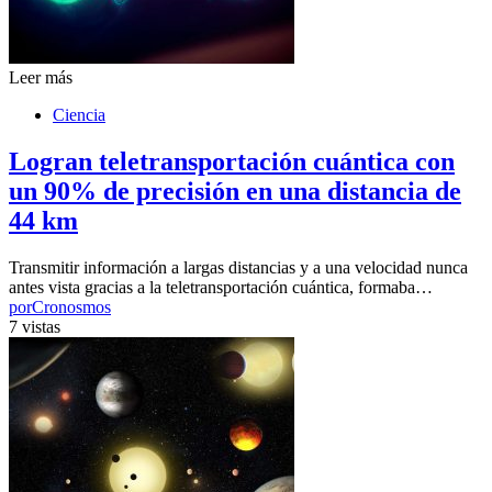
Leer más
Ciencia
Logran teletransportación cuántica con
un 90% de precisión en una distancia de
44 km
Transmitir información a largas distancias y a una velocidad nunca
antes vista gracias a la teletransportación cuántica, formaba…
por
Cronosmos
7 vistas