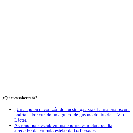
¿Quieres saber más?
¿Un atajo en el corazón de nuestra galaxia? La materia oscura
podría haber creado un agujero de gusano dentro de la Vía
Láctea
Astrónomos descubren una enorme estructura oculta
alrededor del cúmulo estelar de las Pléyades