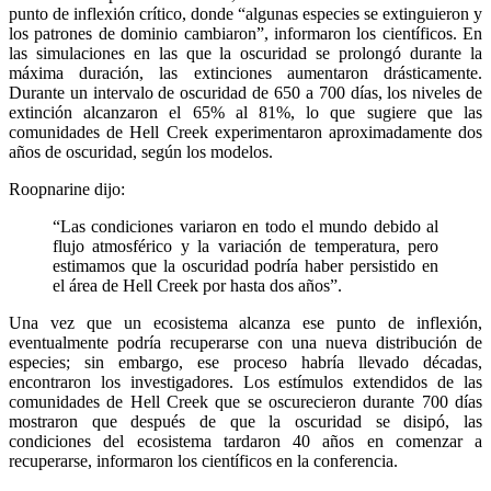
punto de inflexión crítico, donde “algunas especies se extinguieron y
los patrones de dominio cambiaron”, informaron los científicos. En
las simulaciones en las que la oscuridad se prolongó durante la
máxima duración, las extinciones aumentaron drásticamente.
Durante un intervalo de oscuridad de 650 a 700 días, los niveles de
extinción alcanzaron el 65% al ​​81%, lo que sugiere que las
comunidades de Hell Creek experimentaron aproximadamente dos
años de oscuridad, según los modelos.
Roopnarine dijo:
“Las condiciones variaron en todo el mundo debido al
flujo atmosférico y la variación de temperatura, pero
estimamos que la oscuridad podría haber persistido en
el área de Hell Creek por hasta dos años”.
Una vez que un ecosistema alcanza ese punto de inflexión,
eventualmente podría recuperarse con una nueva distribución de
especies; sin embargo, ese proceso habría llevado décadas,
encontraron los investigadores. Los estímulos extendidos de las
comunidades de Hell Creek que se oscurecieron durante 700 días
mostraron que después de que la oscuridad se disipó, las
condiciones del ecosistema tardaron 40 años en comenzar a
recuperarse, informaron los científicos en la conferencia.