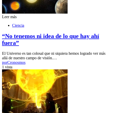
Leer más
Ciencia
“No tenemos ni idea de lo que hay ahí
fuera”
El Universo es tan colosal que ni siquiera hemos logrado ver más
allá de nuestro campo de visión.…
por
Cronosmos
1 vista