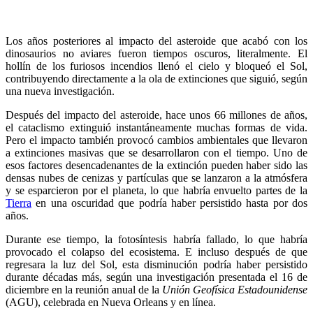
Los años posteriores al impacto del asteroide que acabó con los
dinosaurios no aviares fueron tiempos oscuros, literalmente. El
hollín de los furiosos incendios llenó el cielo y bloqueó el Sol,
contribuyendo directamente a la ola de extinciones que siguió, según
una nueva investigación.
Después del impacto del asteroide, hace unos 66 millones de años,
el cataclismo extinguió instantáneamente muchas formas de vida.
Pero el impacto también provocó cambios ambientales que llevaron
a extinciones masivas que se desarrollaron con el tiempo. Uno de
esos factores desencadenantes de la extinción pueden haber sido las
densas nubes de cenizas y partículas que se lanzaron a la atmósfera
y se esparcieron por el planeta, lo que habría envuelto partes de la
Tierra
en una oscuridad que podría haber persistido hasta por dos
años.
Durante ese tiempo, la fotosíntesis habría fallado, lo que habría
provocado el colapso del ecosistema. E incluso después de que
regresara la luz del Sol, esta disminución podría haber persistido
durante décadas más, según una investigación presentada el 16 de
diciembre en la reunión anual de la
Unión Geofísica Estadounidense
(AGU), celebrada en Nueva Orleans y en línea.