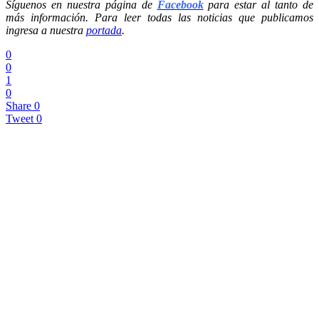
Síguenos en nuestra página de
Facebook
para estar al tanto de
más información. Para leer todas las noticias que publicamos
ingresa a nuestra
portada
.
0
0
1
0
Share
0
Tweet
0