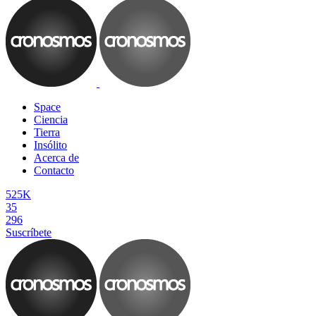
Space
Ciencia
Tierra
Insólito
Acerca de
Contacto
525K
35
296
Suscríbete