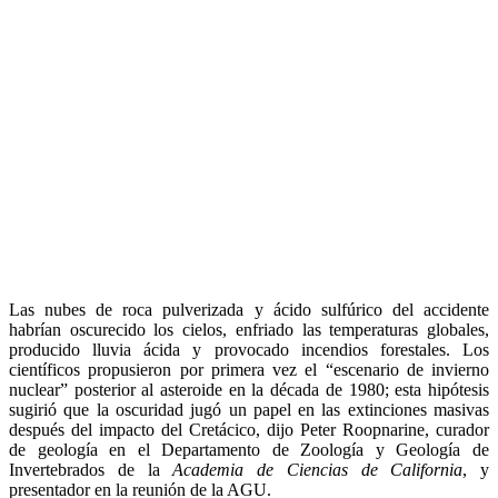
Las nubes de roca pulverizada y ácido sulfúrico del accidente
habrían oscurecido los cielos, enfriado las temperaturas globales,
producido lluvia ácida y provocado incendios forestales. Los
científicos propusieron por primera vez el “escenario de invierno
nuclear” posterior al asteroide en la década de 1980; esta hipótesis
sugirió que la oscuridad jugó un papel en las extinciones masivas
después del impacto del Cretácico, dijo Peter Roopnarine, curador
de geología en el Departamento de Zoología y Geología de
Invertebrados de la
Academia de Ciencias de California
, y
presentador en la reunión de la AGU.