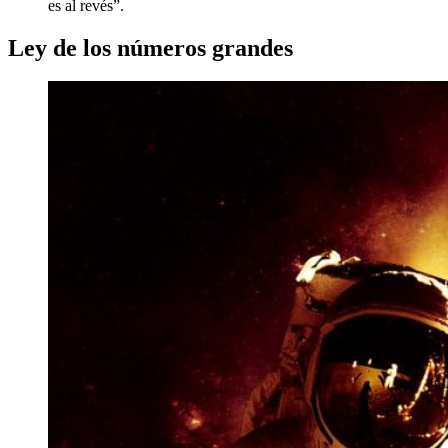
es al revés”.
Ley de los números grandes