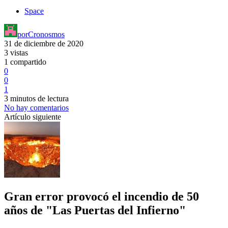
Space
por
Cronosmos
31 de diciembre de 2020
3 vistas
1 compartido
0
0
1
3 minutos de lectura
No hay comentarios
Artículo siguiente
Gran error provocó el incendio de 50
años de "Las Puertas del Infierno"