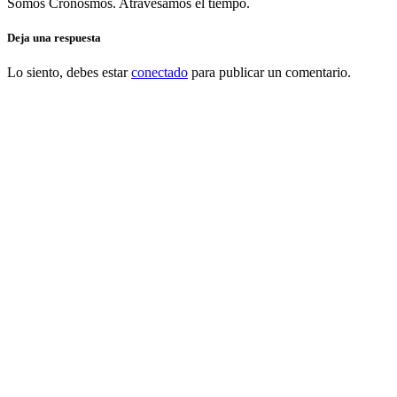
Somos Cronosmos. Atravesamos el tiempo.
Deja una respuesta
Lo siento, debes estar
conectado
para publicar un comentario.