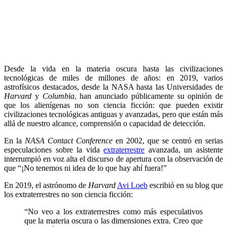
Desde la vida en la materia oscura hasta las civilizaciones
tecnológicas de miles de millones de años: en 2019, varios
astrofísicos destacados, desde la NASA hasta las Universidades de
Harvard
y
Columbia
, han anunciado públicamente su opinión de
que los alienígenas no son ciencia ficción: que pueden existir
civilizaciones tecnológicas antiguas y avanzadas, pero que están más
allá de nuestro alcance, comprensión o capacidad de detección.
En la
NASA Contact Conference
en 2002, que se centró en serias
especulaciones sobre la vida
extraterrestre
avanzada, un asistente
interrumpió en voz alta el discurso de apertura con la observación de
que “¡No tenemos ni idea de lo que hay ahí fuera!”
En 2019, el astrónomo de
Harvard
Avi Loeb
escribió en su blog que
los extraterrestres no son ciencia ficción:
“No veo a los extraterrestres como más especulativos
que la materia oscura o las dimensiones extra. Creo que