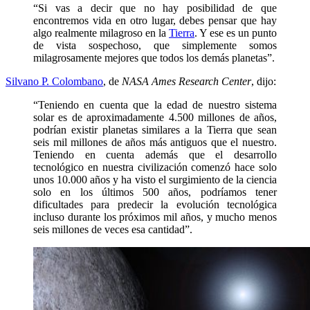
“Si vas a decir que no hay posibilidad de que
encontremos vida en otro lugar, debes pensar que hay
algo realmente milagroso en la
Tierra
. Y ese es un punto
de vista sospechoso, que simplemente somos
milagrosamente mejores que todos los demás planetas”.
Silvano P. Colombano
, de
NASA Ames Research Center
, dijo:
“Teniendo en cuenta que la edad de nuestro sistema
solar es de aproximadamente 4.500 millones de años,
podrían existir planetas similares a la Tierra que sean
seis mil millones de años más antiguos que el nuestro.
Teniendo en cuenta además que el desarrollo
tecnológico en nuestra civilización comenzó hace solo
unos 10.000 años y ha visto el surgimiento de la ciencia
solo en los últimos 500 años, podríamos tener
dificultades para predecir la evolución tecnológica
incluso durante los próximos mil años, y mucho menos
seis millones de veces esa cantidad”.