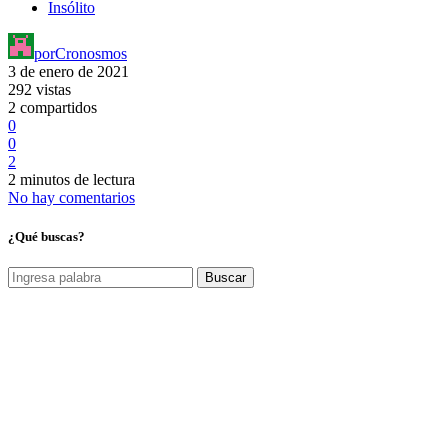
Insólito
por
Cronosmos
3 de enero de 2021
292 vistas
2 compartidos
0
0
2
2 minutos de lectura
No hay comentarios
¿Qué buscas?
Buscar