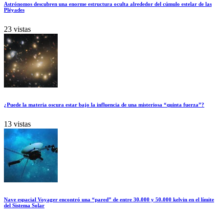
Astrónomos descubren una enorme estructura oculta alrededor del cúmulo estelar de las
Pléyades
23 vistas
¿Puede la materia oscura estar bajo la influencia de una misteriosa “quinta fuerza”?
13 vistas
Nave espacial Voyager encontró una “pared” de entre 30.000 y 50.000 kelvin en el límite
del Sistema Solar