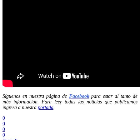
Síguenos en nuestra página de
Facebook
para estar al tanto de
más información. Para leer todas las noticias que publicamos
ingresa a nuestra
portada
.
0
0
0
0