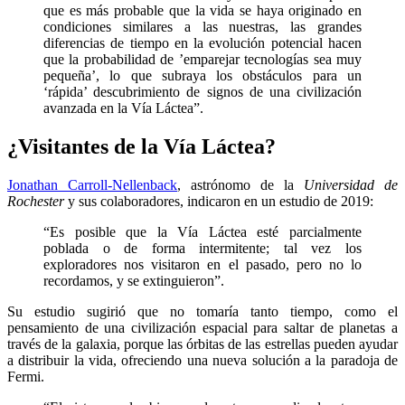
que es más probable que la vida se haya originado en
condiciones similares a las nuestras, las grandes
diferencias de tiempo en la evolución potencial hacen
que la probabilidad de ’emparejar tecnologías sea muy
pequeña’, lo que subraya los obstáculos para un
‘rápida’ descubrimiento de signos de una civilización
avanzada en la Vía Láctea”.
¿Visitantes de la Vía Láctea?
Jonathan Carroll-Nellenback
, astrónomo de la
Universidad de
Rochester
y sus colaboradores, indicaron en un estudio de 2019:
“Es posible que la Vía Láctea esté parcialmente
poblada o de forma intermitente; tal vez los
exploradores nos visitaron en el pasado, pero no lo
recordamos, y se extinguieron”.
Su estudio sugirió que no tomaría tanto tiempo, como el
pensamiento de una civilización espacial para saltar de planetas a
través de la galaxia, porque las órbitas de las estrellas pueden ayudar
a distribuir la vida, ofreciendo una nueva solución a la paradoja de
Fermi.