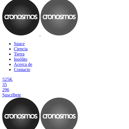
Space
Ciencia
Tierra
Insólito
Acerca de
Contacto
525K
35
296
Suscríbete