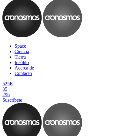
Space
Ciencia
Tierra
Insólito
Acerca de
Contacto
525K
35
296
Suscríbete