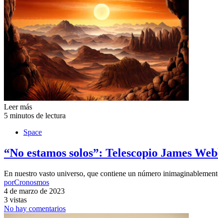
Leer más
5 minutos de lectura
Space
“No estamos solos”: Telescopio James Web
En nuestro vasto universo, que contiene un número inimaginablemente 
por
Cronosmos
4 de marzo de 2023
3 vistas
No hay comentarios