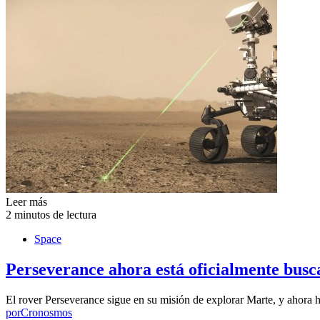
Leer más
2 minutos de lectura
Space
Perseverance ahora está oficialmente bus
El rover Perseverance sigue en su misión de explorar Marte, y ahora 
por
Cronosmos