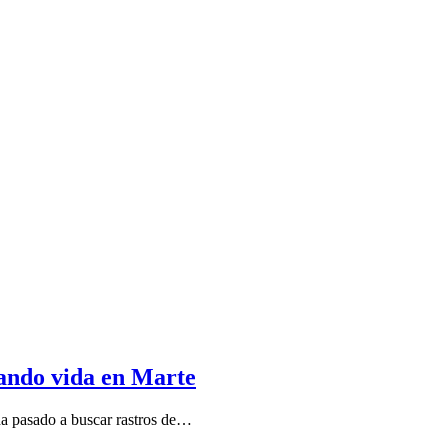
cando vida en Marte
ha pasado a buscar rastros de…