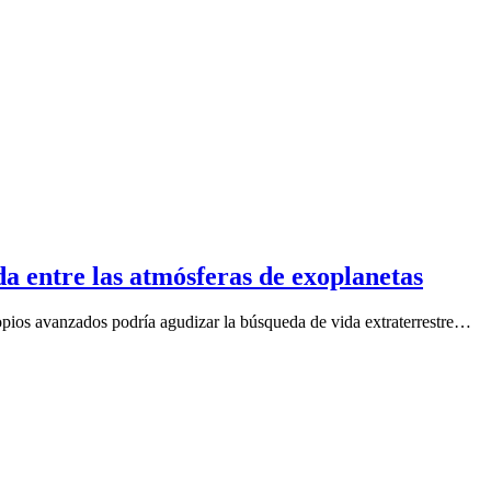
da entre las atmósferas de exoplanetas
opios avanzados podría agudizar la búsqueda de vida extraterrestre…