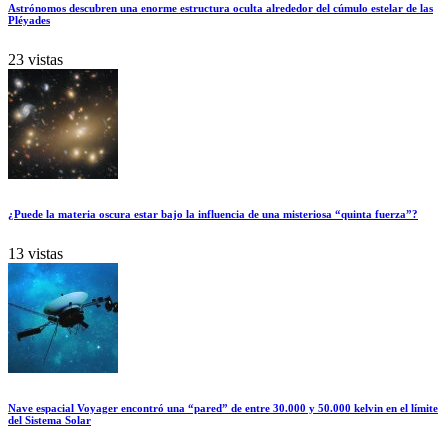
Astrónomos descubren una enorme estructura oculta alrededor del cúmulo estelar de las
Pléyades
23 vistas
¿Puede la materia oscura estar bajo la influencia de una misteriosa “quinta fuerza”?
13 vistas
Nave espacial Voyager encontró una “pared” de entre 30.000 y 50.000 kelvin en el límite
del Sistema Solar