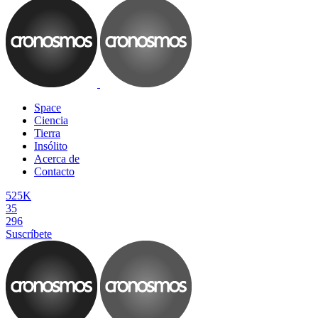
Space
Ciencia
Tierra
Insólito
Acerca de
Contacto
525K
35
296
Suscríbete