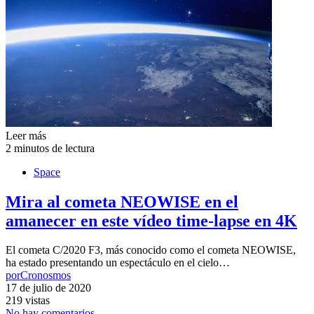
Leer más
2 minutos de lectura
Space
Mira al cometa NEOWISE en el
amanecer en este vídeo time-lapse en 4K
El cometa C/2020 F3, más conocido como el cometa NEOWISE,
ha estado presentando un espectáculo en el cielo…
por
Cronosmos
17 de julio de 2020
219 vistas
No hay comentarios