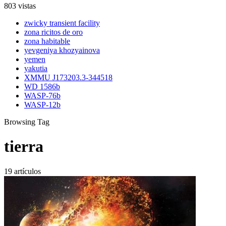
803 vistas
zwicky transient facility
zona ricitos de oro
zona habitable
yevgeniya khozyainova
yemen
yakutia
XMMU J173203.3-344518
WD 1586b
WASP-76b
WASP-12b
Browsing Tag
tierra
19 artículos