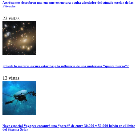
Astrónomos descubren una enorme estructura oculta alrededor del cúmulo estelar de las
Pléyades
23 vistas
¿Puede la materia oscura estar bajo la influencia de una misteriosa “quinta fuerza”?
13 vistas
Nave espacial Voyager encontró una “pared” de entre 30.000 y 50.000 kelvin en el límite
del Sistema Solar