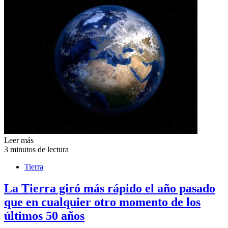
Leer más
3 minutos de lectura
Tierra
La Tierra giró más rápido el año pasado
que en cualquier otro momento de los
últimos 50 años