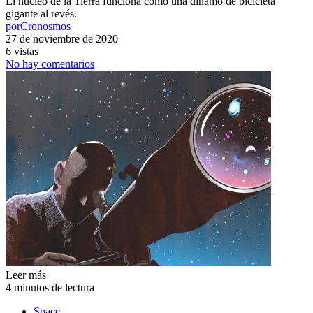
El núcleo de la Tierra funciona como una dínamo de bicicleta
gigante al revés.
por
Cronosmos
27 de noviembre de 2020
6 vistas
No hay comentarios
Leer más
4 minutos de lectura
Space