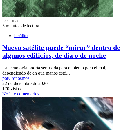
Leer más
5 minutos de lectura
Insólito
Nuevo satélite puede “mirar” dentro de
algunos edificios, de día o de noche
La tecnología podría ser usada para el bien o para el mal,
dependiendo de en qué manos esté.…
por
Cronosmos
22 de diciembre de 2020
170 vistas
No hay comentarios