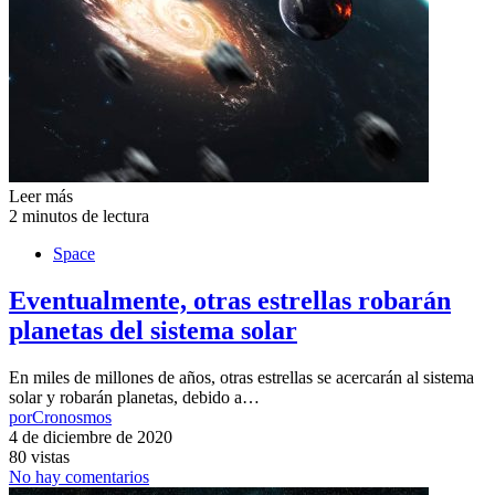
Leer más
2 minutos de lectura
Space
Eventualmente, otras estrellas robarán
planetas del sistema solar
En miles de millones de años, otras estrellas se acercarán al sistema
solar y robarán planetas, debido a…
por
Cronosmos
4 de diciembre de 2020
80 vistas
No hay comentarios