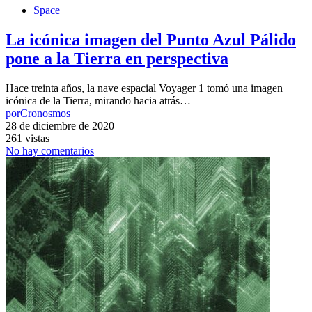
Space
La icónica imagen del Punto Azul Pálido
pone a la Tierra en perspectiva
Hace treinta años, la nave espacial Voyager 1 tomó una imagen
icónica de la Tierra, mirando hacia atrás…
por
Cronosmos
28 de diciembre de 2020
261 vistas
No hay comentarios