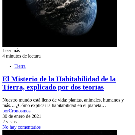
Leer más
4 minutos de lectura
Tierra
El Misterio de la Habitabilidad de la
Tierra, explicado por dos teorías
Nuestro mundo está lleno de vida: plantas, animales, humanos y
más… ¿Cómo explicar la habitabilidad en el planeta…
por
Cronosmos
30 de enero de 2021
2 vistas
No hay comentarios