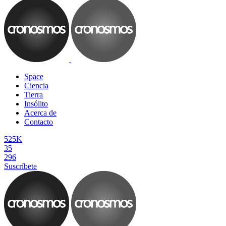
Space
Ciencia
Tierra
Insólito
Acerca de
Contacto
525K
35
296
Suscríbete