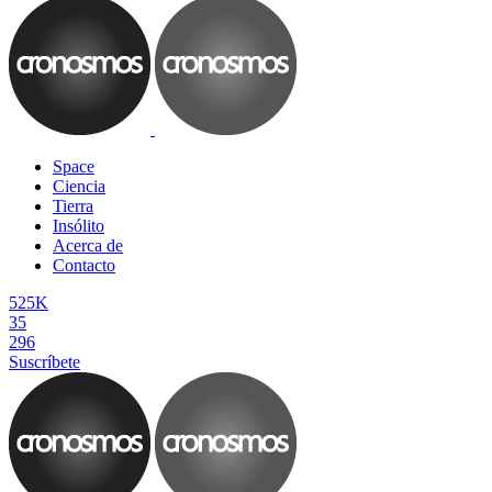
Space
Ciencia
Tierra
Insólito
Acerca de
Contacto
525K
35
296
Suscríbete