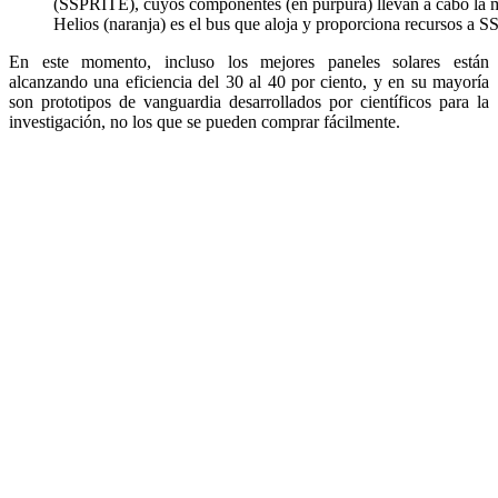
(SSPRITE), cuyos componentes (en púrpura) llevan a cabo la m
Helios (naranja) es el bus que aloja y proporciona recursos a
En este momento, incluso los mejores paneles solares están
alcanzando una eficiencia del 30 al 40 por ciento, y en su mayoría
son prototipos de vanguardia desarrollados por científicos para la
investigación, no los que se pueden comprar fácilmente.