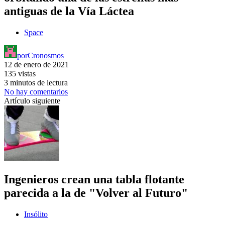
antiguas de la Vía Láctea
Space
por
Cronosmos
12 de enero de 2021
135 vistas
3 minutos de lectura
No hay comentarios
Artículo siguiente
Ingenieros crean una tabla flotante
parecida a la de "Volver al Futuro"
Insólito