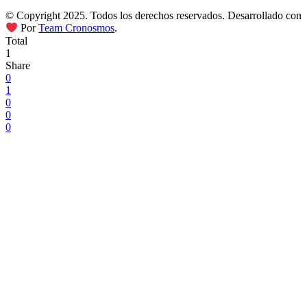
© Copyright 2025. Todos los derechos reservados. Desarrollado con
Por
Team Cronosmos
.
Total
1
Share
0
1
0
0
0