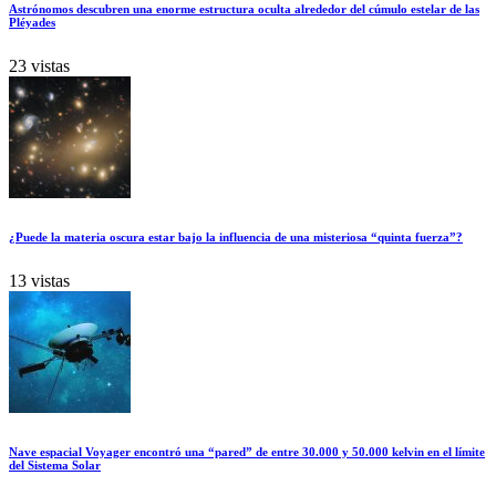
Astrónomos descubren una enorme estructura oculta alrededor del cúmulo estelar de las
Pléyades
23 vistas
¿Puede la materia oscura estar bajo la influencia de una misteriosa “quinta fuerza”?
13 vistas
Nave espacial Voyager encontró una “pared” de entre 30.000 y 50.000 kelvin en el límite
del Sistema Solar