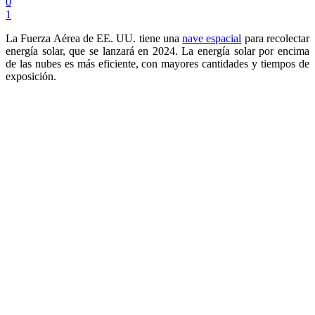
0
1
La Fuerza Aérea de EE. UU. tiene una
nave espacial
para recolectar
energía solar, que se lanzará en 2024. La energía solar por encima
de las nubes es más eficiente, con mayores cantidades y tiempos de
exposición.