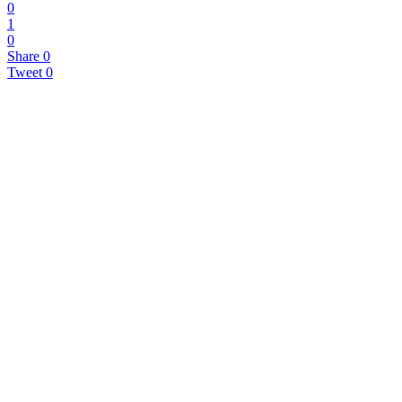
0
1
0
Share
0
Tweet
0