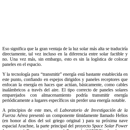
Eso significa que la gran ventaja de la luz solar más alta se traduciría
directamente, tal vez incluso en la diferencia entre solar factible y
no. Una vez más, sin embargo, esto es sin la logística de colocar
paneles en el espacio.
Y la tecnología para “transmitir” energía está bastante establecida en
este punto, confiando en espejos dirigidos y paneles receptores que
enfocan la energía en haces que actúan, básicamente, como cables
inalámbricos a través del aire. El tipo correcto de paneles solares
emparejados con almacenamiento podría transmitir energía
periódicamente a lugares específicos sin perder una energía notable.
A principios de este mes, el
Laboratorio de Investigación de la
Fuerza Aérea
presentó un componente tímidamente llamado Helios
(en honor al dios del sol griego original ) para su próxima nave
espacial Arachne, la parte principal del proyecto
Space Solar Power