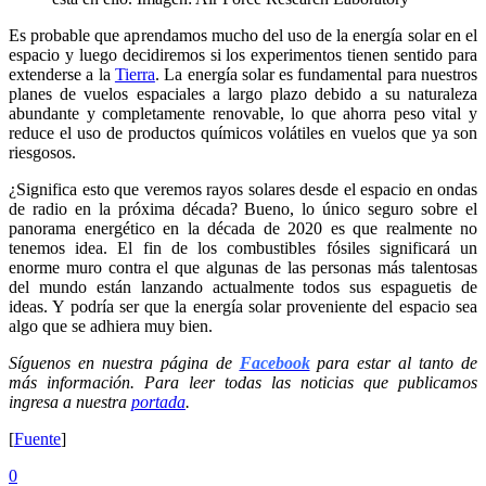
Es probable que aprendamos mucho del uso de la energía solar en el
espacio y luego decidiremos si los experimentos tienen sentido para
extenderse a la
Tierra
. La energía solar es fundamental para nuestros
planes de vuelos espaciales a largo plazo debido a su naturaleza
abundante y completamente renovable, lo que ahorra peso vital y
reduce el uso de productos químicos volátiles en vuelos que ya son
riesgosos.
¿Significa esto que veremos rayos solares desde el espacio en ondas
de radio en la próxima década? Bueno, lo único seguro sobre el
panorama energético en la década de 2020 es que realmente no
tenemos idea. El fin de los combustibles fósiles significará un
enorme muro contra el que algunas de las personas más talentosas
del mundo están lanzando actualmente todos sus espaguetis de
ideas. Y podría ser que la energía solar proveniente del espacio sea
algo que se adhiera muy bien.
Síguenos en nuestra página de
Facebook
para estar al tanto de
más información. Para leer todas las noticias que publicamos
ingresa a nuestra
portada
.
[
Fuente
]
0