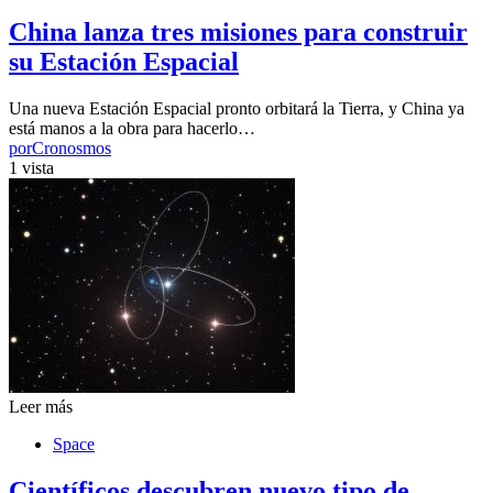
China lanza tres misiones para construir
su Estación Espacial
Una nueva Estación Espacial pronto orbitará la Tierra, y China ya
está manos a la obra para hacerlo…
por
Cronosmos
1 vista
Leer más
Space
Científicos descubren nuevo tipo de