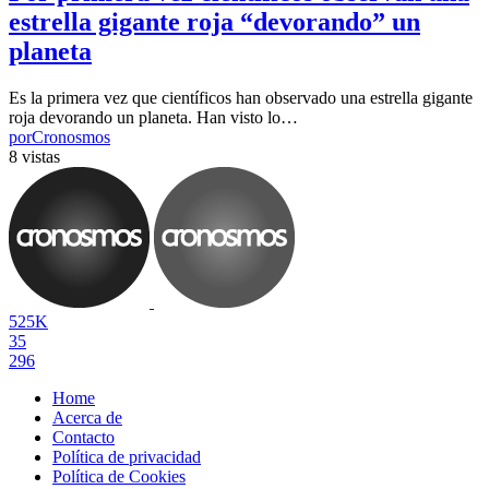
estrella gigante roja “devorando” un
planeta
Es la primera vez que científicos han observado una estrella gigante
roja devorando un planeta. Han visto lo…
por
Cronosmos
8 vistas
525K
35
296
Home
Acerca de
Contacto
Política de privacidad
Política de Cookies