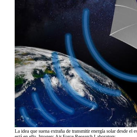
La idea que suena extraña de transmitir energía solar desde el 
está en ello. Imagen: Air Force Research Laboratory