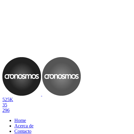
525K
35
296
Home
Acerca de
Contacto