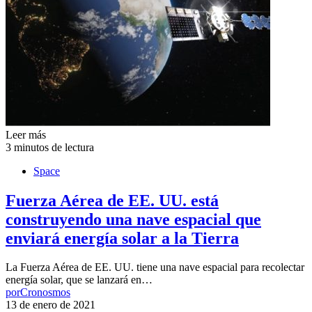
Leer más
3 minutos de lectura
Space
Fuerza Aérea de EE. UU. está
construyendo una nave espacial que
enviará energía solar a la Tierra
La Fuerza Aérea de EE. UU. tiene una nave espacial para recolectar
energía solar, que se lanzará en…
por
Cronosmos
13 de enero de 2021