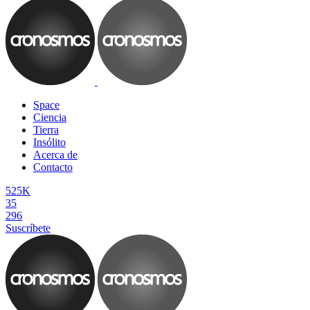
Space
Ciencia
Tierra
Insólito
Acerca de
Contacto
525K
35
296
Suscríbete