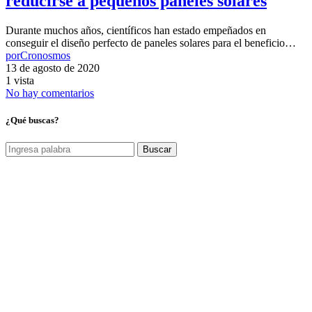
reducirse a pequeños paneles solares
Durante muchos años, científicos han estado empeñados en
conseguir el diseño perfecto de paneles solares para el beneficio…
por
Cronosmos
13 de agosto de 2020
1 vista
No hay comentarios
¿Qué buscas?
Buscar