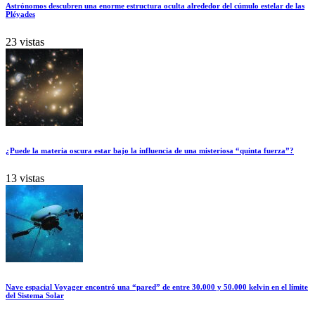
Astrónomos descubren una enorme estructura oculta alrededor del cúmulo estelar de las
Pléyades
23 vistas
¿Puede la materia oscura estar bajo la influencia de una misteriosa “quinta fuerza”?
13 vistas
Nave espacial Voyager encontró una “pared” de entre 30.000 y 50.000 kelvin en el límite
del Sistema Solar