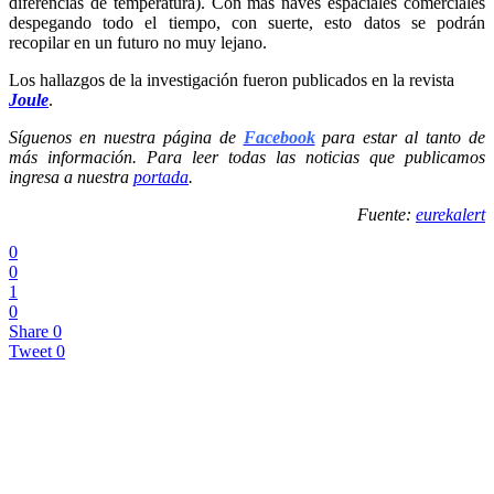
diferencias de temperatura). Con más naves espaciales comerciales
despegando todo el tiempo, con suerte, esto datos se podrán
recopilar en un futuro no muy lejano.
Los hallazgos de la investigación fueron publicados en la revista
Joule
.
Síguenos en nuestra página de
Facebook
para estar al tanto de
más información. Para leer todas las noticias que publicamos
ingresa a nuestra
portada
.
Fuente:
eurekalert
0
0
1
0
Share
0
Tweet
0