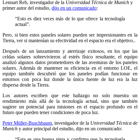
Lennart Reb, investigador de la
Universidad Técnica de Munich
y
primer autor del estudio,
dijo en un comunicado
:
“Esto es diez veces más de lo que ofrece la tecnología
actual”.
Pero, si bien estos paneles solares pueden ser impresionantes en la
Tierra, ver si mantenían su efectividad en el espacio era el objetivo..
Después de un lanzamiento y aterrizaje exitosos, en los que las
celdas solares sobrevivieron al estrés físico resultante, el equipo
analizó algunos datos prometedores de las aventuras de los paneles
solares. Además de mantener su eficiencia en el entorno LOE, el
equipo también descubrió que los paneles podían funcionar en
entornos con poca luz donde la única fuente de luz era la luz
dispersa desde la Tierra.
Los autores escriben que este hallazgo no solo muestra un
rendimiento más allá de la tecnología actual, sino que también
sugiere un potencial para misiones en el espacio profundo en el
futuro que pueden tener condiciones de poca luz.
Peter Müller-Buschbaum
, investigador de la
Universidad Técnica de
Munich
y autor principal del estudio, dijo en un comunicado:
“Esta es una buena pista y confirma que la tecnología