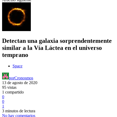
Detectan una galaxia sorprendentemente
similar a la Vía Láctea en el universo
temprano
Space
por
Cronosmos
13 de agosto de 2020
95 vistas
1 compartido
0
0
1
3 minutos de lectura
No hay comentarios