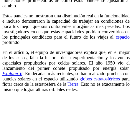
indicaciones prometedoras de cómo estos paneles se ajustaron al
cambio.
Estos paneles no mostraron una disminución real en la funcionalidad
e incluso demostraron la capacidad de trabajar en condiciones de
poca luz mejor que sus contrapartes inorgánicas más pesadas. Los
investigadores creen que estas capacidades podrían convertirlos en
los principales candidatos para el futuro de los viajes al
espacio
profundo.
En el artículo, el equipo de investigadores explica que, en el mejor
de los casos, falta la historia de la experimentación y los vuelos
espaciales propulsados ​​por celdas solares. El año 1959 vio el
lanzamiento del primer cohete propulsado por energía solar,
Explorer 6
. En décadas más recientes, se han realizado pruebas con
paneles solares en el espacio utilizando
globos estratosféricos
para
flotar cerca de la estratósfera de la
Tierra
. Esto no es exactamente lo
mismo que lograr alturas orbitales reales.