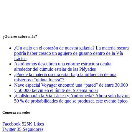
¿Quieres saber más?
¿Un atajo en el corazón de nuestra galaxia? La materia oscura
podría haber creado un agujero de gusano dentro de la Vía
Láctea
Astrónomos descubren una enorme estructura oculta
alrededor del cúmulo estelar de las Pléyades
¿Puede la materia oscura estar bajo la influencia de una
misteriosa “quinta fuerza”?
Nave espacial Voyager encontró una “pared” de entre 30.000
y 50.000 kelvin en el límite del Sistema Solar
¿Colisionarán la Vía Láctea y Andrómeda? Ahora solo hay un
50 % de probabilidades de que se produzca este evento épico
Conecta en redes
Facebook
525K
Likes
Twitter
35
Seguidores