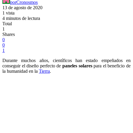
por
Cronosmos
13 de agosto de 2020
1 vista
4 minutos de lectura
Total
1
Shares
0
0
1
Durante muchos años, científicos han estado empeñados en
conseguir el diseño perfecto de
paneles solares
para el beneficio de
la humanidad en la
Tierra
.