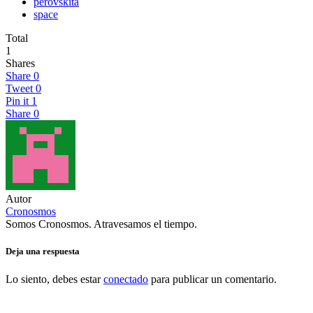
perovskita
space
Total
1
Shares
Share
0
Tweet
0
Pin it
1
Share
0
Autor
Cronosmos
Somos Cronosmos. Atravesamos el tiempo.
Deja una respuesta
Lo siento, debes estar
conectado
para publicar un comentario.