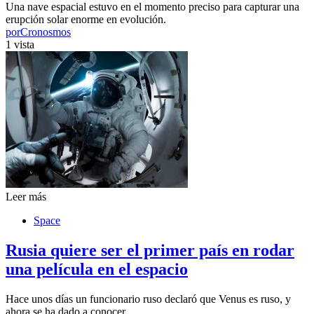
Una nave espacial estuvo en el momento preciso para capturar una
erupción solar enorme en evolución.
por
Cronosmos
1 vista
Leer más
Space
Rusia quiere ser el primer país en rodar
una película en el espacio
Hace unos días un funcionario ruso declaró que Venus es ruso, y
ahora se ha dado a conocer…