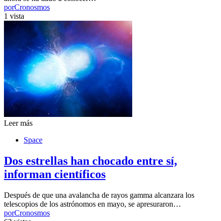
por
Cronosmos
1 vista
Leer más
Space
Dos estrellas han chocado entre sí,
informan científicos
Después de que una avalancha de rayos gamma alcanzara los
telescopios de los astrónomos en mayo, se apresuraron…
por
Cronosmos