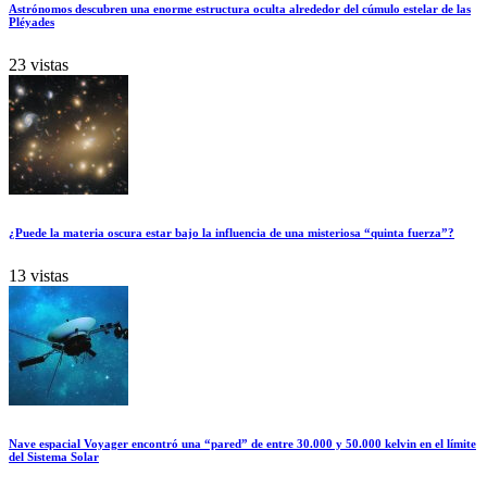
Astrónomos descubren una enorme estructura oculta alrededor del cúmulo estelar de las
Pléyades
23 vistas
¿Puede la materia oscura estar bajo la influencia de una misteriosa “quinta fuerza”?
13 vistas
Nave espacial Voyager encontró una “pared” de entre 30.000 y 50.000 kelvin en el límite
del Sistema Solar