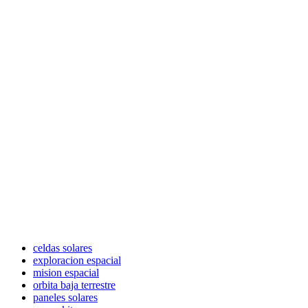
celdas solares
exploracion espacial
mision espacial
orbita baja terrestre
paneles solares