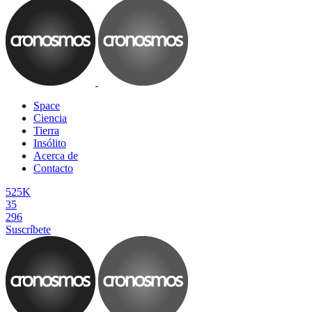
Space
Ciencia
Tierra
Insólito
Acerca de
Contacto
525K
35
296
Suscríbete