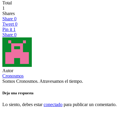
Total
1
Shares
Share
0
Tweet
0
Pin it
1
Share
0
Autor
Cronosmos
Somos Cronosmos. Atravesamos el tiempo.
Deja una respuesta
Lo siento, debes estar
conectado
para publicar un comentario.