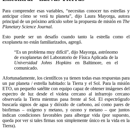
Para comprender esas variables, “necesitas conocer tus estrellas y
anticipar cómo se verá tu planeta”, dijo Laura Mayorga, autora
principal de un próximo artículo sobre la propuesta de misión en
The
Planetary Science Journal
.
Esto puede ser un desafío cuando tanto la estrella como el
exoplaneta no están familiarizados, agregó.
“Es un problema muy difícil”, dijo Mayorga, astrónomo
de exoplanetas del Laboratorio de Física Aplicada de la
Universidad Johns Hopkins
en Baltimore, en el
comunicado.
Afortunadamente, los científicos ya tienen todas esas respuestas para
un par planeta / estrella habitado: la Tierra y el Sol. Para la misión
ETO, un pequeño satélite con equipo capaz de obtener imágenes del
espectro de luz desde el violeta cercano al infrarrojo cercano
observaría la Tierra mientras pasa frente al Sol. El espectrógrafo
buscaría signos de agua y dióxido de carbono, así como pares de
biofirmas – oxígeno y metano, y ozono y metano – que juntos
indican condiciones favorables para albergar vida (por supuesto,
queda por ver si tales firmas son simplemente único en la vida en la
Tierra).