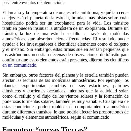
pasa entre eventos de atenuación.
El tamaño y la temperatura de una estrella anfitriona, y qué tan cerca
o lejos está el planeta de la estrella, brindan más pistas sobre cuán
hospitalario podría ser un exoplaneta para la vida. Los tránsitos
también pueden insinuar la atmósfera de un exoplaneta. Durante un
tránsito, la luz de una estrella se filtra a través de moléculas
atmosféricas, que absorben ciertas frecuencias. El resultado puede
ayudar a los investigadores a identificar elementos como el oxígeno
y el metano. Sin embargo, estas firmas suelen ser tan pequeñas que
los astrónomos necesitan decenas de observaciones de tránsito para
confirmar que estos elementos están presentes, dijeron los científicos
en un comunicado
.
Sin embargo, otros factores del planeta y la estrella también pueden
afectar las lecturas de las moléculas atmosféricas. Por ejemplo, los
planetas experimentan cambios en sus estaciones, patrones
climáticos y corrientes oceánicas, mientras que la actividad solar,
como el reflujo y el flujo de los vientos solares y la formación de
poderosas tormentas solares, también es muy variable. Cualquiera de
estas condiciones podría moldear el comportamiento atmosférico
durante diferentes tránsitos, lo que podría afectar las proporciones de
moléculas y elementos atmosféricos, según el comunicado.
Encontrar “nuevas Tierras”