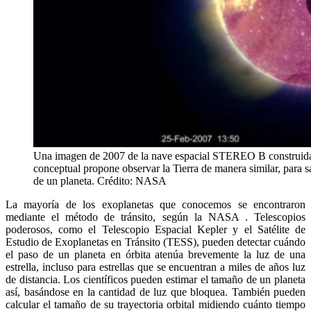
Una imagen de 2007 de la nave espacial STEREO B construida 
conceptual propone observar la Tierra de manera similar, para sa
de un planeta. Crédito: NASA
La mayoría de los exoplanetas que conocemos se encontraron
mediante el método de tránsito, según la NASA . Telescopios
poderosos, como el Telescopio Espacial Kepler y el Satélite de
Estudio de Exoplanetas en Tránsito (TESS), pueden detectar cuándo
el paso de un planeta en órbita atenúa brevemente la luz de una
estrella, incluso para estrellas que se encuentran a miles de años luz
de distancia. Los científicos pueden estimar el tamaño de un planeta
así, basándose en la cantidad de luz que bloquea. También pueden
calcular el tamaño de su trayectoria orbital midiendo cuánto tiempo