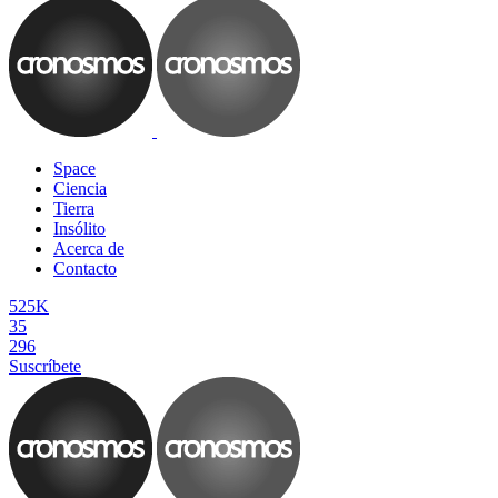
Space
Ciencia
Tierra
Insólito
Acerca de
Contacto
525K
35
296
Suscríbete