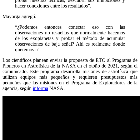
probar nuestras técnicas, descubrir sus limitaciones y
hacer conexiones entre los resultados”.
Mayorga agregó:
“¿Podemos entonces conectar eso con las
observaciones no resueltas que normalmente hacemos
de los exoplanetas y probar el método de acumular
observaciones de baja señal? Ahí es realmente donde
queremos ir”.
Los científicos planean enviar la propuesta de ETO al Programa de
Pioneros en Astrofísica de la NASA en el otoño de 2021, según el
comunicado. Este programa desarrolla misiones de astrofísica que
utilizan equipos más pequeños y requieren presupuestos más
pequeños que las misiones en el Programa de Exploradores de la
agencia, según
informa
NASA.