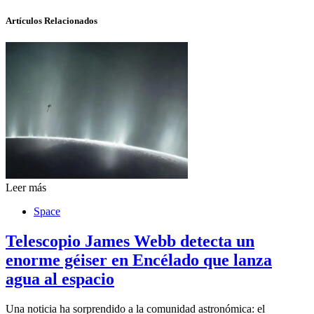
Artículos Relacionados
Leer más
Space
Telescopio James Webb detecta un
enorme géiser en Encélado que lanza
agua al espacio
Una noticia ha sorprendido a la comunidad astronómica: el