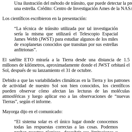
Una ilustración del método de tránsito, que puede detectar la pre
una estrella. Crédito: Centro de Investigación Ames de la NA
Los científicos escribieron en la presentación:
“La técnica de tránsito utilizada por tal investigación
sería la misma que utilizará el Telescopio Espacial
James Webb (JWST) para estudiar algunos de los miles
de exoplanetas conocidos que transitan por sus estrellas
anfitrionas”.
El satélite ETO miraría a la Tierra desde una distancia de 1.5
millones de kilómetros, aproximadamente donde el JWST orbitará el
Sol, después de su lanzamiento el 31 de octubre.
Debido a que las variabilidades climáticas en la Tierra y los patrones
de actividad de nuestro Sol son bien conocidos, los científicos
pueden observar cómo afectan las lecturas de las moléculas
atmosféricas y luego aplicar eso a las observaciones de “nuevas
Tierras”, según el informe.
Mayorga dijo en el comunicado:
“El sistema solar es el único lugar donde conocemos
todas las respuestas correctas a las cosas. Podemos