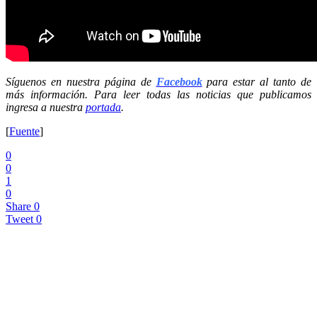
Síguenos en nuestra página de
Facebook
para estar al tanto de
más información. Para leer todas las noticias que publicamos
ingresa a nuestra
portada
.
[
Fuente
]
0
0
1
0
Share
0
Tweet
0