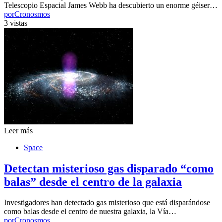
Telescopio Espacial James Webb ha descubierto un enorme géiser…
por
Cronosmos
3 vistas
Leer más
Space
Detectan misterioso gas disparado “como
balas” desde el centro de la galaxia
Investigadores han detectado gas misterioso que está disparándose
como balas desde el centro de nuestra galaxia, la Vía…
por
Cronosmos