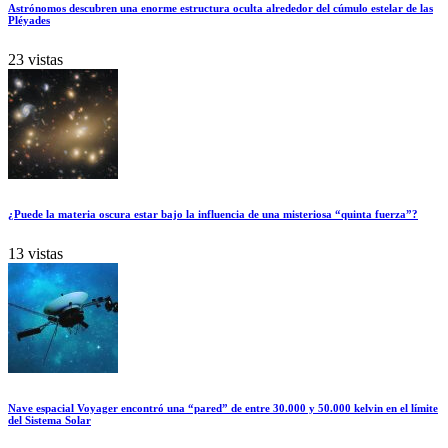
Astrónomos descubren una enorme estructura oculta alrededor del cúmulo estelar de las
Pléyades
23 vistas
¿Puede la materia oscura estar bajo la influencia de una misteriosa “quinta fuerza”?
13 vistas
Nave espacial Voyager encontró una “pared” de entre 30.000 y 50.000 kelvin en el límite
del Sistema Solar