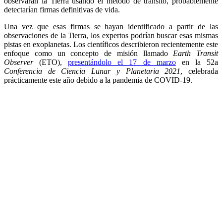
observaran la Tierra usando el método de tránsito, probablemente
detectarían firmas definitivas de vida.
Una vez que esas firmas se hayan identificado a partir de las
observaciones de la Tierra, los expertos podrían buscar esas mismas
pistas en exoplanetas. Los científicos describieron recientemente este
enfoque como un concepto de misión llamado
Earth Transit
Observer
(ETO),
presentándolo el 17 de marzo
en la 52a
Conferencia de Ciencia Lunar y Planetaria 2021
, celebrada
prácticamente este año debido a la pandemia de COVID-19.