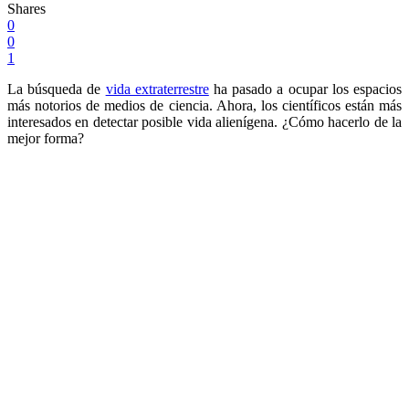
Shares
0
0
1
La búsqueda de
vida extraterrestre
ha pasado a ocupar los espacios
más notorios de medios de ciencia. Ahora, los científicos están más
interesados en detectar posible vida alienígena. ¿Cómo hacerlo de la
mejor forma?