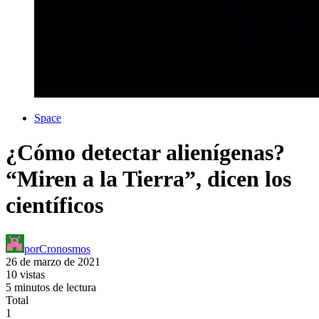
Space
¿Cómo detectar alienígenas?
“Miren a la Tierra”, dicen los
científicos
por
Cronosmos
26 de marzo de 2021
10 vistas
5 minutos de lectura
Total
1