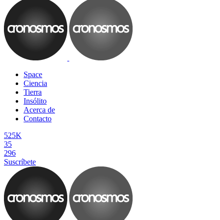
Space
Ciencia
Tierra
Insólito
Acerca de
Contacto
525K
35
296
Suscríbete