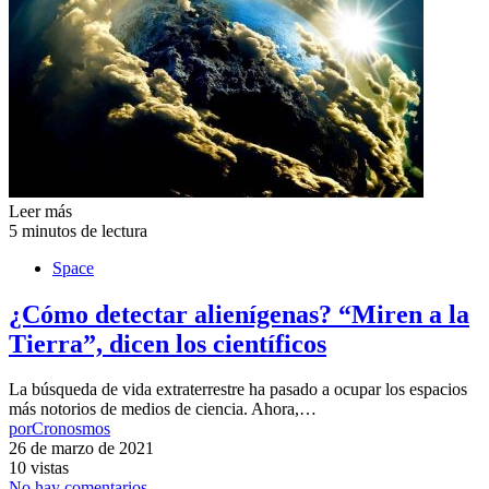
Leer más
5 minutos de lectura
Space
¿Cómo detectar alienígenas? “Miren a la
Tierra”, dicen los científicos
La búsqueda de vida extraterrestre ha pasado a ocupar los espacios
más notorios de medios de ciencia. Ahora,…
por
Cronosmos
26 de marzo de 2021
10 vistas
No hay comentarios