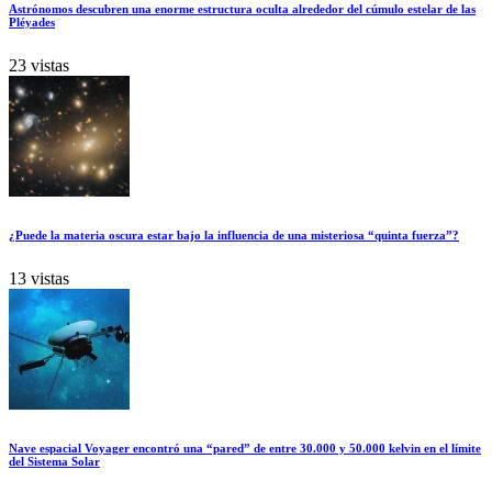
Astrónomos descubren una enorme estructura oculta alrededor del cúmulo estelar de las
Pléyades
23 vistas
¿Puede la materia oscura estar bajo la influencia de una misteriosa “quinta fuerza”?
13 vistas
Nave espacial Voyager encontró una “pared” de entre 30.000 y 50.000 kelvin en el límite
del Sistema Solar