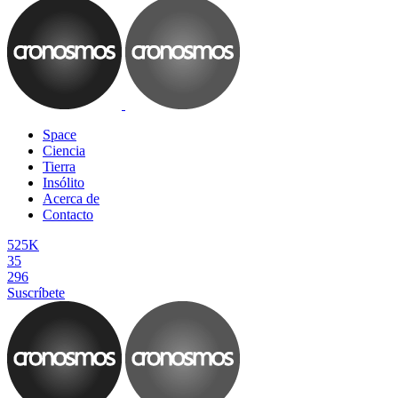
Space
Ciencia
Tierra
Insólito
Acerca de
Contacto
525K
35
296
Suscríbete