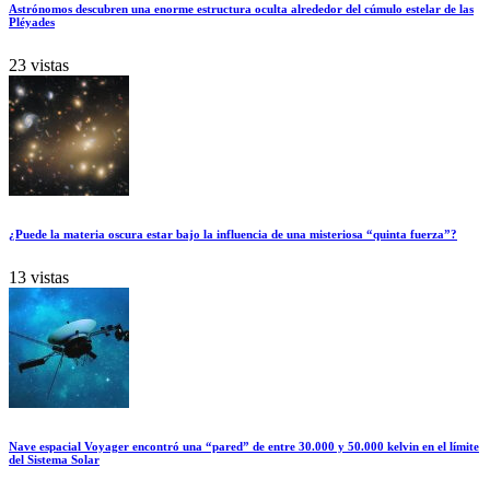
Astrónomos descubren una enorme estructura oculta alrededor del cúmulo estelar de las
Pléyades
23 vistas
¿Puede la materia oscura estar bajo la influencia de una misteriosa “quinta fuerza”?
13 vistas
Nave espacial Voyager encontró una “pared” de entre 30.000 y 50.000 kelvin en el límite
del Sistema Solar