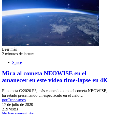
Leer más
2 minutos de lectura
Space
Mira al cometa NEOWISE en el
amanecer en este vídeo time-lapse en 4K
El cometa C/2020 F3, más conocido como el cometa NEOWISE,
ha estado presentando un espectáculo en el cielo…
por
Cronosmos
17 de julio de 2020
219 vistas
No hay comentarios