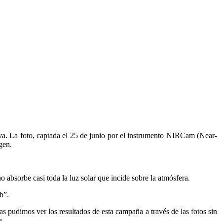
va. La foto, captada el 25 de junio por el instrumento NIRCam (Near-
gen.
 absorbe casi toda la luz solar que incide sobre la atmósfera.
b”.
pudimos ver los resultados de esta campaña a través de las fotos sin
a.