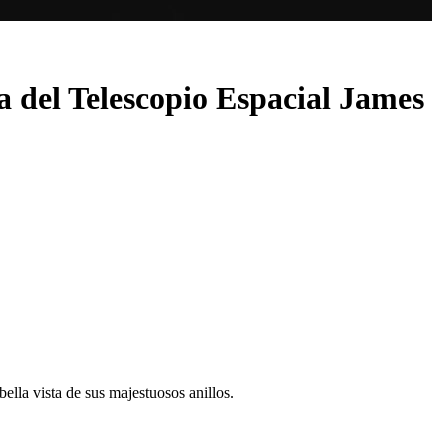
ía del Telescopio Espacial James
lla vista de sus majestuosos anillos.