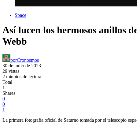
Space
Así lucen los hermosos anillos d
Webb
por
Cronosmos
30 de junio de 2023
29 vistas
2 minutos de lectura
Total
1
Shares
0
0
1
La primera fotografía oficial de Saturno tomada por el telescopio esp