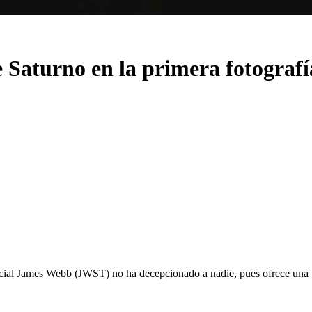
e Saturno en la primera fotograf
acial James Webb (JWST) no ha decepcionado a nadie, pues ofrece una be