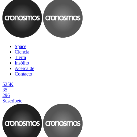
Space
Ciencia
Tierra
Insólito
Acerca de
Contacto
525K
35
296
Suscríbete