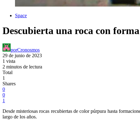
Space
Descubierta una roca con forma
por
Cronosmos
29 de junio de 2023
1 vista
2 minutos de lectura
Total
1
Shares
0
0
1
Desde misteriosas rocas recubiertas de color púrpura hasta formacione
largo de los años.