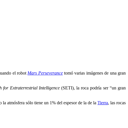
cuando el robot
Mars Perseverance
tomó varias imágenes de una gran
h for Extraterrestrial Intelligence
(SETI), la roca podría ser “un gran
o la atmósfera sólo tiene un 1% del espesor de la de la
Tierra
, las rocas