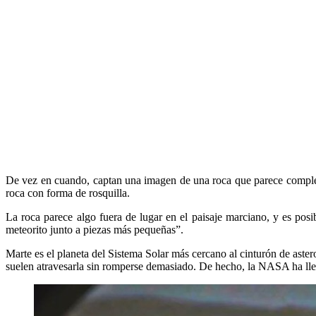
De vez en cuando, captan una imagen de una roca que parece completa
roca con forma de rosquilla.
La roca parece algo fuera de lugar en el paisaje marciano, y es pos
meteorito junto a piezas más pequeñas”.
Marte es el planeta del Sistema Solar más cercano al cinturón de aste
suelen atravesarla sin romperse demasiado. De hecho, la NASA ha lle