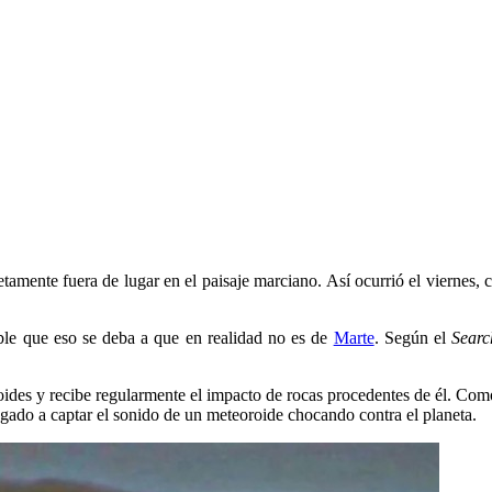
mente fuera de lugar en el paisaje marciano. Así ocurrió el viernes, 
ible que eso se deba a que en realidad no es de
Marte
. Según el
Searc
roides y recibe regularmente el impacto de rocas procedentes de él. Com
gado a captar el sonido de un meteoroide chocando contra el planeta.