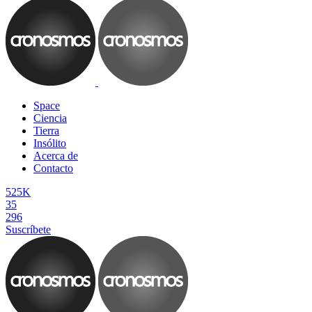
Space
Ciencia
Tierra
Insólito
Acerca de
Contacto
525K
35
296
Suscríbete