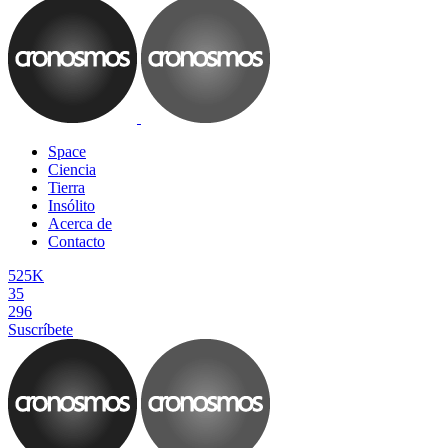
Space
Ciencia
Tierra
Insólito
Acerca de
Contacto
525K
35
296
Suscríbete