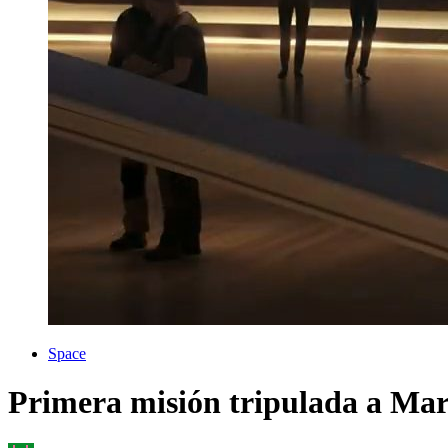
Space
Primera misión tripulada a Mar