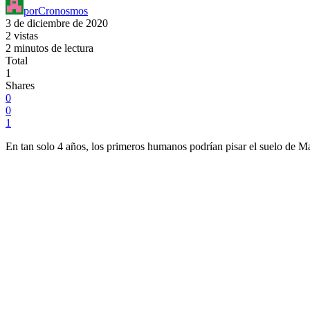
por
Cronosmos
3 de diciembre de 2020
2 vistas
2 minutos de lectura
Total
1
Shares
0
0
1
En tan solo 4 años, los primeros humanos podrían pisar el suelo de 