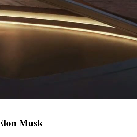
 Elon Musk