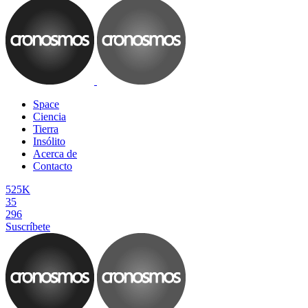
Space
Ciencia
Tierra
Insólito
Acerca de
Contacto
525K
35
296
Suscríbete