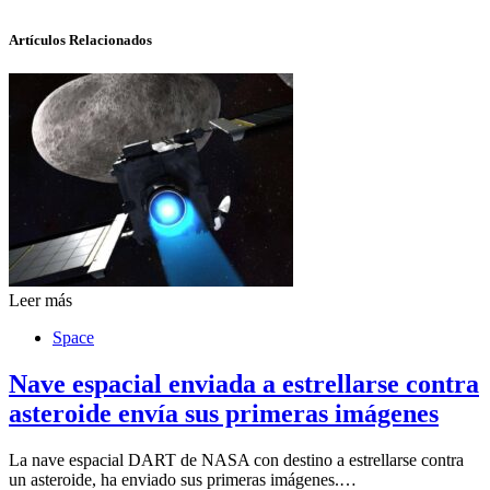
Artículos Relacionados
Leer más
Space
Nave espacial enviada a estrellarse contra
asteroide envía sus primeras imágenes
La nave espacial DART de NASA con destino a estrellarse contra
un asteroide, ha enviado sus primeras imágenes.…