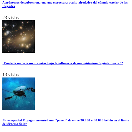
Astrónomos descubren una enorme estructura oculta alrededor del cúmulo estelar de las
Pléyades
23 vistas
¿Puede la materia oscura estar bajo la influencia de una misteriosa “quinta fuerza”?
13 vistas
Nave espacial Voyager encontró una “pared” de entre 30.000 y 50.000 kelvin en el límite
del Sistema Solar