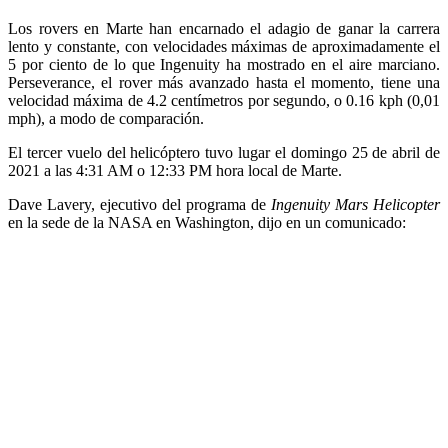
Los rovers en Marte han encarnado el adagio de ganar la carrera
lento y constante, con velocidades máximas de aproximadamente el
5 por ciento de lo que Ingenuity ha mostrado en el aire marciano.
Perseverance, el rover más avanzado hasta el momento, tiene una
velocidad máxima de 4.2 centímetros por segundo, o 0.16 kph (0,01
mph), a modo de comparación.
El tercer vuelo del helicóptero tuvo lugar el domingo 25 de abril de
2021 a las 4:31 AM o 12:33 PM hora local de Marte.
Dave Lavery, ejecutivo del programa de
Ingenuity Mars Helicopter
en la sede de la NASA en Washington, dijo en un comunicado: