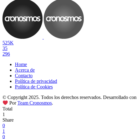
525K
35
296
Home
Acerca de
Contacto
Política de privacidad
Política de Cookies
© Copyright 2025. Todos los derechos reservados. Desarrollado con
Por
Team Cronosmos
.
Total
1
Share
0
1
0