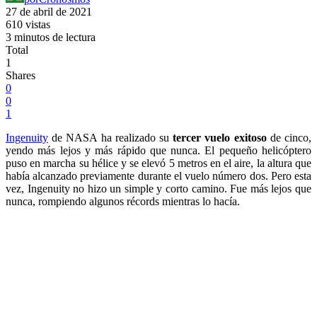
27 de abril de 2021
610 vistas
3 minutos de lectura
Total
1
Shares
0
0
1
Ingenuity
de NASA ha realizado su
tercer vuelo exitoso
de cinco,
yendo más lejos y más rápido que nunca. El pequeño helicóptero
puso en marcha su hélice y se elevó 5 metros en el aire, la altura que
había alcanzado previamente durante el vuelo número dos. Pero esta
vez, Ingenuity no hizo un simple y corto camino. Fue más lejos que
nunca, rompiendo algunos récords mientras lo hacía.