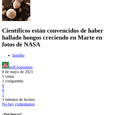
Científicos están convencidos de haber
hallado hongos creciendo en Marte en
fotos de NASA
Insólito
por
Cronosmos
8 de mayo de 2021
5 vistas
1 compartido
0
0
1
3 minutos de lectura
No hay comentarios
¿Qué buscas?