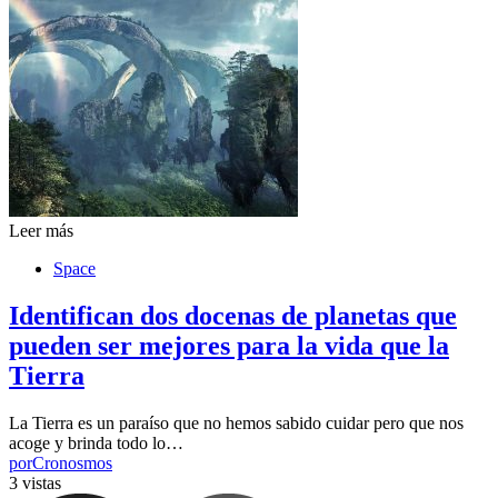
Leer más
Space
Identifican dos docenas de planetas que
pueden ser mejores para la vida que la
Tierra
La Tierra es un paraíso que no hemos sabido cuidar pero que nos
acoge y brinda todo lo…
por
Cronosmos
3 vistas