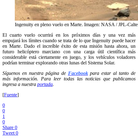
Ingenuity en pleno vuelo en Marte. Imagen: NASA / JPL-Calt
El cuarto vuelo ocurrirá en los próximos días y una vez más
empujará los límites cuando se trata de lo que Ingenuity puede hacer
en Marte. Dado el increíble éxito de esta misión hasta ahora, un
futuro helicóptero marciano con una carga útil científica más
considerable está ciertamente en juego, y los vehículos voladores
podrían terminar explorando otras lunas del Sistema Solar.
Síguenos en nuestra página de
Facebook
para estar al tanto de
más información. Para leer todas las noticias que publicamos
ingresa a nuestra
portada
.
[
Fuente
]
0
0
1
0
Share
0
Tweet
0