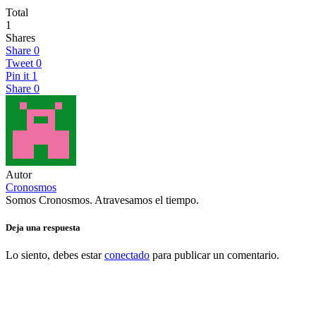
Total
1
Shares
Share
0
Tweet
0
Pin it
1
Share
0
Autor
Cronosmos
Somos Cronosmos. Atravesamos el tiempo.
Deja una respuesta
Lo siento, debes estar
conectado
para publicar un comentario.