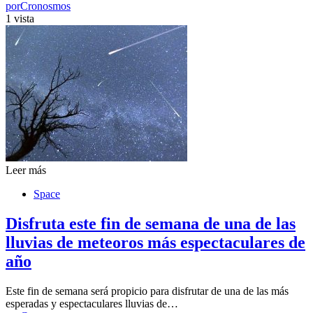
por
Cronosmos
1 vista
Leer más
Space
Disfruta este fin de semana de una de las
lluvias de meteoros más espectaculares de
año
Este fin de semana será propicio para disfrutar de una de las más
esperadas y espectaculares lluvias de…