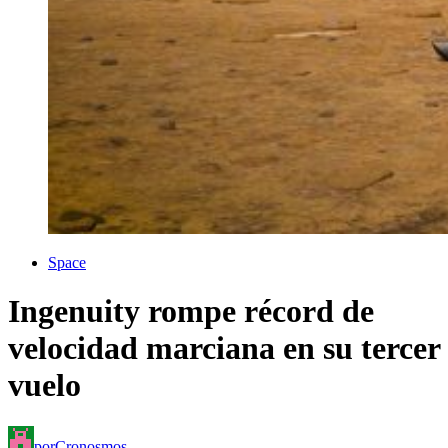
Space
Ingenuity rompe récord de
velocidad marciana en su tercer
vuelo
por
Cronosmos