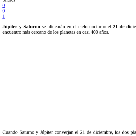
0
0
1
Júpiter y Saturno
se alinearán en el cielo nocturno el
21 de dici
encuentro más cercano de los planetas en casi 400 años.
Cuando Saturno y Júpiter converjan el 21 de diciembre, los dos pla