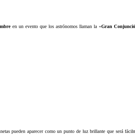
embre
en un evento que los astrónomos llaman la «
Gran Conjunci
netas pueden aparecer como un punto de luz brillante que será fácilm