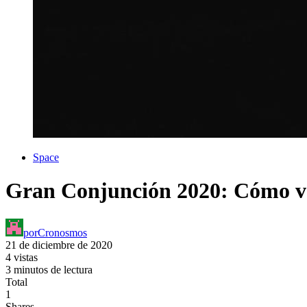
Space
Gran Conjunción 2020: Cómo ver
por
Cronosmos
21 de diciembre de 2020
4 vistas
3 minutos de lectura
Total
1
Shares