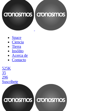
Space
Ciencia
Tierra
Insólito
Acerca de
Contacto
525K
35
296
Suscríbete