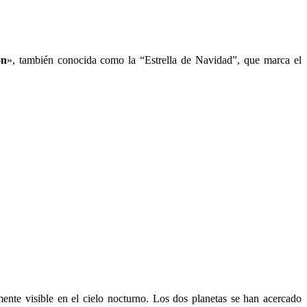
ón
», también conocida como la “Estrella de Navidad”, que marca el
ente visible en el cielo nocturno. Los dos planetas se han acercado