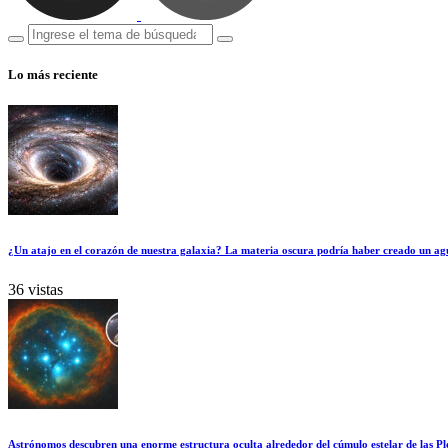
Lo más reciente
¿Un atajo en el corazón de nuestra galaxia? La materia oscura podría haber creado un ag
36 vistas
Astrónomos descubren una enorme estructura oculta alrededor del cúmulo estelar de las Pl