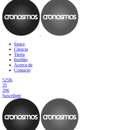
Space
Ciencia
Tierra
Insólito
Acerca de
Contacto
525K
35
296
Suscríbete