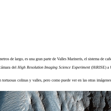
ros de largo, es una gran parte de Valles Marineris, el sistema de c
 cámara del
High Resolution Imaging Science Experiment
(HiRISE) a b
 tortuosas colinas y valles, pero como puede ver en las otras imágene