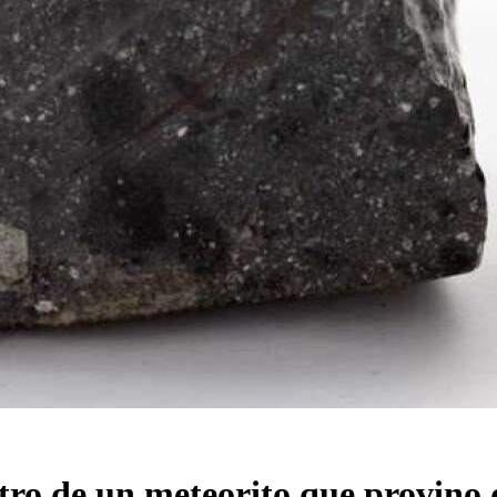
entro de un meteorito que provino