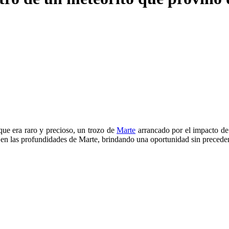
ue era raro y precioso, un trozo de
Marte
arrancado por el impacto de 
en las profundidades de Marte, brindando una oportunidad sin precedente