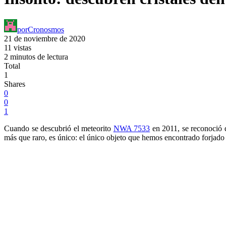
por
Cronosmos
21 de noviembre de 2020
11 vistas
2 minutos de lectura
Total
1
Shares
0
0
1
Cuando se descubrió el meteorito
NWA 7533
en 2011, se reconoció q
más que raro, es único: el único objeto que hemos encontrado forjado 