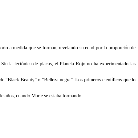
 torio a medida que se forman, revelando su edad por la proporción de
in la tectónica de placas, el Planeta Rojo no ha experimentado las
 de “Black Beauty” o “Belleza negra”. Los primeros científicos que lo
 de años, cuando Marte se estaba formando.