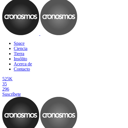
Space
Ciencia
Tierra
Insólito
Acerca de
Contacto
525K
35
296
Suscríbete