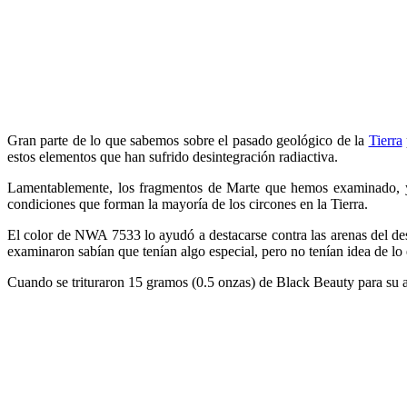
Gran parte de lo que sabemos sobre el pasado geológico de la
Tierra
estos elementos que han sufrido desintegración radiactiva.
Lamentablemente, los fragmentos de Marte que hemos examinado, ya 
condiciones que forman la mayoría de los circones en la Tierra.
El color de NWA 7533 lo ayudó a destacarse contra las arenas del des
examinaron sabían que tenían algo especial, pero no tenían idea de lo 
Cuando se trituraron 15 gramos (0.5 onzas) de Black Beauty para su a