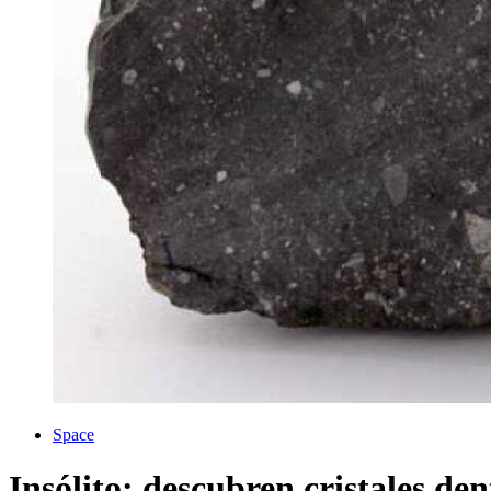
Space
Insólito: descubren cristales d