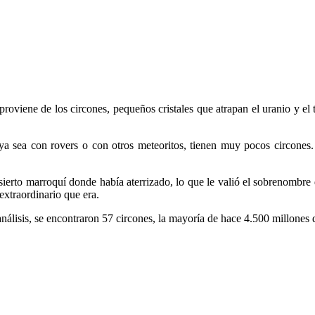
proviene de los circones, pequeños cristales que atrapan el uranio y el
sea con rovers o con otros meteoritos, tienen muy pocos circones. S
ierto marroquí donde había aterrizado, lo que le valió el sobrenombre
extraordinario que era.
nálisis, se encontraron 57 circones, la mayoría de hace 4.500 millones