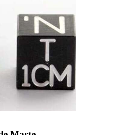
 de Marte