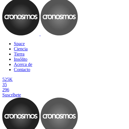
Space
Ciencia
Tierra
Insólito
Acerca de
Contacto
525K
35
296
Suscríbete