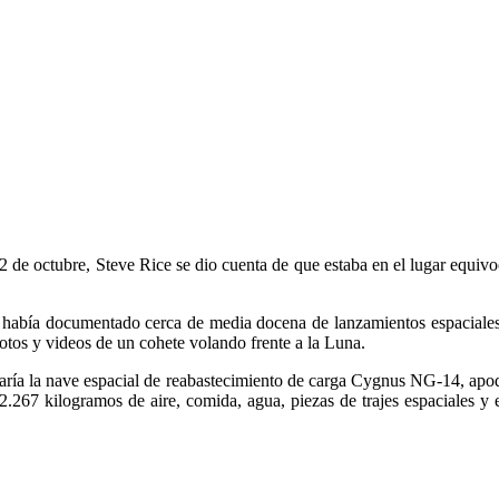
de octubre, Steve Rice se dio cuenta de que estaba en el lugar equivo
, había documentado cerca de media docena de lanzamientos espaciales d
fotos y videos de un cohete volando frente a la Luna.
ría la nave espacial de reabastecimiento de carga Cygnus NG-14, apo
267 kilogramos de aire, comida, agua, piezas de trajes espaciales y e