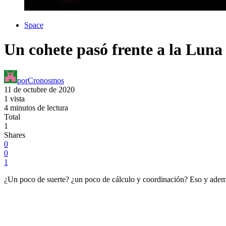
Space
Un cohete pasó frente a la Luna
por
Cronosmos
11 de octubre de 2020
1 vista
4 minutos de lectura
Total
1
Shares
0
0
1
¿Un poco de suerte? ¿un poco de cálculo y coordinación? Eso y además