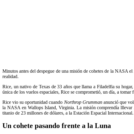
Minutos antes del despegue de una misión de cohetes de la NASA el 2 
realidad.
Rice, un nativo de Texas de 33 años que llama a Filadelfia su hogar
única de los vuelos espaciales, Rice se comprometió, un día, a tomar 
Rice vio su oportunidad cuando
Northrop Grumman
anunció que vola
la NASA en Wallops Island, Virginia. La misión comprendía lllevar 2.
titanio de 23 millones de dólares, a la Estación Espacial Internacional.
Un cohete pasando frente a la Luna