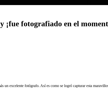
 y ¡fue fotografiado en el moment
 un excelente fotógrafo. Así es como se logró capturar esta maravillos