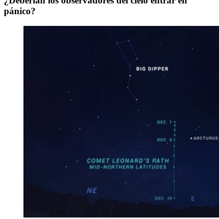
¿Deberían los observadores del cielo entrar en
pánico?