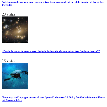
Astrónomos descubren una enorme estructura oculta alrededor del cúmulo estelar de las
Pléyades
23 vistas
¿Puede la materia oscura estar bajo la influencia de una misteriosa “quinta fuerza”?
13 vistas
Nave espacial Voyager encontró una “pared” de entre 30.000 y 50.000 kelvin en el límite
del Sistema Solar