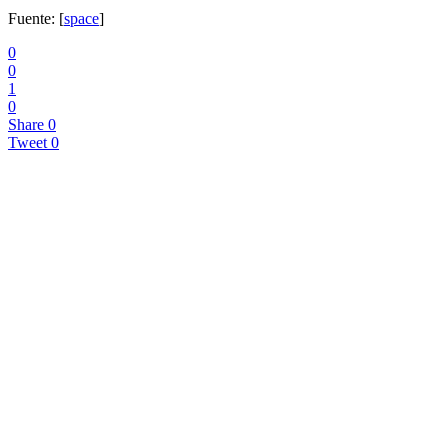
Fuente: [
space
]
0
0
1
0
Share
0
Tweet
0