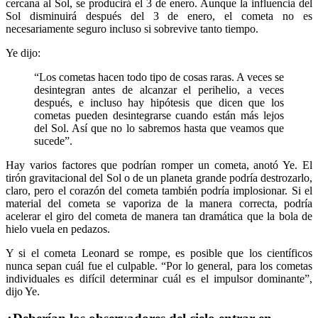
cercana al Sol, se producirá el 3 de enero. Aunque la influencia del
Sol disminuirá después del 3 de enero, el cometa no es
necesariamente seguro incluso si sobrevive tanto tiempo.
Ye dijo:
“Los cometas hacen todo tipo de cosas raras. A veces se
desintegran antes de alcanzar el perihelio, a veces
después, e incluso hay hipótesis que dicen que los
cometas pueden desintegrarse cuando están más lejos
del Sol. Así que no lo sabremos hasta que veamos que
sucede”.
Hay varios factores que podrían romper un cometa, anotó Ye. El
tirón gravitacional del Sol o de un planeta grande podría destrozarlo,
claro, pero el corazón del cometa también podría implosionar. Si el
material del cometa se vaporiza de la manera correcta, podría
acelerar el giro del cometa de manera tan dramática que la bola de
hielo vuela en pedazos.
Y si el cometa Leonard se rompe, es posible que los científicos
nunca sepan cuál fue el culpable. “Por lo general, para los cometas
individuales es difícil determinar cuál es el impulsor dominante”,
dijo Ye.