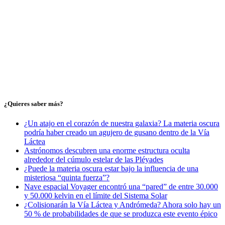
¿Quieres saber más?
¿Un atajo en el corazón de nuestra galaxia? La materia oscura
podría haber creado un agujero de gusano dentro de la Vía
Láctea
Astrónomos descubren una enorme estructura oculta
alrededor del cúmulo estelar de las Pléyades
¿Puede la materia oscura estar bajo la influencia de una
misteriosa “quinta fuerza”?
Nave espacial Voyager encontró una “pared” de entre 30.000
y 50.000 kelvin en el límite del Sistema Solar
¿Colisionarán la Vía Láctea y Andrómeda? Ahora solo hay un
50 % de probabilidades de que se produzca este evento épico