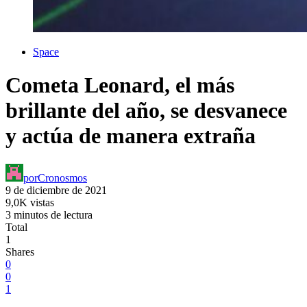
Space
Cometa Leonard, el más
brillante del año, se desvanece
y actúa de manera extraña
por
Cronosmos
9 de diciembre de 2021
9,0K vistas
3 minutos de lectura
Total
1
Shares
0
0
1