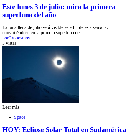
Este lunes 3 de julio: mira la primera
superluna del año
La luna llena de julio será visible este fin de esta semana,
convirtiéndose en la primera superluna del…
por
Cronosmos
3 vistas
Leer más
Space
HOY: Eclipse Solar Total en Sudamérica