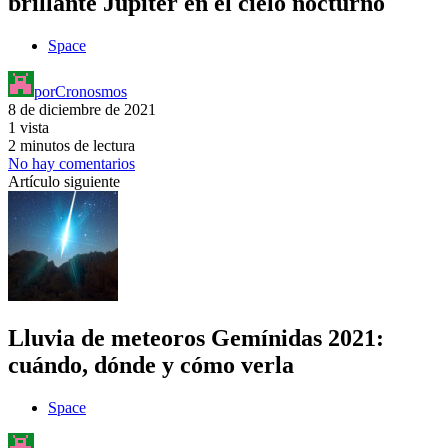
brillante Júpiter en el cielo nocturno
Space
por
Cronosmos
8 de diciembre de 2021
1 vista
2 minutos de lectura
No hay comentarios
Artículo siguiente
Lluvia de meteoros Gemínidas 2021:
cuándo, dónde y cómo verla
Space