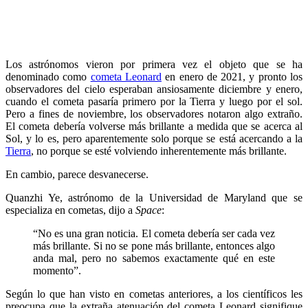
Los astrónomos vieron por primera vez el objeto que se ha
denominado como
cometa Leonard
en enero de 2021, y pronto los
observadores del cielo esperaban ansiosamente diciembre y enero,
cuando el cometa pasaría primero por la Tierra y luego por el sol.
Pero a fines de noviembre, los observadores notaron algo extraño.
El cometa debería volverse más brillante a medida que se acerca al
Sol, y lo es, pero aparentemente solo porque se está acercando a la
Tierra
, no porque se esté volviendo inherentemente más brillante.
En cambio, parece desvanecerse.
Quanzhi Ye, astrónomo de la Universidad de Maryland que se
especializa en cometas, dijo a
Space
:
“No es una gran noticia. El cometa debería ser cada vez
más brillante. Si no se pone más brillante, entonces algo
anda mal, pero no sabemos exactamente qué en este
momento”.
Según lo que han visto en cometas anteriores, a los científicos les
preocupa que la extraña atenuación del cometa Leonard signifique