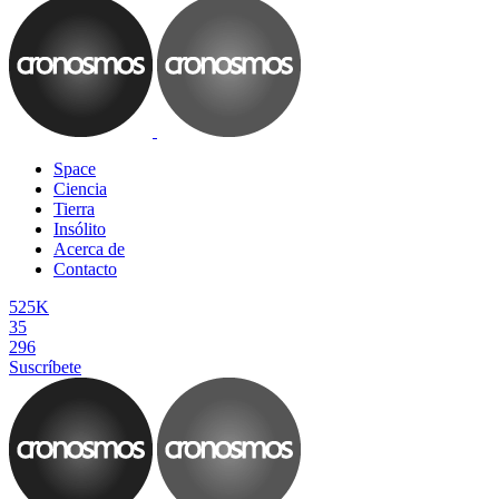
Space
Ciencia
Tierra
Insólito
Acerca de
Contacto
525K
35
296
Suscríbete