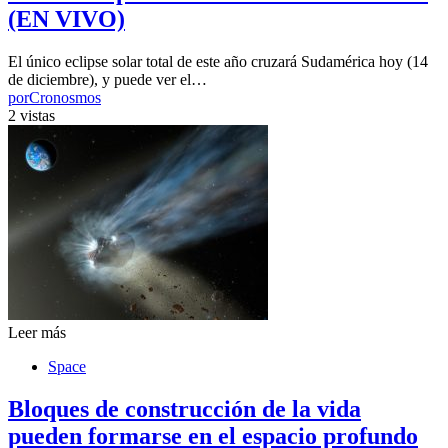
(EN VIVO)
El único eclipse solar total de este año cruzará Sudamérica hoy (14
de diciembre), y puede ver el…
por
Cronosmos
2 vistas
Leer más
Space
Bloques de construcción de la vida
pueden formarse en el espacio profundo