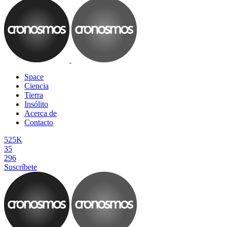
Space
Ciencia
Tierra
Insólito
Acerca de
Contacto
525K
35
296
Suscríbete