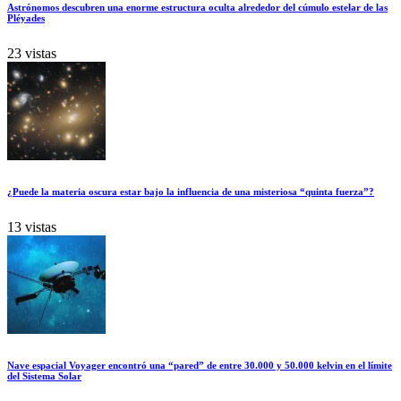
Astrónomos descubren una enorme estructura oculta alrededor del cúmulo estelar de las
Pléyades
23 vistas
¿Puede la materia oscura estar bajo la influencia de una misteriosa “quinta fuerza”?
13 vistas
Nave espacial Voyager encontró una “pared” de entre 30.000 y 50.000 kelvin en el límite
del Sistema Solar