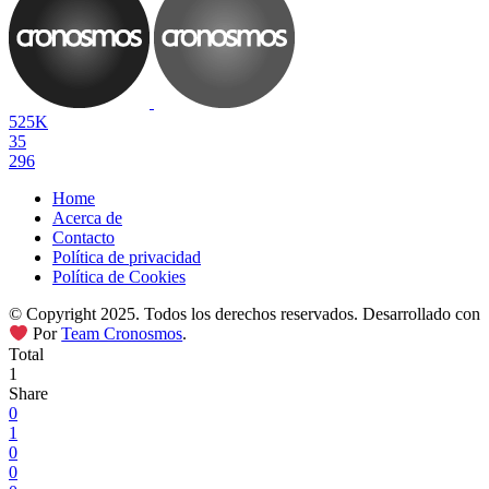
525K
35
296
Home
Acerca de
Contacto
Política de privacidad
Política de Cookies
© Copyright 2025. Todos los derechos reservados. Desarrollado con
Por
Team Cronosmos
.
Total
1
Share
0
1
0
0