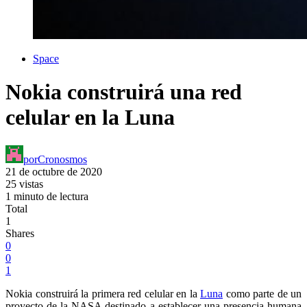
Space
Nokia construirá una red
celular en la Luna
por
Cronosmos
21 de octubre de 2020
25 vistas
1 minuto de lectura
Total
1
Shares
0
0
1
Nokia construirá la primera red celular en la
Luna
como parte de un
proyecto de la NASA destinado a establecer una presencia humana