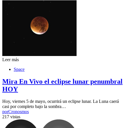
Leer más
Space
Mira En Vivo el eclipse lunar penumbral
HOY
Hoy, viernes 5 de mayo, ocurrirá un eclipse lunar. La Luna caerá
casi por completo bajo la sombra…
por
Cronosmos
217 vistas