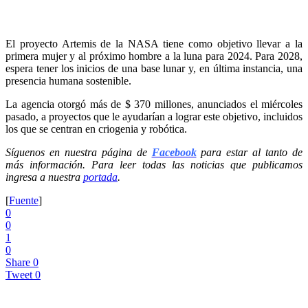
El proyecto Artemis de la NASA tiene como objetivo llevar a la
primera mujer y al próximo hombre a la luna para 2024. Para 2028,
espera tener los inicios de una base lunar y, en última instancia, una
presencia humana sostenible.
La agencia otorgó más de $ 370 millones, anunciados el miércoles
pasado, a proyectos que le ayudarían a lograr este objetivo, incluidos
los que se centran en criogenia y robótica.
Síguenos en nuestra página de
Facebook
para estar al tanto de
más información. Para leer todas las noticias que publicamos
ingresa a nuestra
portada
.
[
Fuente
]
0
0
1
0
Share
0
Tweet
0