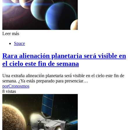
Leer más
Space
Rara alienación planetaria será visible en
el cielo este fin de semana
Una extraña alineación planetaria será visible en el cielo este fin de
semana. ¿Ya estás preparado para presenciar…
por
Cronosmos
8 vistas