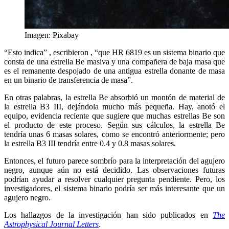
Imagen: Pixabay
“Esto indica” , escribieron , “que HR 6819 es un sistema binario que
consta de una estrella Be masiva y una compañera de baja masa que
es el remanente despojado de una antigua estrella donante de masa
en un binario de transferencia de masa”.
En otras palabras, la estrella Be absorbió un montón de material de
la estrella B3 III, dejándola mucho más pequeña. Hay, anotó el
equipo, evidencia reciente que sugiere que muchas estrellas Be son
el producto de este proceso. Según sus cálculos, la estrella Be
tendría unas 6 masas solares, como se encontró anteriormente; pero
la estrella B3 III tendría entre 0.4 y 0.8 masas solares.
Entonces, el futuro parece sombrío para la interpretación del agujero
negro, aunque aún no está decidido. Las observaciones futuras
podrían ayudar a resolver cualquier pregunta pendiente. Pero, los
investigadores, el sistema binario podría ser más interesante que un
agujero negro.
Los hallazgos de la investigación han sido publicados en
The
Astrophysical Journal Letters
.