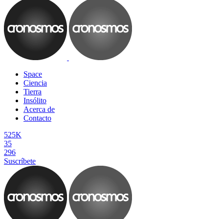
Space
Ciencia
Tierra
Insólito
Acerca de
Contacto
525K
35
296
Suscríbete