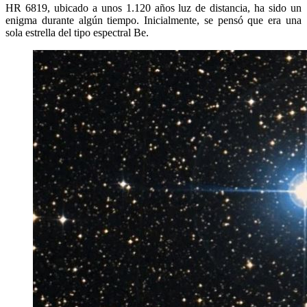
HR 6819, ubicado a unos 1.120 años luz de distancia, ha sido un
enigma durante algún tiempo. Inicialmente, se pensó que era una
sola estrella del tipo espectral Be.