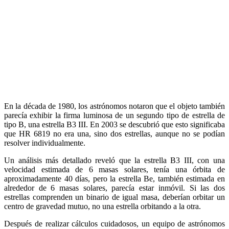
En la década de 1980, los astrónomos notaron que el objeto también
parecía exhibir la firma luminosa de un segundo tipo de estrella de
tipo B, una estrella B3 III. En 2003 se descubrió que esto significaba
que HR 6819 no era una, sino dos estrellas, aunque no se podían
resolver individualmente.
Un análisis más detallado reveló que la estrella B3 III, con una
velocidad estimada de 6 masas solares, tenía una órbita de
aproximadamente 40 días, pero la estrella Be, también estimada en
alrededor de 6 masas solares, parecía estar inmóvil. Si las dos
estrellas comprenden un binario de igual masa, deberían orbitar un
centro de gravedad mutuo, no una estrella orbitando a la otra.
Después de realizar cálculos cuidadosos, un equipo de astrónomos