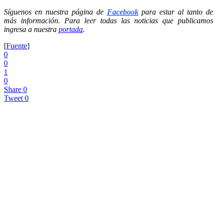
Síguenos en nuestra página de
Facebook
para estar al tanto de
más información. Para leer todas las noticias que publicamos
ingresa a nuestra
portada
.
[
Fuente
]
0
0
1
0
Share
0
Tweet
0