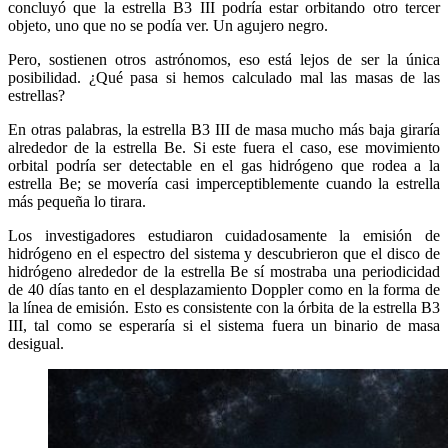
concluyó que la estrella B3 III podría estar orbitando otro tercer
objeto, uno que no se podía ver. Un agujero negro.
Pero, sostienen otros astrónomos, eso está lejos de ser la única
posibilidad. ¿Qué pasa si hemos calculado mal las masas de las
estrellas?
En otras palabras, la estrella B3 III de masa mucho más baja giraría
alrededor de la estrella Be. Si este fuera el caso, ese movimiento
orbital podría ser detectable en el gas hidrógeno que rodea a la
estrella Be; se movería casi imperceptiblemente cuando la estrella
más pequeña lo tirara.
Los investigadores estudiaron cuidadosamente la emisión de
hidrógeno en el espectro del sistema y descubrieron que el disco de
hidrógeno alrededor de la estrella Be sí mostraba una periodicidad
de 40 días tanto en el desplazamiento Doppler como en la forma de
la línea de emisión. Esto es consistente con la órbita de la estrella B3
III, tal como se esperaría si el sistema fuera un binario de masa
desigual.