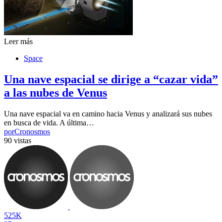
Leer más
Space
Una nave espacial se dirige a “cazar vida”
a las nubes de Venus
Una nave espacial va en camino hacia Venus y analizará sus nubes
en busca de vida. A última…
por
Cronosmos
90 vistas
525K