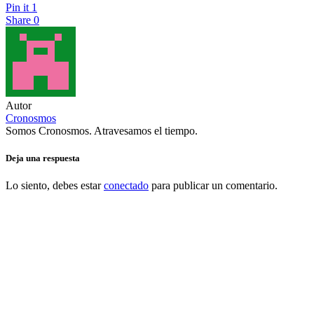
Pin it
1
Share
0
Autor
Cronosmos
Somos Cronosmos. Atravesamos el tiempo.
Deja una respuesta
Lo siento, debes estar
conectado
para publicar un comentario.