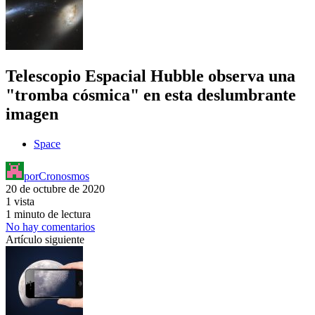
Telescopio Espacial Hubble observa una
"tromba cósmica" en esta deslumbrante
imagen
Space
por
Cronosmos
20 de octubre de 2020
1 vista
1 minuto de lectura
No hay comentarios
Artículo siguiente