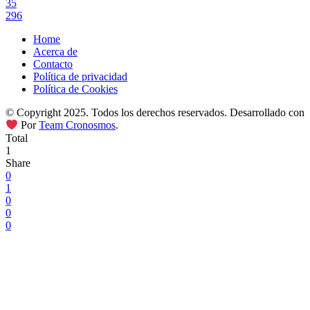
35
296
Home
Acerca de
Contacto
Política de privacidad
Política de Cookies
© Copyright 2025. Todos los derechos reservados. Desarrollado con
Por
Team Cronosmos
.
Total
1
Share
0
1
0
0
0