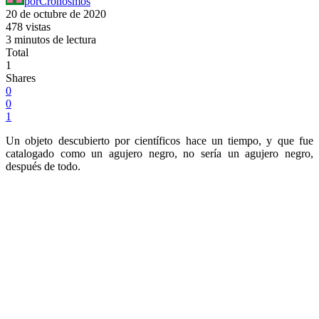
por
Cronosmos
20 de octubre de 2020
478 vistas
3 minutos de lectura
Total
1
Shares
0
0
1
Un objeto descubierto por científicos hace un tiempo, y que fue
catalogado como un agujero negro, no sería un agujero negro,
después de todo.