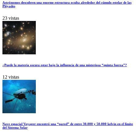
Astrónomos descubren una enorme estructura oculta alrededor del cúmulo estelar de las
Pléyades
23 vistas
¿Puede la materia oscura estar bajo la influencia de una misteriosa “quinta fuerza”?
12 vistas
Nave espacial Voyager encontró una “pared” de entre 30.000 y 50.000 kelvin en el límite
del Sistema Solar