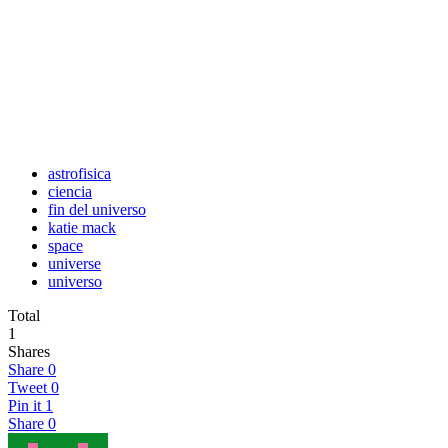
astrofisica
ciencia
fin del universo
katie mack
space
universe
universo
Total
1
Shares
Share
0
Tweet
0
Pin it
1
Share
0