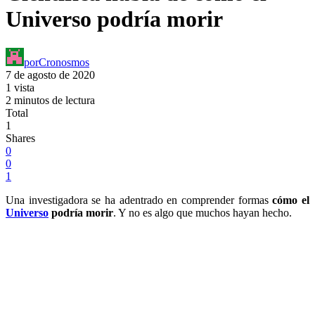
Universo podría morir
por
Cronosmos
7 de agosto de 2020
1 vista
2 minutos de lectura
Total
1
Shares
0
0
1
Una investigadora se ha adentrado en comprender formas
cómo el
Universo
podría morir
. Y no es algo que muchos hayan hecho.