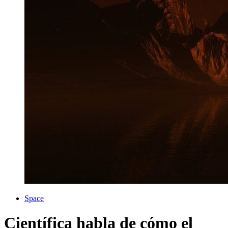
Space
Científica habla de cómo el