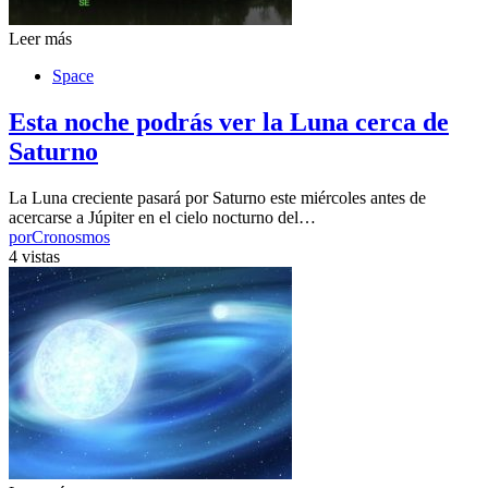
Leer más
Space
Esta noche podrás ver la Luna cerca de
Saturno
La Luna creciente pasará por Saturno este miércoles antes de
acercarse a Júpiter en el cielo nocturno del…
por
Cronosmos
4 vistas