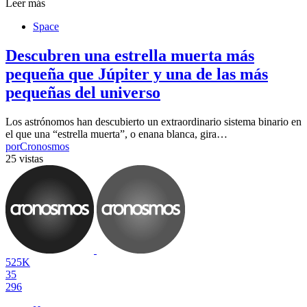
Leer más
Space
Descubren una estrella muerta más
pequeña que Júpiter y una de las más
pequeñas del universo
Los astrónomos han descubierto un extraordinario sistema binario en
el que una “estrella muerta”, o enana blanca, gira…
por
Cronosmos
25 vistas
525K
35
296