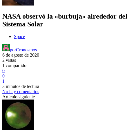
NASA observó la «burbuja» alrededor del
Sistema Solar
Space
por
Cronosmos
6 de agosto de 2020
2 vistas
1 compartido
0
0
1
3 minutos de lectura
No hay comentarios
Artículo siguiente