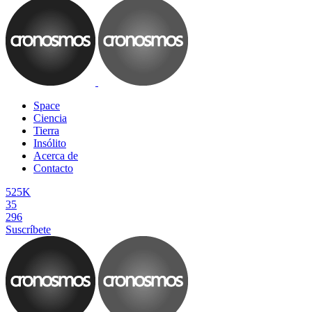
Space
Ciencia
Tierra
Insólito
Acerca de
Contacto
525K
35
296
Suscríbete