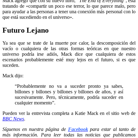
Mack agregó que con su nuevo libro, “
The End of Everything
“, está
tratando de «compartir un poco ese terror, lo que parece malo, pero
para ayudar a las personas a tener una conexión más personal con lo
que está sucediendo en el universo».
Futuro Lejano
Ya sea que se trate de la muerte por calor, la descomposición del
vacío o cualquiera de las otras formas teóricas en que nuestro
universo podría irse adiós, Mack dice que cualquiera de estos
escenarios probablemente esté muy lejos en el futuro, si es que
suceden.
Mack dijo:
“Probablemente no va a suceder pronto ya sabes,
billones y billones y billones y billones de años, y así
sucesivamente. Pero, técnicamente, podría suceder en
cualquier momento”.
Pueden ver la entrevista completa a Katie Mack en el sitio web de
BBC News
.
Síguenos en nuestra página de
Facebook
para estar al tanto de
más información. Para leer todas las noticias que publicamos