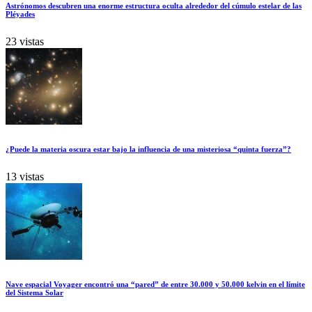
Astrónomos descubren una enorme estructura oculta alrededor del cúmulo estelar de las
Pléyades
23 vistas
¿Puede la materia oscura estar bajo la influencia de una misteriosa “quinta fuerza”?
13 vistas
Nave espacial Voyager encontró una “pared” de entre 30.000 y 50.000 kelvin en el límite
del Sistema Solar