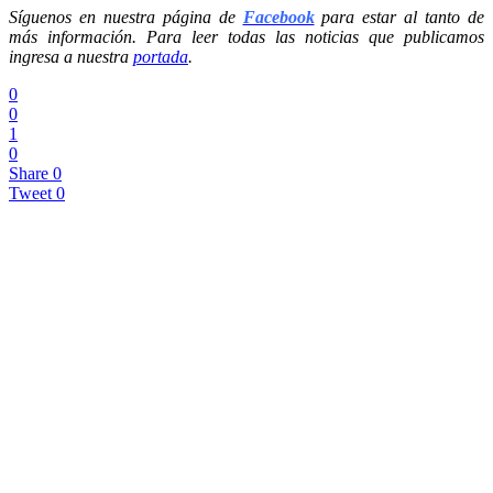
Síguenos en nuestra página de
Facebook
para estar al tanto de
más información. Para leer todas las noticias que publicamos
ingresa a nuestra
portada
.
0
0
1
0
Share
0
Tweet
0