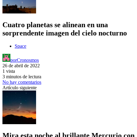
Cuatro planetas se alinean en una
sorprendente imagen del cielo nocturno
Space
por
Cronosmos
26 de abril de 2022
1 vista
3 minutos de lectura
No hay comentarios
Artículo siguiente
Mira esta noche al brillante Mercurio con