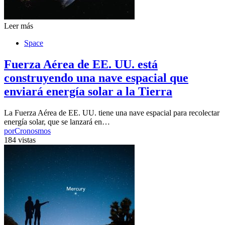
Leer más
Space
Fuerza Aérea de EE. UU. está
construyendo una nave espacial que
enviará energía solar a la Tierra
La Fuerza Aérea de EE. UU. tiene una nave espacial para recolectar
energía solar, que se lanzará en…
por
Cronosmos
184 vistas