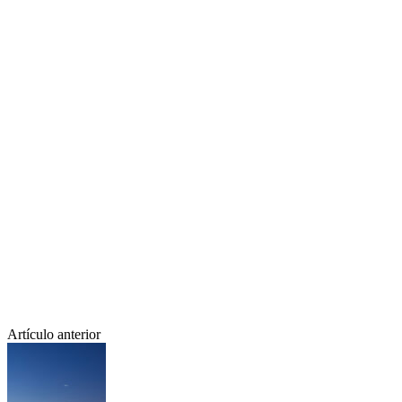
Artículo anterior