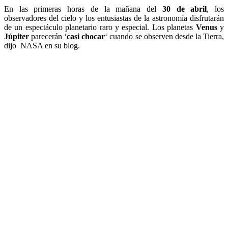
En las primeras horas de la mañana del
30 de abril
, los
observadores del cielo y los entusiastas de la astronomía disfrutarán
de un espectáculo planetario raro y especial. Los planetas
Venus
y
Júpiter
parecerán ‘
casi chocar
‘ cuando se observen desde la Tierra,
dijo NASA en su blog.