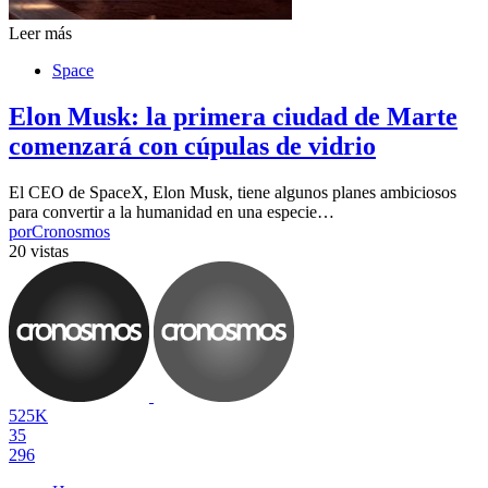
Leer más
Space
Elon Musk: la primera ciudad de Marte
comenzará con cúpulas de vidrio
El CEO de SpaceX, Elon Musk, tiene algunos planes ambiciosos
para convertir a la humanidad en una especie…
por
Cronosmos
20 vistas
525K
35
296