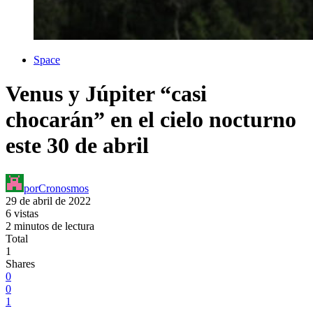
Space
Venus y Júpiter “casi
chocarán” en el cielo nocturno
este 30 de abril
por
Cronosmos
29 de abril de 2022
6 vistas
2 minutos de lectura
Total
1
Shares
0
0
1