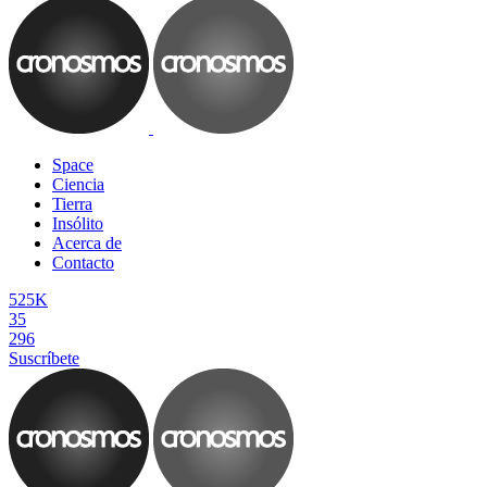
Space
Ciencia
Tierra
Insólito
Acerca de
Contacto
525K
35
296
Suscríbete