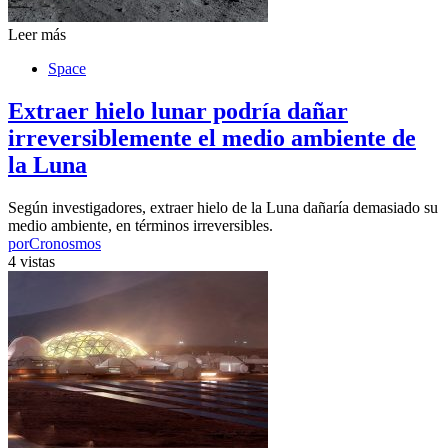
Leer más
Space
Extraer hielo lunar podría dañar
irreversiblemente el medio ambiente de
la Luna
Según investigadores, extraer hielo de la Luna dañaría demasiado su
medio ambiente, en términos irreversibles.
por
Cronosmos
4 vistas