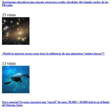
Astrónomos descubren una enorme estructura oculta alrededor del cúmulo estelar de las
Pléyades
23 vistas
¿Puede la materia oscura estar bajo la influencia de una misteriosa “quinta fuerza”?
13 vistas
Nave espacial Voyager encontró una “pared” de entre 30.000 y 50.000 kelvin en el límite
del Sistema Solar