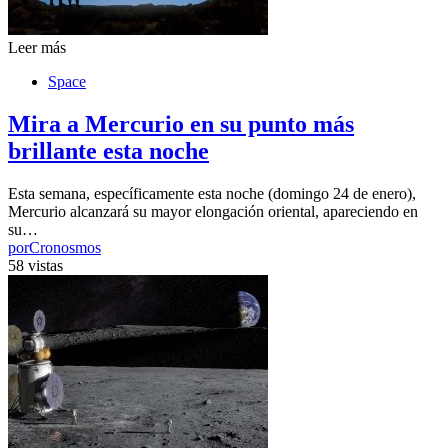
Leer más
Space
Mira a Mercurio en su punto más
brillante esta noche
Esta semana, específicamente esta noche (domingo 24 de enero),
Mercurio alcanzará su mayor elongación oriental, apareciendo en
su…
por
Cronosmos
58 vistas