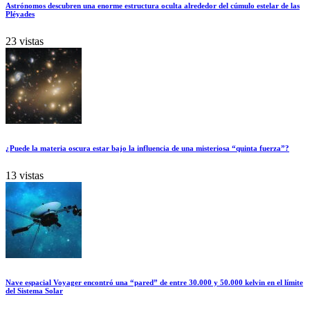
Astrónomos descubren una enorme estructura oculta alrededor del cúmulo estelar de las
Pléyades
23 vistas
¿Puede la materia oscura estar bajo la influencia de una misteriosa “quinta fuerza”?
13 vistas
Nave espacial Voyager encontró una “pared” de entre 30.000 y 50.000 kelvin en el límite
del Sistema Solar