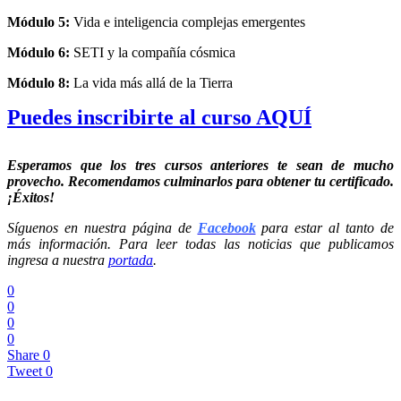
Módulo 5:
Vida e inteligencia complejas emergentes
Módulo 6:
SETI y la compañía cósmica
Módulo 8:
La vida más allá de la Tierra
Puedes inscribirte al curso AQUÍ
Esperamos que los tres cursos anteriores te sean de mucho
provecho. Recomendamos culminarlos para obtener tu certificado.
¡Éxitos!
Síguenos en nuestra página de
Facebook
para estar al tanto de
más información. Para leer todas las noticias que publicamos
ingresa a nuestra
portada
.
0
0
0
0
Share
0
Tweet
0