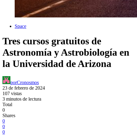
Space
Tres cursos gratuitos de
Astronomía y Astrobiología en
la Universidad de Arizona
por
Cronosmos
23 de febrero de 2024
107 vistas
3 minutos de lectura
Total
0
Shares
0
0
0