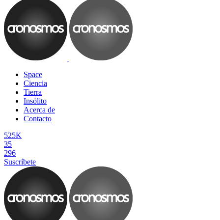
Space
Ciencia
Tierra
Insólito
Acerca de
Contacto
525K
35
296
Suscríbete