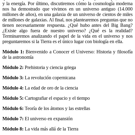
y la energía. Por último, discutiremos cómo la cosmología moderna
nos ha demostrado que vivimos en un universo antiguo (14.000
millones de años), en una galaxia de un universo de cientos de miles
de millones de galaxias. Al final, nos plantearemos preguntas que no
tienen necesariamente respuesta. ¿Qué hubo antes del Big Bang?
¿Existe algo fuera de nuestro universo? ¿Qué es la realidad?
Terminaremos analizando el papel de la vida en el universo y nos
preguntaremos si la Tierra es el único lugar con biología en ella.
Módulo 1:
Bienvenido a Conocer el Universo: Historia y filosofía
de la astronomía
Módulo 2:
Prehistoria y ciencia griega
Módulo 3:
La revolución copernicana
Módulo 4:
La edad de oro de la ciencia
Módulo 5:
Cartografiar el espacio y el tiempo
Módulo 6:
Teoría de los átomos y las estrellas
Módulo 7:
El universo en expansión
Módulo 8:
La vida más allá de la Tierra