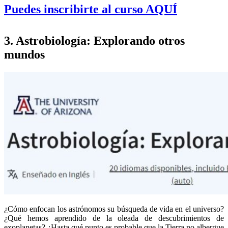
Puedes inscribirte al curso AQUÍ
3. Astrobiología: Explorando otros
mundos
¿Cómo enfocan los astrónomos su búsqueda de vida en el universo?
¿Qué hemos aprendido de la oleada de descubrimientos de
exoplanetas? ¿Hasta qué punto es probable que la Tierra no albergue