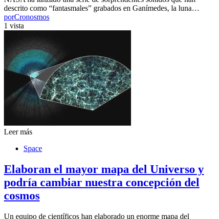
descrito como “fantasmales” grabados en Ganímedes, la luna…
por
Cronosmos
1 vista
Leer más
Space
Elaboran el mayor mapa del Universo y
podría cambiar nuestra concepción del
cosmos
Un equipo de científicos han elaborado un enorme mapa del