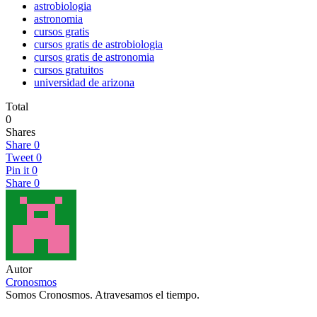
astrobiologia
astronomia
cursos gratis
cursos gratis de astrobiologia
cursos gratis de astronomia
cursos gratuitos
universidad de arizona
Total
0
Shares
Share
0
Tweet
0
Pin it
0
Share
0
Autor
Cronosmos
Somos Cronosmos. Atravesamos el tiempo.