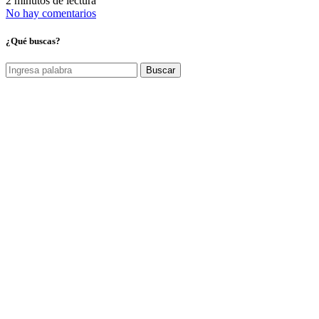
2 minutos de lectura
No hay comentarios
¿Qué buscas?
Buscar