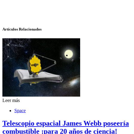
Artículos Relacionados
Leer más
Space
Telescopio espacial James Webb poseería
combustible ¡para 20 años de ciencia!