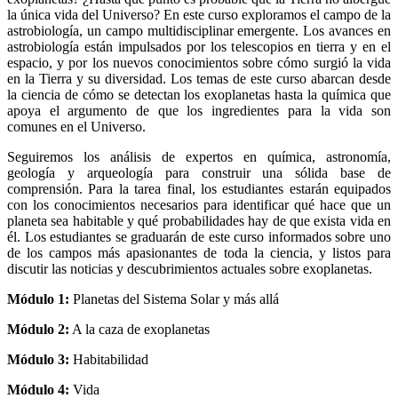
la única vida del Universo? En este curso exploramos el campo de la
astrobiología, un campo multidisciplinar emergente. Los avances en
astrobiología están impulsados por los telescopios en tierra y en el
espacio, y por los nuevos conocimientos sobre cómo surgió la vida
en la Tierra y su diversidad. Los temas de este curso abarcan desde
la ciencia de cómo se detectan los exoplanetas hasta la química que
apoya el argumento de que los ingredientes para la vida son
comunes en el Universo.
Seguiremos los análisis de expertos en química, astronomía,
geología y arqueología para construir una sólida base de
comprensión. Para la tarea final, los estudiantes estarán equipados
con los conocimientos necesarios para identificar qué hace que un
planeta sea habitable y qué probabilidades hay de que exista vida en
él. Los estudiantes se graduarán de este curso informados sobre uno
de los campos más apasionantes de toda la ciencia, y listos para
discutir las noticias y descubrimientos actuales sobre exoplanetas.
Módulo 1:
Planetas del Sistema Solar y más allá
Módulo 2:
A la caza de exoplanetas
Módulo 3:
Habitabilidad
Módulo 4:
Vida