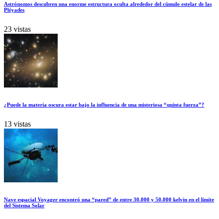
Astrónomos descubren una enorme estructura oculta alrededor del cúmulo estelar de las
Pléyades
23 vistas
¿Puede la materia oscura estar bajo la influencia de una misteriosa “quinta fuerza”?
13 vistas
Nave espacial Voyager encontró una “pared” de entre 30.000 y 50.000 kelvin en el límite
del Sistema Solar