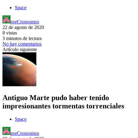
Space
por
Cronosmos
22 de agosto de 2020
8 vistas
3 minutos de lectura
No hay comentarios
Artículo siguiente
Antiguo Marte pudo haber tenido
impresionantes tormentas torrenciales
Space
por
Cronosmos