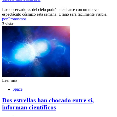
Los observadores del cielo podrán deleitarse con un nuevo
espectáculo cósmico esta semana: Urano será fácilmente visible.
por
Cronosmos
3 vistas
Leer más
Space
Dos estrellas han chocado entre sí,
informan científicos