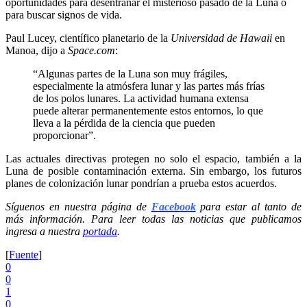
oportunidades para desentrañar el misterioso pasado de la Luna o
para buscar signos de vida.
Paul Lucey, científico planetario de la
Universidad de Hawaii
en
Manoa, dijo a
Space.com
:
“Algunas partes de la Luna son muy frágiles,
especialmente la atmósfera lunar y las partes más frías
de los polos lunares. La actividad humana extensa
puede alterar permanentemente estos entornos, lo que
lleva a la pérdida de la ciencia que pueden
proporcionar”.
Las actuales directivas protegen no solo el espacio, también a la
Luna de posible contaminación externa. Sin embargo, los futuros
planes de colonización lunar pondrían a prueba estos acuerdos.
Síguenos en nuestra página de
Facebook
para estar al tanto de
más información. Para leer todas las noticias que publicamos
ingresa a nuestra
portada
.
[
Fuente
]
0
0
1
0