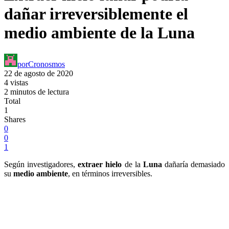
dañar irreversiblemente el
medio ambiente de la Luna
por
Cronosmos
22 de agosto de 2020
4 vistas
2 minutos de lectura
Total
1
Shares
0
0
1
Según investigadores,
extraer hielo
de la
Luna
dañaría demasiado
su
medio ambiente
, en términos irreversibles.