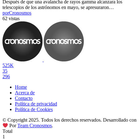
Después de que una avalancha de rayos gamma alcanzara los
telescopios de los astrónomos en mayo, se apresuraron…
por
Cronosmos
62 vistas
525K
35
296
Home
Acerca de
Contacto
Política de privacidad
Política de Cookies
© Copyright 2025. Todos los derechos reservados. Desarrollado con
Por
Team Cronosmos
.
Total
1