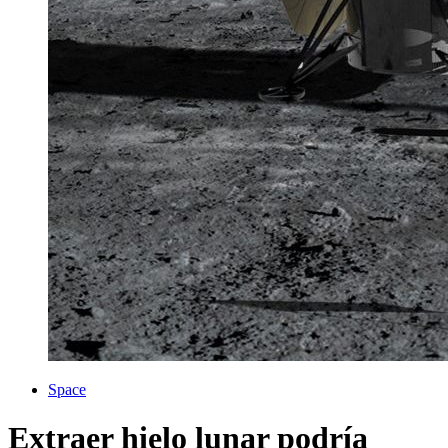
Space
Extraer hielo lunar podría