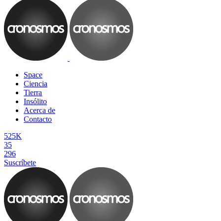
Space
Ciencia
Tierra
Insólito
Acerca de
Contacto
525K
35
296
Suscríbete