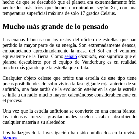
hecho de que se descubrió que el planeta era extremadamente frío,
«entre los más fríos que hemos encontrado», según Xu, con una
temperatura superficial máxima de solo 17 grados Celsius.
Mucho más grande de lo pensado
Las enanas blancas son los restos del núcleo de estrellas que han
perdido la mayor parte de su energía. Son extremadamente densos,
empaquetando aproximadamente la masa del Sol en el volumen
equivalente de la Tierra. Como
señaló
Gizmodo
, eso significa que el
planeta descubierto por el equipo de Vanderburg es en realidad
mucho más grande que la estrella que orbita.
Cualquier objeto celeste que orbite una estrella de este tipo tiene
pocas posibilidades de sobrevivir a la fase gigante roja anterior de su
anfitrión, una fase tardía de la evolución estelar en la que la estrella
se infla a un radio mucho mayor, calentándose considerablemente en
el proceso.
Una vez que la estrella anfitriona se convierte en una enana blanca,
las intensas fuerzas gravitacionales suelen acabar absorbiendo
cualquier materia a su alrededor.
Los hallazgos de la investigación han sido publicados en la revista
Nature
.