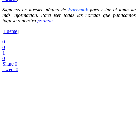
Síguenos en nuestra página de
Facebook
para estar al tanto de
más información. Para leer todas las noticias que publicamos
ingresa a nuestra
portada
.
[
Fuente
]
0
0
1
0
Share
0
Tweet
0