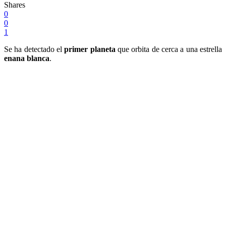
Shares
0
0
1
Se ha detectado el
primer planeta
que orbita de cerca a una estrella
enana blanca
.