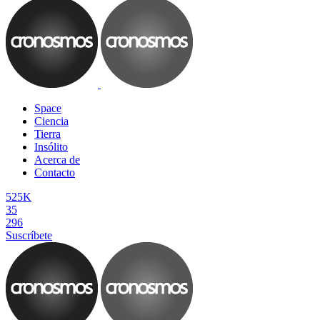
Space
Ciencia
Tierra
Insólito
Acerca de
Contacto
525K
35
296
Suscríbete