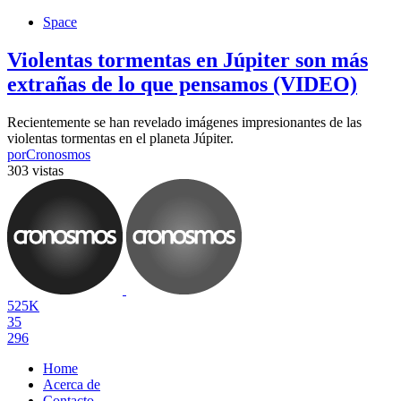
Space
Violentas tormentas en Júpiter son más
extrañas de lo que pensamos (VIDEO)
Recientemente se han revelado imágenes impresionantes de las
violentas tormentas en el planeta Júpiter.
por
Cronosmos
303 vistas
525K
35
296
Home
Acerca de
Contacto