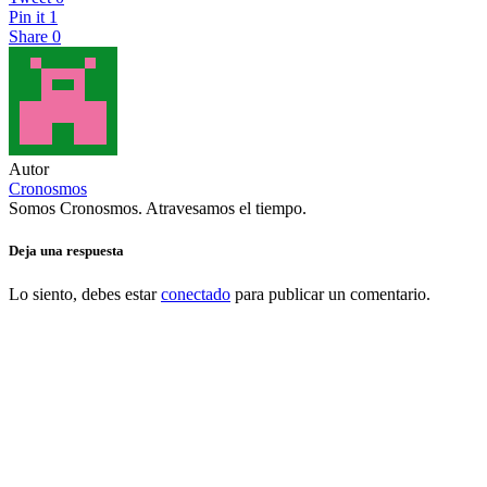
Pin it
1
Share
0
Autor
Cronosmos
Somos Cronosmos. Atravesamos el tiempo.
Deja una respuesta
Lo siento, debes estar
conectado
para publicar un comentario.