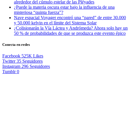
alrededor del cúmulo estelar de las Pléyades
¿Puede la materia oscura estar bajo la influencia de una
misteriosa “quinta fuerza”?
Nave espacial Voyager encontró una “pared” de entre 30.000
y 50.000 kelvin en el límite del Sistema Solar
¿Colisionarán la Vía Láctea y Andrómeda? Ahora solo hay un
50 % de probabilidades de que se produzca este evento épico
Conecta en redes
Facebook
525K
Likes
Twitter
35
Seguidores
Instagram
296
Seguidores
Tumblr
0