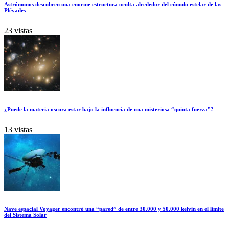
Astrónomos descubren una enorme estructura oculta alrededor del cúmulo estelar de las
Pléyades
23 vistas
¿Puede la materia oscura estar bajo la influencia de una misteriosa “quinta fuerza”?
13 vistas
Nave espacial Voyager encontró una “pared” de entre 30.000 y 50.000 kelvin en el límite
del Sistema Solar