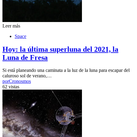
Leer más
Space
Hoy: la última superluna del 2021, la
Luna de Fresa
Si está planeando una caminata a la luz de la luna para escapar del
caluroso sol de verano,…
por
Cronosmos
62 vistas