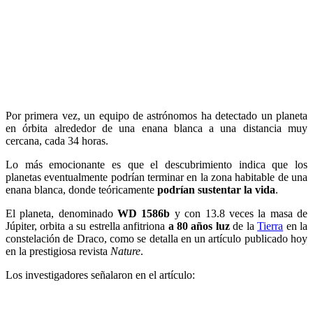
Por primera vez, un equipo de astrónomos ha detectado un planeta
en órbita alrededor de una enana blanca a una distancia muy
cercana, cada 34 horas.
Lo más emocionante es que el descubrimiento indica que los
planetas eventualmente podrían terminar en la zona habitable de una
enana blanca, donde teóricamente
podrían sustentar la vida
.
El planeta, denominado
WD 1586b
y con 13.8 veces la masa de
Júpiter, orbita a su estrella anfitriona
a 80 años luz
de la
Tierra
en la
constelación de Draco, como se detalla en un artículo publicado hoy
en la prestigiosa revista
Nature
.
Los investigadores señalaron en el artículo: