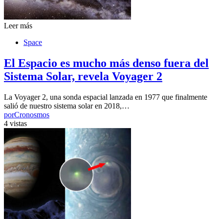
Leer más
Space
El Espacio es mucho más denso fuera del
Sistema Solar, revela Voyager 2
La Voyager 2, una sonda espacial lanzada en 1977 que finalmente
salió de nuestro sistema solar en 2018,…
por
Cronosmos
4 vistas