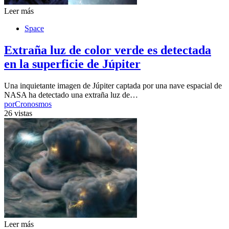
Leer más
Space
Extraña luz de color verde es detectada
en la superficie de Júpiter
Una inquietante imagen de Júpiter captada por una nave espacial de
NASA ha detectado una extraña luz de…
por
Cronosmos
26 vistas
Leer más