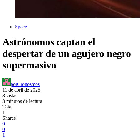
Space
Astrónomos captan el
despertar de un agujero negro
supermasivo
por
Cronosmos
11 de abril de 2025
8 vistas
3 minutos de lectura
Total
1
Shares
0
0
1