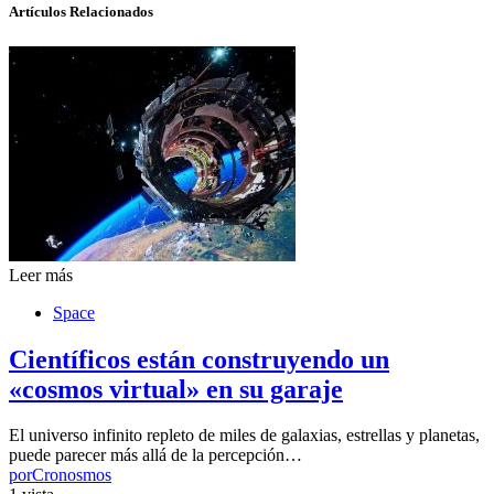
Artículos Relacionados
Leer más
Space
Científicos están construyendo un
«cosmos virtual» en su garaje
El universo infinito repleto de miles de galaxias, estrellas y planetas,
puede parecer más allá de la percepción…
por
Cronosmos