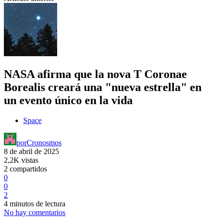
NASA afirma que la nova T Coronae
Borealis creará una "nueva estrella" en
un evento único en la vida
Space
por
Cronosmos
8 de abril de 2025
2,2K vistas
2 compartidos
0
0
2
4 minutos de lectura
No hay comentarios