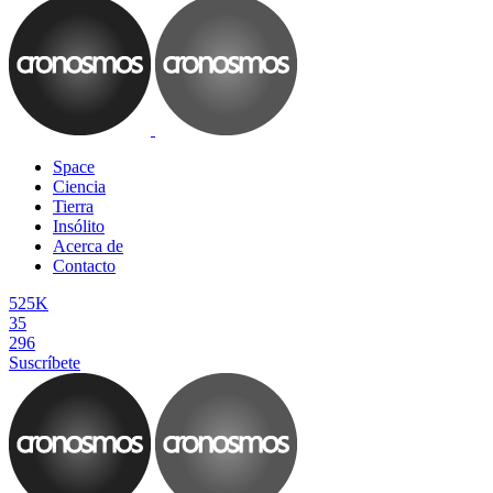
Space
Ciencia
Tierra
Insólito
Acerca de
Contacto
525K
35
296
Suscríbete