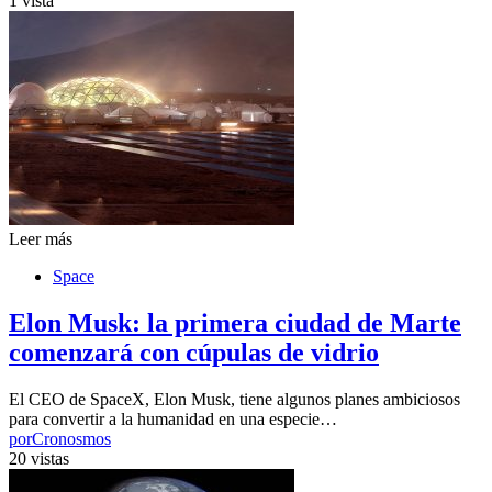
1 vista
Leer más
Space
Elon Musk: la primera ciudad de Marte
comenzará con cúpulas de vidrio
El CEO de SpaceX, Elon Musk, tiene algunos planes ambiciosos
para convertir a la humanidad en una especie…
por
Cronosmos
20 vistas