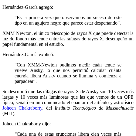
Hernández-García agregó:
“Es la primera vez que observamos un suceso de este
tipo en un agujero negro que parece estar despertando”.
XMM-Newton, el único telescopio de rayos X que puede detectar la
luz de fondo más tenue entre las ráfagas de rayos X, desempeñó un
papel fundamental en el estudio.
Hernández-García explicó:
“Con XMM-Newton pudimos medir cuán tenue se
vuelve Ansky, lo que nos permitió calcular cuánta
energía libera Ansky cuando se ilumina y comienza a
parpadear”.
Se descubrió que las ráfagas de rayos X de Ansky son 10 veces más
largas y 10 veces más luminosas que las que vemos de un QPE
típico, señaló en un comunicado el coautor del artículo y astrofísico
Joheen Chakraborty
, del
Instituto Tecnológico de Massachusetts
(MIT).
Joheen Chakraborty dijo:
“Cada una de estas erupciones libera cien veces más