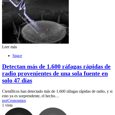
Leer más
Space
Detectan más de 1.600 ráfagas rápidas de
radio provenientes de una sola fuente en
solo 47 días
Científicos han detectado más de 1.600 ráfagas rápidas de radio, y si
esto ya es sorprendente, el hecho…
por
Cronosmos
1 vista