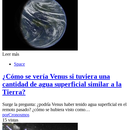
Leer más
Space
¿Cómo se vería Venus si tuviera una
cantidad de agua superficial similar a la
Tierra?
Surge la pregunta: ¿podría Venus haber tenido agua superficial en el
remoto pasado? ¿cómo se hubiera visto como…
por
Cronosmos
15 vistas