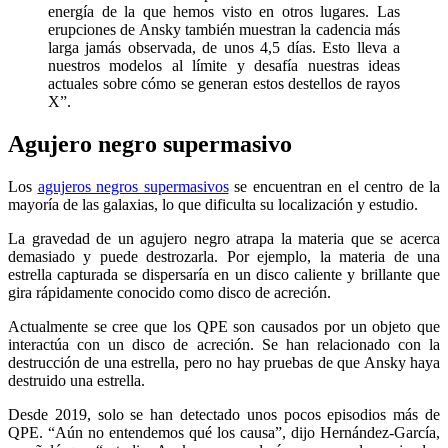
energía de la que hemos visto en otros lugares. Las
erupciones de Ansky también muestran la cadencia más
larga jamás observada, de unos 4,5 días. Esto lleva a
nuestros modelos al límite y desafía nuestras ideas
actuales sobre cómo se generan estos destellos de rayos
X”.
Agujero negro supermasivo
Los
agujeros negros supermasivos
se encuentran en el centro de la
mayoría de las galaxias, lo que dificulta su localización y estudio.
La gravedad de un agujero negro atrapa la materia que se acerca
demasiado y puede destrozarla. Por ejemplo, la materia de una
estrella capturada se dispersaría en un disco caliente y brillante que
gira rápidamente conocido como disco de acreción.
Actualmente se cree que los QPE son causados por un objeto que
interactúa con un disco de acreción. Se han relacionado con la
destrucción de una estrella, pero no hay pruebas de que Ansky haya
destruido una estrella.
Desde 2019, solo se han detectado unos pocos episodios más de
QPE. “Aún no entendemos qué los causa”, dijo Hernández-García,