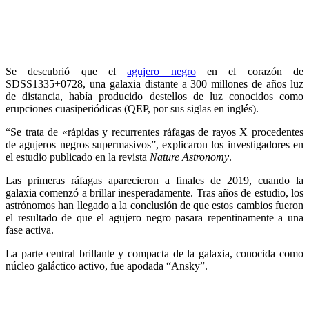
Se descubrió que el
agujero negro
en el corazón de
SDSS1335+0728, una galaxia distante a 300 millones de años luz
de distancia, había producido destellos de luz conocidos como
erupciones cuasiperiódicas (QEP, por sus siglas en inglés).
“Se trata de «rápidas y recurrentes ráfagas de rayos X procedentes
de agujeros negros supermasivos”, explicaron los investigadores en
el estudio publicado en la revista
Nature Astronomy
.
Las primeras ráfagas aparecieron a finales de 2019, cuando la
galaxia comenzó a brillar inesperadamente. Tras años de estudio, los
astrónomos han llegado a la conclusión de que estos cambios fueron
el resultado de que el agujero negro pasara repentinamente a una
fase activa.
La parte central brillante y compacta de la galaxia, conocida como
núcleo galáctico activo, fue apodada “Ansky”.