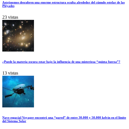
Astrónomos descubren una enorme estructura oculta alrededor del cúmulo estelar de las
Pléyades
23 vistas
¿Puede la materia oscura estar bajo la influencia de una misteriosa “quinta fuerza”?
13 vistas
Nave espacial Voyager encontró una “pared” de entre 30.000 y 50.000 kelvin en el límite
del Sistema Solar