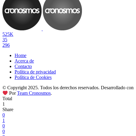
525K
35
296
Home
Acerca de
Contacto
Política de privacidad
Política de Cookies
© Copyright 2025. Todos los derechos reservados. Desarrollado con
Por
Team Cronosmos
.
Total
1
Share
0
1
0
0