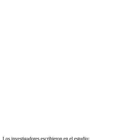
Los investigadores escribieron en el estudio: