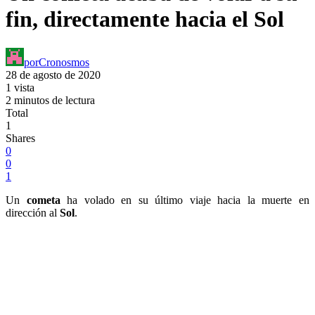
fin, directamente hacia el Sol
por
Cronosmos
28 de agosto de 2020
1 vista
2 minutos de lectura
Total
1
Shares
0
0
1
Un
cometa
ha volado en su último viaje hacia la muerte en
dirección al
Sol
.