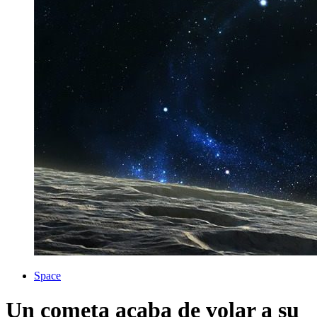
Space
Un cometa acaba de volar a su