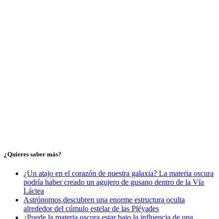
¿Quieres saber más?
¿Un atajo en el corazón de nuestra galaxia? La materia oscura
podría haber creado un agujero de gusano dentro de la Vía
Láctea
Astrónomos descubren una enorme estructura oculta
alrededor del cúmulo estelar de las Pléyades
¿Puede la materia oscura estar bajo la influencia de una