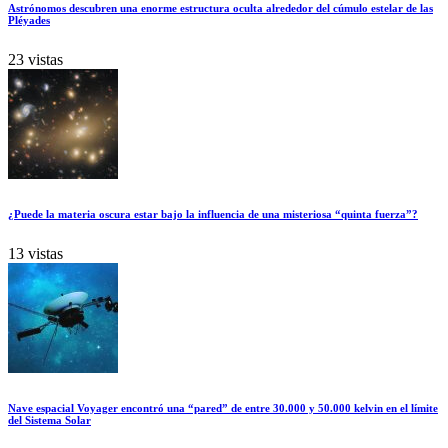
Astrónomos descubren una enorme estructura oculta alrededor del cúmulo estelar de las
Pléyades
23 vistas
¿Puede la materia oscura estar bajo la influencia de una misteriosa “quinta fuerza”?
13 vistas
Nave espacial Voyager encontró una “pared” de entre 30.000 y 50.000 kelvin en el límite
del Sistema Solar