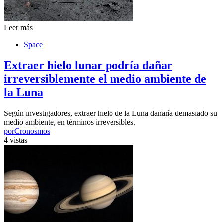
Leer más
Space
Extraer hielo lunar podría dañar
irreversiblemente el medio ambiente de
la Luna
Según investigadores, extraer hielo de la Luna dañaría demasiado su
medio ambiente, en términos irreversibles.
por
Cronosmos
4 vistas