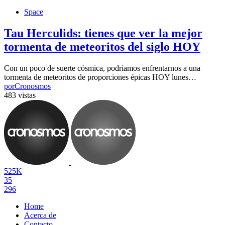
Space
Tau Herculids: tienes que ver la mejor
tormenta de meteoritos del siglo HOY
Con un poco de suerte cósmica, podríamos enfrentarnos a una
tormenta de meteoritos de proporciones épicas HOY lunes…
por
Cronosmos
483 vistas
525K
35
296
Home
Acerca de
Contacto