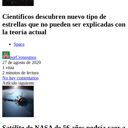
Científicos descubren nuevo tipo de
estrellas que no pueden ser explicadas con
la teoría actual
Space
por
Cronosmos
27 de agosto de 2020
1 vista
2 minutos de lectura
No hay comentarios
Artículo siguiente
Satélite de NASA de 56 años podría caer a