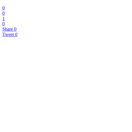
0
0
1
0
Share
0
Tweet
0