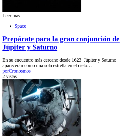
Leer más
Space
Prepárate para la gran conjunción de
Júpiter y Saturno
En su encuentro más cercano desde 1623, Júpiter y Saturno
aparecerán como una sola estrella en el cielo…
por
Cronosmos
2 vistas