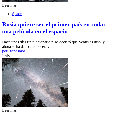
Leer más
Space
Rusia quiere ser el primer país en rodar
una película en el espacio
Hace unos días un funcionario ruso declaró que Venus es ruso, y
ahora se ha dado a conocer…
por
Cronosmos
1 vista
Leer más