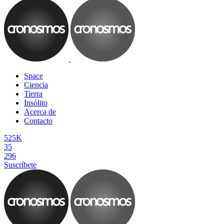
Space
Ciencia
Tierra
Insólito
Acerca de
Contacto
525K
35
296
Suscríbete