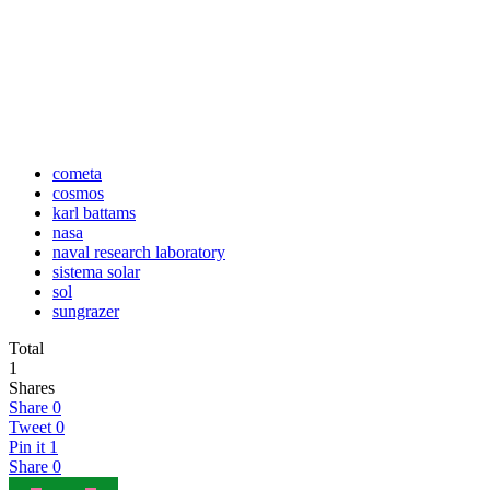
cometa
cosmos
karl battams
nasa
naval research laboratory
sistema solar
sol
sungrazer
Total
1
Shares
Share
0
Tweet
0
Pin it
1
Share
0